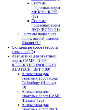
Система
подвесных ворот
МИКРО (RC55)
(13)
Система
подвесных ворот
ЭКО (RC59)
(11)
Системы подвесных
ворот, дверей, жалюзи
Италия
(31)
Складчатые ворота (ворота-
гармошка)
(3)
Автоматика для откатных
ворот. CAME | NICE |
ROGER TECHNOLOGY |
ALUTECH | BFT
(100)
Автоматика для
откатных ворот Roger
Technology (Италия)
(9)
Автоматика для
откатных ворот CAME
(Италия)
(20)
Автоматика для
откатных ворот NICE