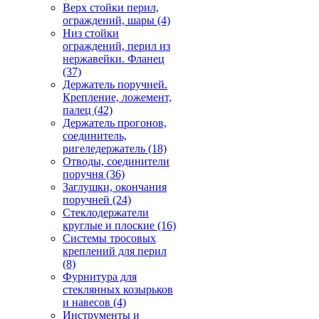
Верх стойки перил,
ограждений, шары
(4)
Низ стойки
ограждений, перил из
нержавейки. Фланец
(37)
Держатель поручней.
Крепление, ложемент,
палец
(42)
Держатель прогонов,
соединитель,
ригеледержатель
(18)
Отводы, соединители
поручня
(36)
Заглушки, окончания
поручней
(24)
Стеклодержатели
круглые и плоские
(16)
Системы тросовых
креплений для перил
(8)
Фурнитура для
стеклянных козырьков
и навесов
(4)
Инструменты и