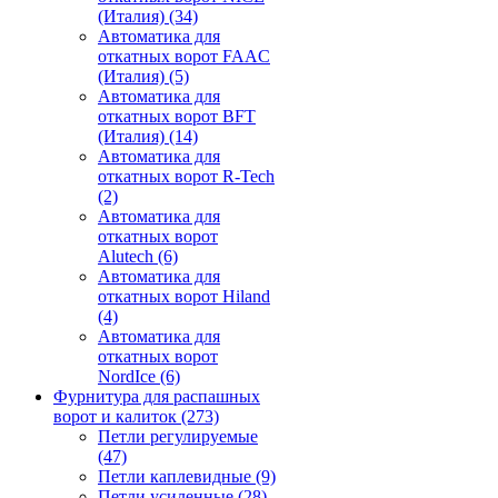
(Италия)
(34)
Автоматика для
откатных ворот FAAC
(Италия)
(5)
Автоматика для
откатных ворот BFT
(Италия)
(14)
Автоматика для
откатных ворот R-Tech
(2)
Автоматика для
откатных ворот
Alutech
(6)
Автоматика для
откатных ворот Hiland
(4)
Автоматика для
откатных ворот
NordIce
(6)
Фурнитура для распашных
ворот и калиток
(273)
Петли регулируемые
(47)
Петли каплевидные
(9)
Петли усиленные
(28)