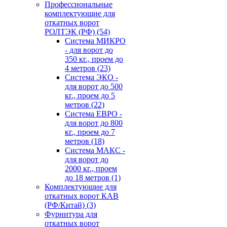
Профессиональные
комплектующие для
откатных ворот
РОЛТЭК (РФ)
(54)
Система МИКРО
- для ворот до
350 кг., проем до
4 метров
(23)
Система ЭКО -
для ворот до 500
кг., проем до 5
метров
(22)
Система ЕВРО -
для ворот до 800
кг., проем до 7
метров
(18)
Система МАКС -
для ворот до
2000 кг., проем
до 18 метров
(1)
Комплектующие для
откатных ворот КАВ
(РФ/Китай)
(3)
Фурнитура для
откатных ворот