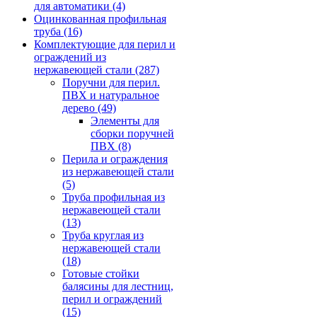
для автоматики
(4)
Оцинкованная профильная
труба
(16)
Комплектующие для перил и
ограждений из
нержавеющей стали
(287)
Поручни для перил.
ПВХ и натуральное
дерево
(49)
Элементы для
сборки поручней
ПВХ
(8)
Перила и ограждения
из нержавеющей стали
(5)
Труба профильная из
нержавеющей стали
(13)
Труба круглая из
нержавеющей стали
(18)
Готовые стойки
балясины для лестниц,
перил и ограждений
(15)