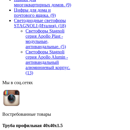
многоквартирных домов.
(9)
Цифры для дома и
почтового ящика.
(9)
Светодиодные светофоры
STAGNOLI (Италия).
(18)
Светофоры Stagnoli
серия Apollo Plast -
модульные,
антивандальные.
(5)
Светофоры Stagnoli
серия Apollo Alumin -
антивандальный
алюминиевый корпус.
(13)
Мы в соц.сетях
Востребованные товары
Труба профильная 40х40х1.5