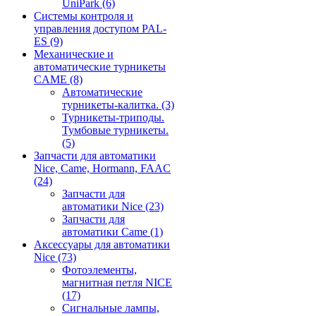
UniPark
(6)
Системы контроля и
управления доступом PAL-
ES
(9)
Механические и
автоматические турникеты
CAME
(8)
Автоматические
турникеты-калитка.
(3)
Турникеты-триподы.
Тумбовые турникеты.
(5)
Запчасти для автоматики
Nice, Came, Hormann, FAAC
(24)
Запчасти для
автоматики Nice
(23)
Запчасти для
автоматики Came
(1)
Аксессуары для автоматики
Nice
(73)
Фотоэлементы,
магнитная петля NICE
(17)
Сигнальные лампы,