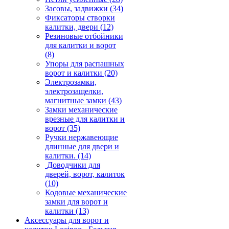
Засовы, задвижки
(34)
Фиксаторы створки
калитки, двери
(12)
Резиновые отбойники
для калитки и ворот
(8)
Упоры для распашных
ворот и калитки
(20)
Электрозамки,
электрозащелки,
магнитные замки
(43)
Замки механические
врезные для калитки и
ворот
(35)
Ручки нержавеющие
длинные для двери и
калитки.
(14)
Доводчики для
дверей, ворот, калиток
(10)
Кодовые механические
замки для ворот и
калитки
(13)
Аксессуары для ворот и