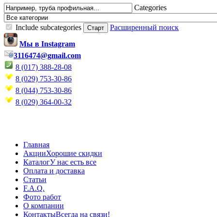
Categories
Include subcategories
Расширенный поиск
Мы в Instagram
3116474@gmail.com
8 (017) 388-28-08
8 (029) 753-30-86
8 (044) 753-30-86
8 (029) 364-00-32
Главная
Акции
Хорошие скидки
Каталог
У нас есть все
Оплата и доставка
Статьи
F.A.Q.
Фото работ
О компании
Контакты
Всегда на связи!