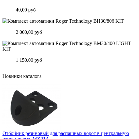
планкой. Арт.3024.24
Цена:
40,00 руб
Подробнее
Комплект автоматики Roger Technology BH30/806 KIT
Цена:
2 000,00 руб
Подробнее
Комплект автоматики Roger Technology BM30/400 LIGHT KIT
Цена:
1 150,00 руб
Подробнее
Новинки каталога
Отбойник резиновый для распашных ворот в центральную
часть проема. MX21A