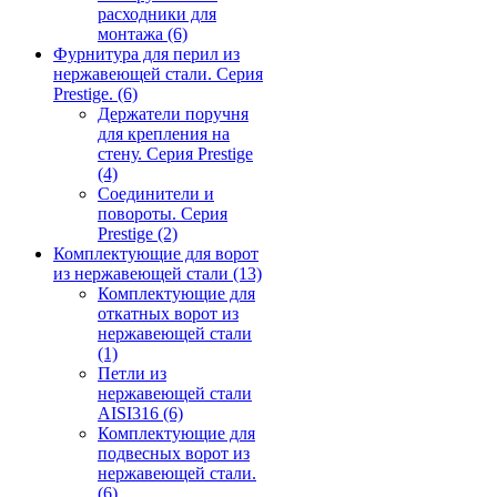
расходники для
монтажа
(6)
Фурнитура для перил из
нержавеющей стали. Серия
Prestige.
(6)
Держатели поручня
для крепления на
стену. Серия Prestige
(4)
Соединители и
повороты. Серия
Prestige
(2)
Комплектующие для ворот
из нержавеющей стали
(13)
Комплектующие для
откатных ворот из
нержавеющей стали
(1)
Петли из
нержавеющей стали
AISI316
(6)
Комплектующие для
подвесных ворот из
нержавеющей стали.
(6)