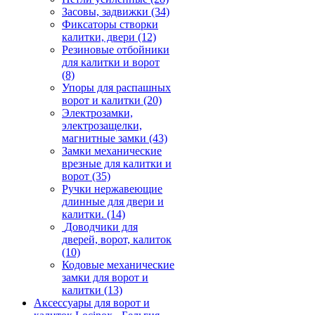
Засовы, задвижки
(34)
Фиксаторы створки
калитки, двери
(12)
Резиновые отбойники
для калитки и ворот
(8)
Упоры для распашных
ворот и калитки
(20)
Электрозамки,
электрозащелки,
магнитные замки
(43)
Замки механические
врезные для калитки и
ворот
(35)
Ручки нержавеющие
длинные для двери и
калитки.
(14)
Доводчики для
дверей, ворот, калиток
(10)
Кодовые механические
замки для ворот и
калитки
(13)
Аксессуары для ворот и