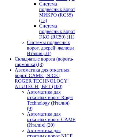
Система
подвесных ворот
МИКРО (RC55)
(13)
Система
подвесных ворот
ЭКО (RC59)
(11)
Системы подвесных
ворот, дверей, жалюзи
Италия
(31)
Складчатые ворота (ворота-
гармошка)
(3)
Автоматика для откатных
ворот. CAME | NICE |
ROGER TECHNOLOGY |
ALUTECH | BFT
(100)
Автоматика для
откатных ворот Roger
Technology (Италия)
(9)
Автоматика для
откатных ворот CAME
(Италия)
(20)
Автоматика для
откатных ворот NICE