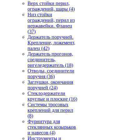
Верх стойки перил,
ограждений, шары
(4)
Низ стойки
ограждений, перил из
нержавейки. Фланец
(37)
Держатель поручней.
Крепление, ложемент,
палец
(42)
Держатель прогонов,
соединитель,
ригеледержатель
(18)
Отводы, соединители
поручня
(36)
Заглушки, окончания
поручней
(24)
Стеклодержатели
круглые и плоские
(16)
Системы тросовых
креплений для перил
(8)
Фурнитура для
стеклянных козырьков
и навесов
(4)
Инструменты и