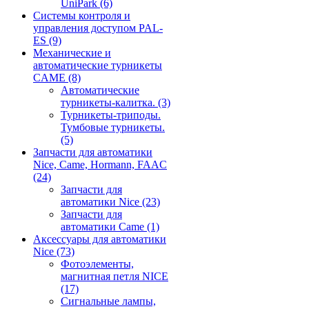
UniPark
(6)
Системы контроля и
управления доступом PAL-
ES
(9)
Механические и
автоматические турникеты
CAME
(8)
Автоматические
турникеты-калитка.
(3)
Турникеты-триподы.
Тумбовые турникеты.
(5)
Запчасти для автоматики
Nice, Came, Hormann, FAAC
(24)
Запчасти для
автоматики Nice
(23)
Запчасти для
автоматики Came
(1)
Аксессуары для автоматики
Nice
(73)
Фотоэлементы,
магнитная петля NICE
(17)
Сигнальные лампы,