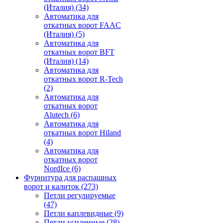
(Италия)
(34)
Автоматика для
откатных ворот FAAC
(Италия)
(5)
Автоматика для
откатных ворот BFT
(Италия)
(14)
Автоматика для
откатных ворот R-Tech
(2)
Автоматика для
откатных ворот
Alutech
(6)
Автоматика для
откатных ворот Hiland
(4)
Автоматика для
откатных ворот
NordIce
(6)
Фурнитура для распашных
ворот и калиток
(273)
Петли регулируемые
(47)
Петли каплевидные
(9)
Петли усиленные
(28)