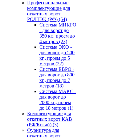
Профессиональные
комплектующие для
откатных ворот
РОЛТЭК (РФ)
(54)
Система МИКРО
- для ворот до
350 кг., проем до
4 метров
(23)
Система ЭКО -
для ворот до 500
кг., проем до 5
метров
(22)
Система ЕВРО -
для ворот до 800
кг., проем до 7
метров
(18)
Система МАКС -
для ворот до
2000 кг., проем
до 18 метров
(1)
Комплектующие для
откатных ворот КАВ
(РФ/Китай)
(3)
Фурнитура для
откатных ворот