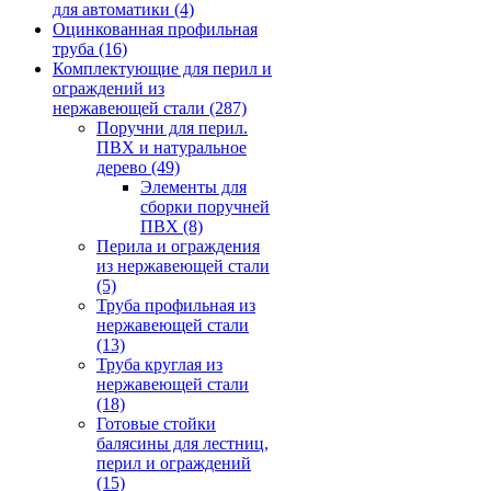
для автоматики
(4)
Оцинкованная профильная
труба
(16)
Комплектующие для перил и
ограждений из
нержавеющей стали
(287)
Поручни для перил.
ПВХ и натуральное
дерево
(49)
Элементы для
сборки поручней
ПВХ
(8)
Перила и ограждения
из нержавеющей стали
(5)
Труба профильная из
нержавеющей стали
(13)
Труба круглая из
нержавеющей стали
(18)
Готовые стойки
балясины для лестниц,
перил и ограждений
(15)