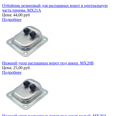
Отбойник резиновый для распашных ворот в центральную
часть проема. MX21A
Цена:
44,00 руб
Подробнее
Нижний упор распашных ворот под анкер. MX20B
Цена:
25,00 руб
Подробнее
Нижний упор распашных ворот под анкер малый. MX20A