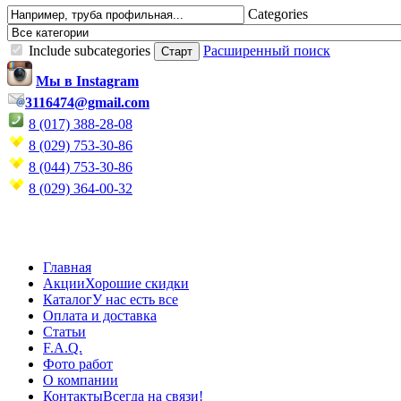
Categories
Include subcategories
Расширенный поиск
Мы в Instagram
3116474@gmail.com
8 (017) 388-28-08
8 (029) 753-30-86
8 (044) 753-30-86
8 (029) 364-00-32
Главная
Акции
Хорошие скидки
Каталог
У нас есть все
Оплата и доставка
Статьи
F.A.Q.
Фото работ
О компании
Контакты
Всегда на связи!