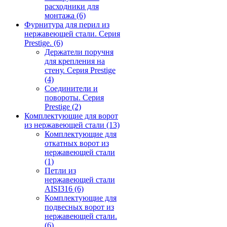
расходники для
монтажа
(6)
Фурнитура для перил из
нержавеющей стали. Серия
Prestige.
(6)
Держатели поручня
для крепления на
стену. Серия Prestige
(4)
Соединители и
повороты. Серия
Prestige
(2)
Комплектующие для ворот
из нержавеющей стали
(13)
Комплектующие для
откатных ворот из
нержавеющей стали
(1)
Петли из
нержавеющей стали
AISI316
(6)
Комплектующие для
подвесных ворот из
нержавеющей стали.
(6)