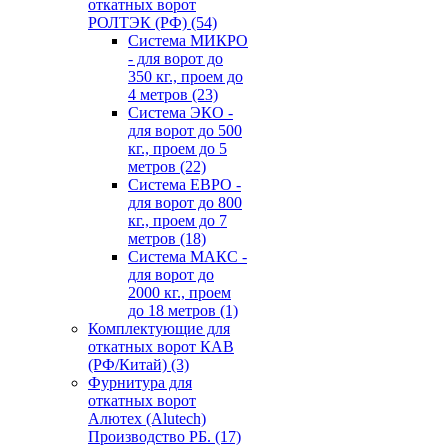
откатных ворот
РОЛТЭК (РФ)
(54)
Система МИКРО
- для ворот до
350 кг., проем до
4 метров
(23)
Система ЭКО -
для ворот до 500
кг., проем до 5
метров
(22)
Система ЕВРО -
для ворот до 800
кг., проем до 7
метров
(18)
Система МАКС -
для ворот до
2000 кг., проем
до 18 метров
(1)
Комплектующие для
откатных ворот КАВ
(РФ/Китай)
(3)
Фурнитура для
откатных ворот
Алютех (Alutech)
Производство РБ.
(17)