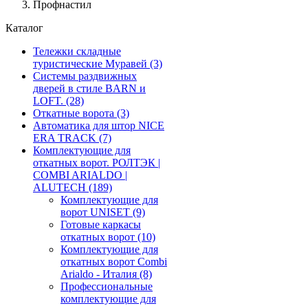
Профнастил
Каталог
Тележки складные
туристические Муравей
(3)
Системы раздвижных
дверей в стиле BARN и
LOFT.
(28)
Откатные ворота
(3)
Автоматика для штор NICE
ERA TRACK
(7)
Комплектующие для
откатных ворот. РОЛТЭК |
COMBI ARIALDO |
ALUTECH
(189)
Комплектующие для
ворот UNISET
(9)
Готовые каркасы
откатных ворот
(10)
Комплектующие для
откатных ворот Combi
Arialdo - Италия
(8)
Профессиональные
комплектующие для