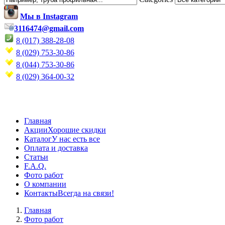
Мы в Instagram
3116474@gmail.com
8 (017) 388-28-08
8 (029) 753-30-86
8 (044) 753-30-86
8 (029) 364-00-32
Главная
Акции
Хорошие скидки
Каталог
У нас есть все
Оплата и доставка
Статьи
F.A.Q.
Фото работ
О компании
Контакты
Всегда на связи!
Главная
Фото работ