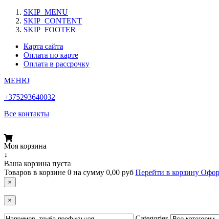
SKIP_MENU
SKIP_CONTENT
SKIP_FOOTER
Карта сайта
Оплата по карте
Оплата в рассрочку
МЕНЮ
+375293640032
Все контакты
Моя корзина
↓
Ваша корзина пуста
Товаров в корзине
0
на сумму
0,00 руб
Перейти в корзину
Офор
×
×
Categories