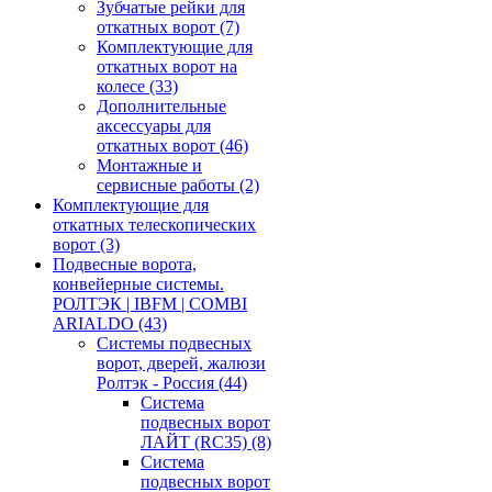
Зубчатые рейки для
откатных ворот
(7)
Комплектующие для
откатных ворот на
колесе
(33)
Дополнительные
аксессуары для
откатных ворот
(46)
Монтажные и
сервисные работы
(2)
Комплектующие для
откатных телескопических
ворот
(3)
Подвесные ворота,
конвейерные системы.
РОЛТЭК | IBFM | COMBI
ARIALDO
(43)
Системы подвесных
ворот, дверей, жалюзи
Ролтэк - Россия
(44)
Система
подвесных ворот
ЛАЙТ (RC35)
(8)
Система
подвесных ворот