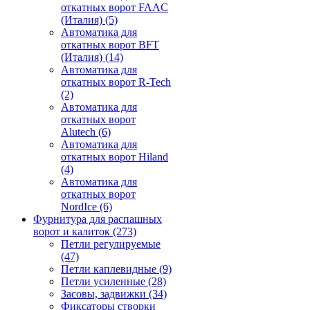
откатных ворот FAAC
(Италия)
(5)
Автоматика для
откатных ворот BFT
(Италия)
(14)
Автоматика для
откатных ворот R-Tech
(2)
Автоматика для
откатных ворот
Alutech
(6)
Автоматика для
откатных ворот Hiland
(4)
Автоматика для
откатных ворот
NordIce
(6)
Фурнитура для распашных
ворот и калиток
(273)
Петли регулируемые
(47)
Петли каплевидные
(9)
Петли усиленные
(28)
Засовы, задвижки
(34)
Фиксаторы створки