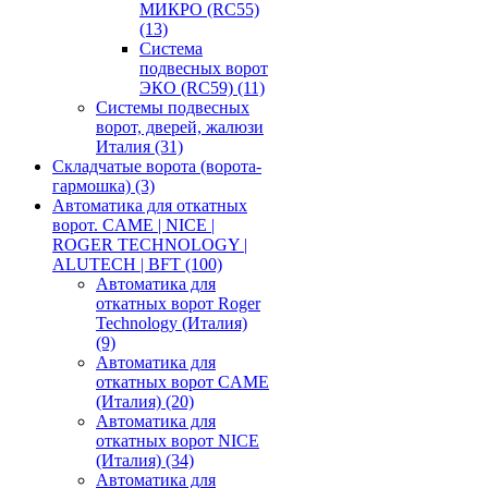
МИКРО (RC55)
(13)
Система
подвесных ворот
ЭКО (RC59)
(11)
Системы подвесных
ворот, дверей, жалюзи
Италия
(31)
Складчатые ворота (ворота-
гармошка)
(3)
Автоматика для откатных
ворот. CAME | NICE |
ROGER TECHNOLOGY |
ALUTECH | BFT
(100)
Автоматика для
откатных ворот Roger
Technology (Италия)
(9)
Автоматика для
откатных ворот CAME
(Италия)
(20)
Автоматика для
откатных ворот NICE
(Италия)
(34)
Автоматика для