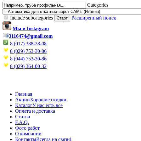
Categories
Include subcategories
Расширенный поиск
Мы в Instagram
3116474@gmail.com
8 (017) 388-28-08
8 (029) 753-30-86
8 (044) 753-30-86
8 (029) 364-00-32
Главная
Акции
Хорошие скидки
Каталог
У нас есть все
Оплата и доставка
Статьи
F.A.Q.
Фото работ
О компании
Контакты
Всегда на связи!