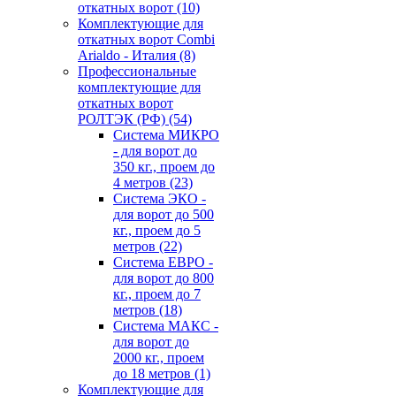
откатных ворот
(10)
Комплектующие для
откатных ворот Combi
Arialdo - Италия
(8)
Профессиональные
комплектующие для
откатных ворот
РОЛТЭК (РФ)
(54)
Система МИКРО
- для ворот до
350 кг., проем до
4 метров
(23)
Система ЭКО -
для ворот до 500
кг., проем до 5
метров
(22)
Система ЕВРО -
для ворот до 800
кг., проем до 7
метров
(18)
Система МАКС -
для ворот до
2000 кг., проем
до 18 метров
(1)
Комплектующие для