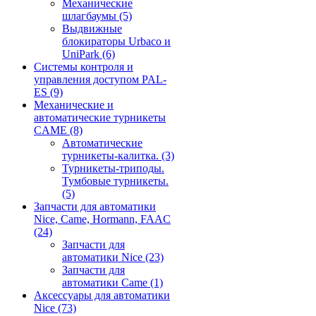
Механические
шлагбаумы
(5)
Выдвижные
блокираторы Urbaco и
UniPark
(6)
Системы контроля и
управления доступом PAL-
ES
(9)
Механические и
автоматические турникеты
CAME
(8)
Автоматические
турникеты-калитка.
(3)
Турникеты-триподы.
Тумбовые турникеты.
(5)
Запчасти для автоматики
Nice, Came, Hormann, FAAC
(24)
Запчасти для
автоматики Nice
(23)
Запчасти для
автоматики Came
(1)
Аксессуары для автоматики
Nice
(73)