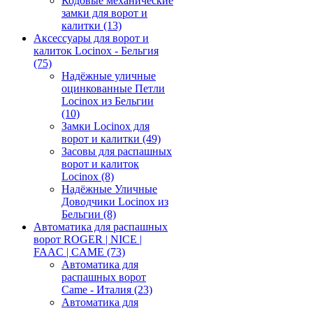
Кодовые механические
замки для ворот и
калитки
(13)
Аксессуары для ворот и
калиток Locinox - Бельгия
(75)
Надёжные уличные
оцинкованные Петли
Locinox из Бельгии
(10)
Замки Locinox для
ворот и калитки
(49)
Засовы для распашных
ворот и калиток
Locinox
(8)
Надёжные Уличные
Доводчики Locinox из
Бельгии
(8)
Автоматика для распашных
ворот ROGER | NICE |
FAAC | CAME
(73)
Автоматика для
распашных ворот
Came - Италия
(23)
Автоматика для