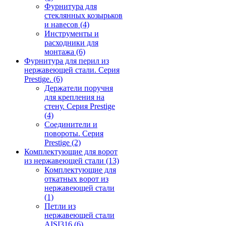
Фурнитура для
стеклянных козырьков
и навесов
(4)
Инструменты и
расходники для
монтажа
(6)
Фурнитура для перил из
нержавеющей стали. Серия
Prestige.
(6)
Держатели поручня
для крепления на
стену. Серия Prestige
(4)
Соединители и
повороты. Серия
Prestige
(2)
Комплектующие для ворот
из нержавеющей стали
(13)
Комплектующие для
откатных ворот из
нержавеющей стали
(1)
Петли из
нержавеющей стали
AISI316
(6)