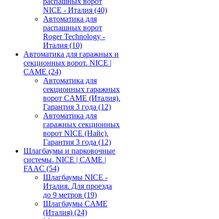
распашных ворот
NICE - Италия
(40)
Автоматика для
распашных ворот
Roger Technology -
Италия
(10)
Автоматика для гаражных и
секционных ворот. NICE |
CAME
(24)
Автоматика для
секционных гаражных
ворот CAME (Италия).
Гарантия 3 года
(12)
Автоматика для
гаражных секционных
ворот NICE (Найс).
Гарантия 3 года
(12)
Шлагбаумы и парковочные
системы. NICE | CAME |
FAAC
(54)
Шлагбаумы NICE -
Италия. Для проезда
до 9 метров
(19)
Шлагбаумы CAME
(Италия)
(24)