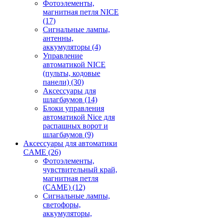
Фотоэлементы,
магнитная петля NICE
(17)
Сигнальные лампы,
антенны,
аккумуляторы
(4)
Управление
автоматикой NICE
(пульты, кодовые
панели)
(30)
Аксессуары для
шлагбаумов
(14)
Блоки управления
автоматикой Nice для
распашных ворот и
шлагбаумов
(9)
Аксессуары для автоматики
CAME
(26)
Фотоэлементы,
чувствительный край,
магнитная петля
(CAME)
(12)
Сигнальные лампы,
светофоры,
аккумуляторы,