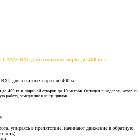
т CAME BXL для откатных ворот до 400 кг»
BXL для откатных ворот до 400 кг.
 до 400 кг. и шириной створки до 10 метров. Оснащен энкодером, который
ную работу, замедление в конце циклов.
йн
ворота, упираясь в препятствие, начинают движение в обратную
сность).
вки.