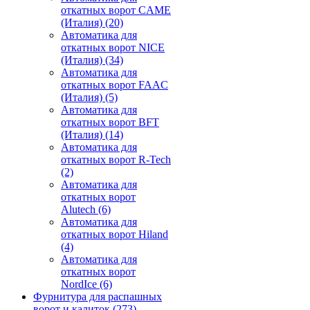
откатных ворот CAME
(Италия)
(20)
Автоматика для
откатных ворот NICE
(Италия)
(34)
Автоматика для
откатных ворот FAAC
(Италия)
(5)
Автоматика для
откатных ворот BFT
(Италия)
(14)
Автоматика для
откатных ворот R-Tech
(2)
Автоматика для
откатных ворот
Alutech
(6)
Автоматика для
откатных ворот Hiland
(4)
Автоматика для
откатных ворот
NordIce
(6)
Фурнитура для распашных
ворот и калиток
(273)