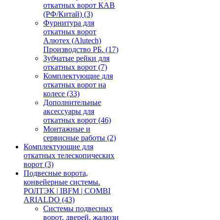
откатных ворот КАВ
(РФ/Китай)
(3)
Фурнитура для
откатных ворот
Алютех (Alutech)
Производство РБ.
(17)
Зубчатые рейки для
откатных ворот
(7)
Комплектующие для
откатных ворот на
колесе
(33)
Дополнительные
аксессуары для
откатных ворот
(46)
Монтажные и
сервисные работы
(2)
Комплектующие для
откатных телескопических
ворот
(3)
Подвесные ворота,
конвейерные системы.
РОЛТЭК | IBFM | COMBI
ARIALDO
(43)
Системы подвесных
ворот, дверей, жалюзи