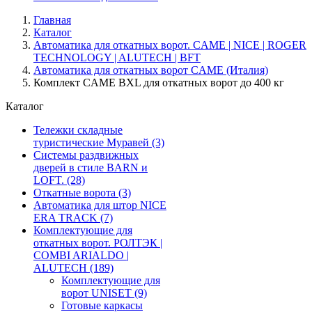
Главная
Каталог
Автоматика для откатных ворот. CAME | NICE | ROGER
TECHNOLOGY | ALUTECH | BFT
Автоматика для откатных ворот CAME (Италия)
Комплект CAME BXL для откатных ворот до 400 кг
Каталог
Тележки складные
туристические Муравей
(3)
Системы раздвижных
дверей в стиле BARN и
LOFT.
(28)
Откатные ворота
(3)
Автоматика для штор NICE
ERA TRACK
(7)
Комплектующие для
откатных ворот. РОЛТЭК |
COMBI ARIALDO |
ALUTECH
(189)
Комплектующие для
ворот UNISET
(9)
Готовые каркасы