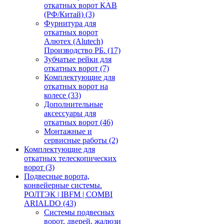
откатных ворот КАВ
(РФ/Китай)
(3)
Фурнитура для
откатных ворот
Алютех (Alutech)
Производство РБ.
(17)
Зубчатые рейки для
откатных ворот
(7)
Комплектующие для
откатных ворот на
колесе
(33)
Дополнительные
аксессуары для
откатных ворот
(46)
Монтажные и
сервисные работы
(2)
Комплектующие для
откатных телескопических
ворот
(3)
Подвесные ворота,
конвейерные системы.
РОЛТЭК | IBFM | COMBI
ARIALDO
(43)
Системы подвесных
ворот, дверей, жалюзи