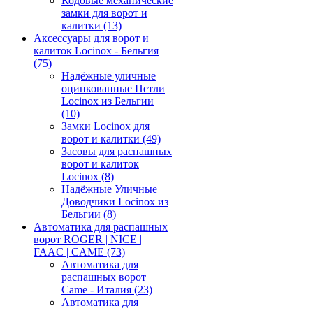
Кодовые механические
замки для ворот и
калитки
(13)
Аксессуары для ворот и
калиток Locinox - Бельгия
(75)
Надёжные уличные
оцинкованные Петли
Locinox из Бельгии
(10)
Замки Locinox для
ворот и калитки
(49)
Засовы для распашных
ворот и калиток
Locinox
(8)
Надёжные Уличные
Доводчики Locinox из
Бельгии
(8)
Автоматика для распашных
ворот ROGER | NICE |
FAAC | CAME
(73)
Автоматика для
распашных ворот
Came - Италия
(23)
Автоматика для