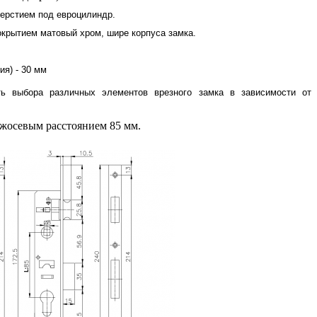
верстием под евроцилиндр.
окрытием матовый хром, шире корпуса замка.
ия) - 30 мм
ь выбора различных элементов врезного замка в зависимости от
ежосевым расстоянием 85 мм.