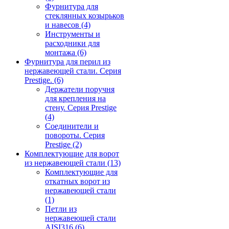
Фурнитура для
стеклянных козырьков
и навесов
(4)
Инструменты и
расходники для
монтажа
(6)
Фурнитура для перил из
нержавеющей стали. Серия
Prestige.
(6)
Держатели поручня
для крепления на
стену. Серия Prestige
(4)
Соединители и
повороты. Серия
Prestige
(2)
Комплектующие для ворот
из нержавеющей стали
(13)
Комплектующие для
откатных ворот из
нержавеющей стали
(1)
Петли из
нержавеющей стали
AISI316
(6)