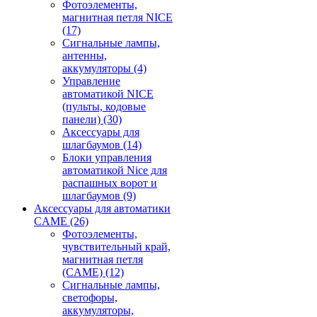
Фотоэлементы,
магнитная петля NICE
(17)
Сигнальные лампы,
антенны,
аккумуляторы
(4)
Управление
автоматикой NICE
(пульты, кодовые
панели)
(30)
Аксессуары для
шлагбаумов
(14)
Блоки управления
автоматикой Nice для
распашных ворот и
шлагбаумов
(9)
Аксессуары для автоматики
CAME
(26)
Фотоэлементы,
чувствительный край,
магнитная петля
(CAME)
(12)
Сигнальные лампы,
светофоры,
аккумуляторы,