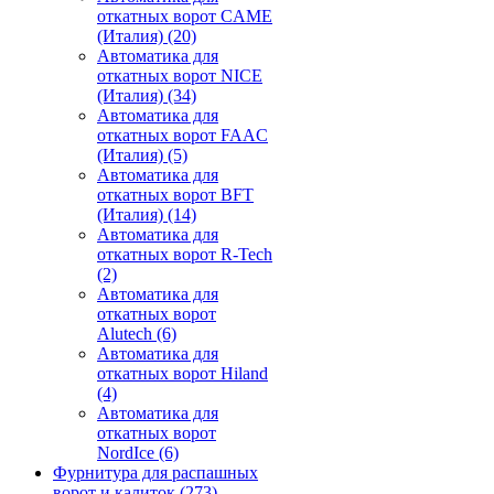
откатных ворот CAME
(Италия)
(20)
Автоматика для
откатных ворот NICE
(Италия)
(34)
Автоматика для
откатных ворот FAAC
(Италия)
(5)
Автоматика для
откатных ворот BFT
(Италия)
(14)
Автоматика для
откатных ворот R-Tech
(2)
Автоматика для
откатных ворот
Alutech
(6)
Автоматика для
откатных ворот Hiland
(4)
Автоматика для
откатных ворот
NordIce
(6)
Фурнитура для распашных
ворот и калиток
(273)