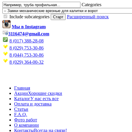
Categories
Include subcategories
Расширенный поиск
Мы в Instagram
3116474@gmail.com
8 (017) 388-28-08
8 (029) 753-30-86
8 (044) 753-30-86
8 (029) 364-00-32
Главная
Акции
Хорошие скидки
Каталог
У нас есть все
Оплата и доставка
Статьи
F.A.Q.
Фото работ
О компании
Контакты
Всегда на связи!