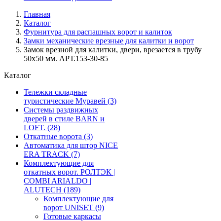
Главная
Каталог
Фурнитура для распашных ворот и калиток
Замки механические врезные для калитки и ворот
Замок врезной для калитки, двери, врезается в трубу
50х50 мм. АРТ.153-30-85
Каталог
Тележки складные
туристические Муравей
(3)
Системы раздвижных
дверей в стиле BARN и
LOFT.
(28)
Откатные ворота
(3)
Автоматика для штор NICE
ERA TRACK
(7)
Комплектующие для
откатных ворот. РОЛТЭК |
COMBI ARIALDO |
ALUTECH
(189)
Комплектующие для
ворот UNISET
(9)
Готовые каркасы