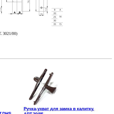
 3021/00)
Ручка-ухват для замка в калитку.
Т.DHS