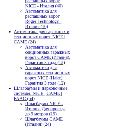
распашных ворот
NICE - Италия
(40)
Автоматика для
распашных ворот
Roger Technology -
Италия
(10)
Автоматика для гаражных и
секционных ворот. NICE |
CAME
(24)
Автоматика для
секционных гаражных
ворот CAME (Италия).
Гарантия 3 года
(12)
Автоматика для
гаражных секционных
ворот NICE (Найс).
Гарантия 3 года
(12)
Шлагбаумы и парковочные
системы. NICE | CAME |
FAAC
(54)
Шлагбаумы NICE -
Италия. Для проезда
до 9 метров
(19)
Шлагбаумы CAME
(Италия)
(24)