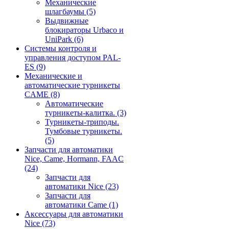
Механические
шлагбаумы
(5)
Выдвижные
блокираторы Urbaco и
UniPark
(6)
Системы контроля и
управления доступом PAL-
ES
(9)
Механические и
автоматические турникеты
CAME
(8)
Автоматические
турникеты-калитка.
(3)
Турникеты-триподы.
Тумбовые турникеты.
(5)
Запчасти для автоматики
Nice, Came, Hormann, FAAC
(24)
Запчасти для
автоматики Nice
(23)
Запчасти для
автоматики Came
(1)
Аксессуары для автоматики
Nice
(73)