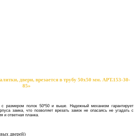
литки, двери, врезается в трубу 50х50 мм. АРТ.153-30-
85»
 с размером полок 50*50 и выше. Надежный механизм гарантирует
рпуса замка, что позволяет врезать замок не опасаясь не угадать с
ия и ответная планка.
авых дверей)