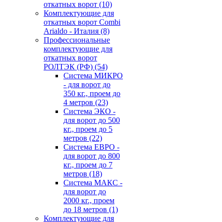
откатных ворот
(10)
Комплектующие для
откатных ворот Combi
Arialdo - Италия
(8)
Профессиональные
комплектующие для
откатных ворот
РОЛТЭК (РФ)
(54)
Система МИКРО
- для ворот до
350 кг., проем до
4 метров
(23)
Система ЭКО -
для ворот до 500
кг., проем до 5
метров
(22)
Система ЕВРО -
для ворот до 800
кг., проем до 7
метров
(18)
Система МАКС -
для ворот до
2000 кг., проем
до 18 метров
(1)
Комплектующие для