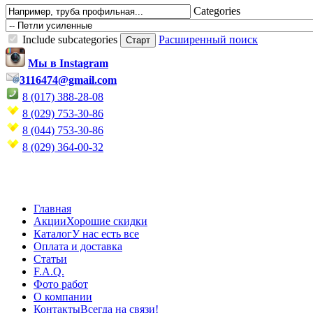
Categories
Include subcategories
Расширенный поиск
Мы в Instagram
3116474@gmail.com
8 (017) 388-28-08
8 (029) 753-30-86
8 (044) 753-30-86
8 (029) 364-00-32
Главная
Акции
Хорошие скидки
Каталог
У нас есть все
Оплата и доставка
Статьи
F.A.Q.
Фото работ
О компании
Контакты
Всегда на связи!