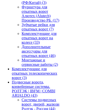
(РФ/Китай)
(3)
Фурнитура для
откатных ворот
Алютех (Alutech)
Производство РБ.
(17)
Зубчатые рейки для
откатных ворот
(7)
Комплектующие для
откатных ворот на
колесе
(33)
Дополнительные
аксессуары для
откатных ворот
(46)
Монтажные и
сервисные работы
(2)
Комплектующие для
откатных телескопических
ворот
(3)
Подвесные ворота,
конвейерные системы.
РОЛТЭК | IBFM | COMBI
ARIALDO
(43)
Системы подвесных
ворот, дверей, жалюзи
Ролтэк - Россия
(44)