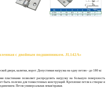
силенная с двойным подшипником. JL142A»
ской двери, калитки, ворот.
Допустимая нагрузка на одну петлю - до 180 кг.
ыми пластинами позволяет распределить нагрузку на большую поверхность
ет быть полезно для тонкостенных конструкций. Крепление петли к створке и
единением. Петля универсальная левая/правая.