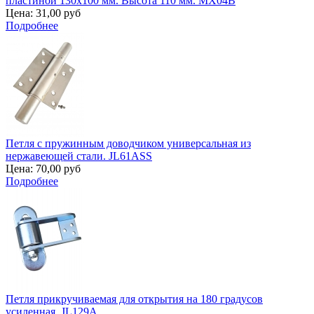
пластиной 130х100 мм. Высота 110 мм. MX04B
Цена:
31,00 руб
Подробнее
Петля с пружинным доводчиком универсальная из
нержавеющей стали. JL61ASS
Цена:
70,00 руб
Подробнее
Петля прикручиваемая для открытия на 180 градусов
усиленная. JL129A