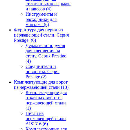
стеклянных козырьков
и навесов
(4)
Инструменты и
расходники для
монтажа
(6)
Фурнитура для перил из
нержавеющей стали. Серия
Prestige.
(6)
Держатели поручня
для крепления на
стену. Серия Prestige
(4)
Соединители и
повороты. Серия
Prestige
(2)
Комплектующие для ворот
из нержавеющей стали
(13)
Комплектующие для
откатных ворот из
нержавеющей стали
(1)
Петли из
нержавеющей стали
AISI316
(6)
Комплектующие для