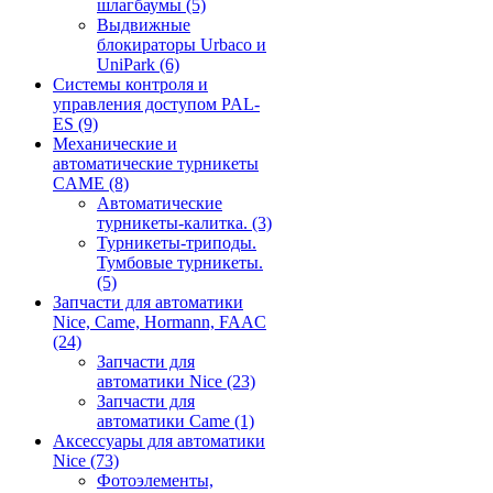
шлагбаумы
(5)
Выдвижные
блокираторы Urbaco и
UniPark
(6)
Системы контроля и
управления доступом PAL-
ES
(9)
Механические и
автоматические турникеты
CAME
(8)
Автоматические
турникеты-калитка.
(3)
Турникеты-триподы.
Тумбовые турникеты.
(5)
Запчасти для автоматики
Nice, Came, Hormann, FAAC
(24)
Запчасти для
автоматики Nice
(23)
Запчасти для
автоматики Came
(1)
Аксессуары для автоматики
Nice
(73)
Фотоэлементы,