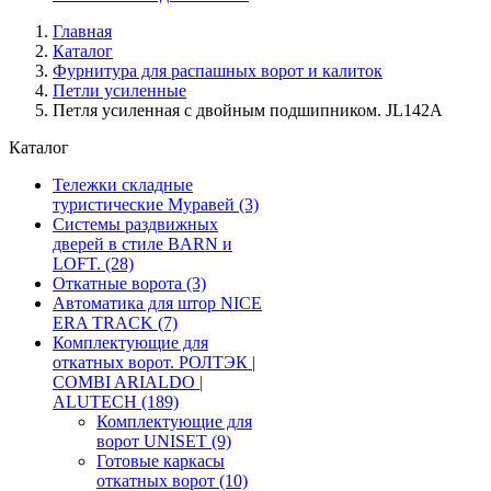
Главная
Каталог
Фурнитура для распашных ворот и калиток
Петли усиленные
Петля усиленная с двойным подшипником. JL142A
Каталог
Тележки складные
туристические Муравей
(3)
Системы раздвижных
дверей в стиле BARN и
LOFT.
(28)
Откатные ворота
(3)
Автоматика для штор NICE
ERA TRACK
(7)
Комплектующие для
откатных ворот. РОЛТЭК |
COMBI ARIALDO |
ALUTECH
(189)
Комплектующие для
ворот UNISET
(9)
Готовые каркасы
откатных ворот
(10)