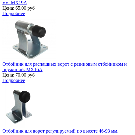
мм. MX19A
Цена:
65,00 руб
Подробнее
Отбойник для распашных ворот с резиновым отбойником и
пружиной. MX16A
Цена:
70,00 руб
Подробнее
Отбойник для ворот регулируемый по высоте 46-93 мм.