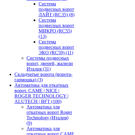
Система
подвесных ворот
ЛАЙТ (RC35)
(8)
Система
подвесных ворот
МИКРО (RC55)
(13)
Система
подвесных ворот
ЭКО (RC59)
(11)
Системы подвесных
ворот, дверей, жалюзи
Италия
(31)
Складчатые ворота (ворота-
гармошка)
(3)
Автоматика для откатных
ворот. CAME | NICE |
ROGER TECHNOLOGY |
ALUTECH | BFT
(100)
Автоматика для
откатных ворот Roger
Technology (Италия)
(9)
Автоматика для
откатных ворот CAME