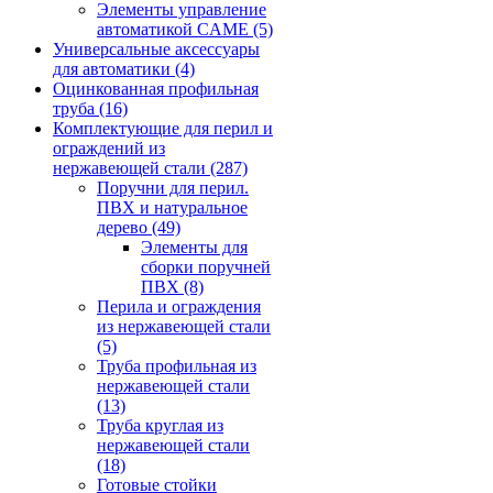
Элементы управление
автоматикой CAME
(5)
Универсальные аксессуары
для автоматики
(4)
Оцинкованная профильная
труба
(16)
Комплектующие для перил и
ограждений из
нержавеющей стали
(287)
Поручни для перил.
ПВХ и натуральное
дерево
(49)
Элементы для
сборки поручней
ПВХ
(8)
Перила и ограждения
из нержавеющей стали
(5)
Труба профильная из
нержавеющей стали
(13)
Труба круглая из
нержавеющей стали
(18)
Готовые стойки