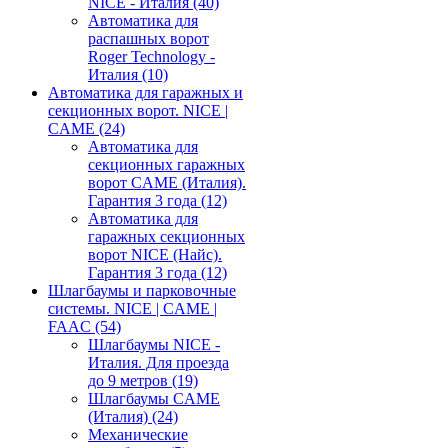
NICE - Италия
(40)
Автоматика для
распашных ворот
Roger Technology -
Италия
(10)
Автоматика для гаражных и
секционных ворот. NICE |
CAME
(24)
Автоматика для
секционных гаражных
ворот CAME (Италия).
Гарантия 3 года
(12)
Автоматика для
гаражных секционных
ворот NICE (Найс).
Гарантия 3 года
(12)
Шлагбаумы и парковочные
системы. NICE | CAME |
FAAC
(54)
Шлагбаумы NICE -
Италия. Для проезда
до 9 метров
(19)
Шлагбаумы CAME
(Италия)
(24)
Механические