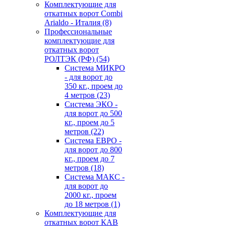
Комплектующие для
откатных ворот Combi
Arialdo - Италия
(8)
Профессиональные
комплектующие для
откатных ворот
РОЛТЭК (РФ)
(54)
Система МИКРО
- для ворот до
350 кг., проем до
4 метров
(23)
Система ЭКО -
для ворот до 500
кг., проем до 5
метров
(22)
Система ЕВРО -
для ворот до 800
кг., проем до 7
метров
(18)
Система МАКС -
для ворот до
2000 кг., проем
до 18 метров
(1)
Комплектующие для
откатных ворот КАВ