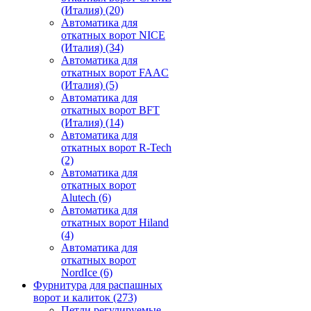
(Италия)
(20)
Автоматика для
откатных ворот NICE
(Италия)
(34)
Автоматика для
откатных ворот FAAC
(Италия)
(5)
Автоматика для
откатных ворот BFT
(Италия)
(14)
Автоматика для
откатных ворот R-Tech
(2)
Автоматика для
откатных ворот
Alutech
(6)
Автоматика для
откатных ворот Hiland
(4)
Автоматика для
откатных ворот
NordIce
(6)
Фурнитура для распашных
ворот и калиток
(273)
Петли регулируемые