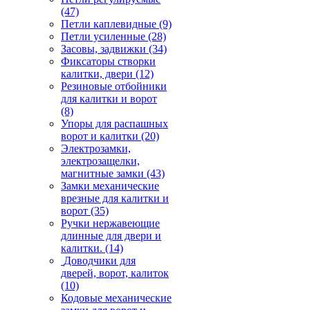
(47)
Петли каплевидные
(9)
Петли усиленные
(28)
Засовы, задвижки
(34)
Фиксаторы створки
калитки, двери
(12)
Резиновые отбойники
для калитки и ворот
(8)
Упоры для распашных
ворот и калитки
(20)
Электрозамки,
электрозащелки,
магнитные замки
(43)
Замки механические
врезные для калитки и
ворот
(35)
Ручки нержавеющие
длинные для двери и
калитки.
(14)
Доводчики для
дверей, ворот, калиток
(10)
Кодовые механические