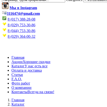
Мы в Instagram
3116474@gmail.com
8 (017) 388-28-08
8 (029) 753-30-86
8 (044) 753-30-86
8 (029) 364-00-32
Главная
Акции
Хорошие скидки
Каталог
У нас есть все
Оплата и доставка
Статьи
F.A.Q.
Фото работ
О компании
Контакты
Всегда на связи!
Главная
Каталог