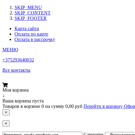
SKIP_MENU
SKIP_CONTENT
SKIP_FOOTER
Карта сайта
Оплата по карте
Оплата в рассрочку
МЕНЮ
+375293640032
Все контакты
Моя корзина
↓
Ваша корзина пуста
Товаров в корзине
0
на сумму
0,00 руб
Перейти в корзину
Офор
×
×
Categories