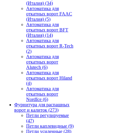
(Италия)
(34)
Автоматика для
откатных ворот FAAC
(Италия)
(5)
Автоматика для
откатных ворот BFT
(Италия)
(14)
Автоматика для
откатных ворот R-Tech
(2)
Автоматика для
откатных ворот
Alutech
(6)
Автоматика для
откатных ворот Hiland
(4)
Автоматика для
откатных ворот
NordIce
(6)
Фурнитура для распашных
ворот и калиток
(273)
Петли регулируемые
(47)
Петли каплевидные
(9)
Петли усиленные
(28)