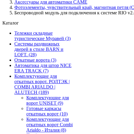
Аксессуары для автоматики CAME
Фотоэлементы, чувствительный край, магнитная петля 
Беспроводной модуль для подключения к системе RIO v
Каталог
Тележки складные
туристические Муравей
(3)
Системы раздвижных
дверей в стиле BARN и
LOFT.
(28)
Откатные ворота
(3)
Автоматика для штор NICE
ERA TRACK
(7)
Комплектующие для
откатных ворот. РОЛТЭК |
COMBI ARIALDO |
ALUTECH
(189)
Комплектующие для
ворот UNISET
(9)
Готовые каркасы
откатных ворот
(10)
Комплектующие для
откатных ворот Combi
Arialdo - Италия
(8)