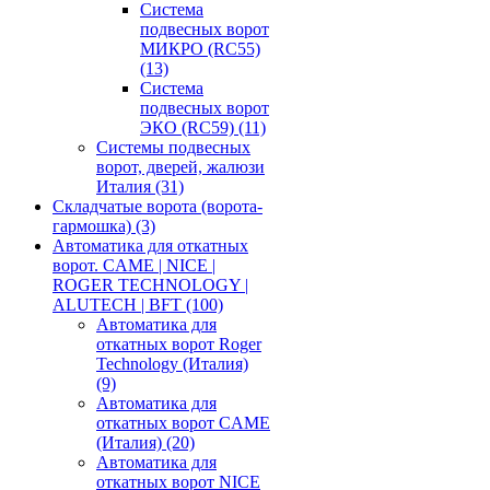
Система
подвесных ворот
МИКРО (RC55)
(13)
Система
подвесных ворот
ЭКО (RC59)
(11)
Системы подвесных
ворот, дверей, жалюзи
Италия
(31)
Складчатые ворота (ворота-
гармошка)
(3)
Автоматика для откатных
ворот. CAME | NICE |
ROGER TECHNOLOGY |
ALUTECH | BFT
(100)
Автоматика для
откатных ворот Roger
Technology (Италия)
(9)
Автоматика для
откатных ворот CAME
(Италия)
(20)
Автоматика для
откатных ворот NICE