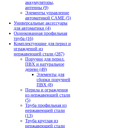
аккумуляторы,
антенны
(9)
Элементы управление
автоматикой CAME
(5)
Универсальные аксессуары
для автоматики
(4)
Оцинкованная профильная
труба
(16)
Комплектующие для перил и
ограждений из
нержавеющей стали
(287)
Поручни для перил.
ПВХ и натуральное
дерево
(49)
Элементы для
сборки поручней
ПВХ
(8)
Перила и ограждения
из нержавеющей стали
(5)
Труба профильная из
нержавеющей стали
(13)
Труба круглая из
нержавеющей стали