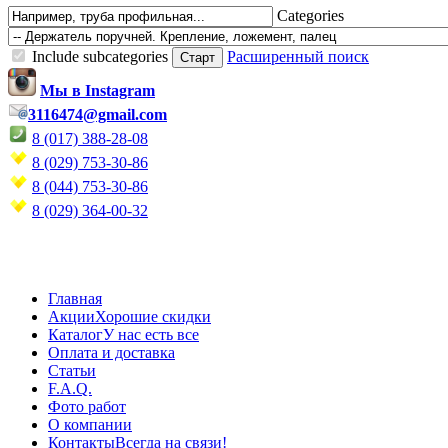
Categories
Include subcategories
Расширенный поиск
Мы в Instagram
3116474@gmail.com
8 (017) 388-28-08
8 (029) 753-30-86
8 (044) 753-30-86
8 (029) 364-00-32
Главная
Акции
Хорошие скидки
Каталог
У нас есть все
Оплата и доставка
Статьи
F.A.Q.
Фото работ
О компании
Контакты
Всегда на связи!