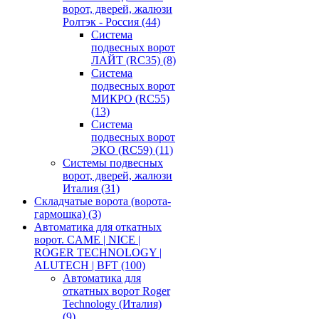
ворот, дверей, жалюзи
Ролтэк - Россия
(44)
Система
подвесных ворот
ЛАЙТ (RC35)
(8)
Система
подвесных ворот
МИКРО (RC55)
(13)
Система
подвесных ворот
ЭКО (RC59)
(11)
Системы подвесных
ворот, дверей, жалюзи
Италия
(31)
Складчатые ворота (ворота-
гармошка)
(3)
Автоматика для откатных
ворот. CAME | NICE |
ROGER TECHNOLOGY |
ALUTECH | BFT
(100)
Автоматика для
откатных ворот Roger
Technology (Италия)
(9)