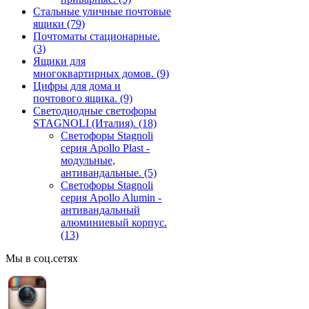
Стальные уличные почтовые
ящики
(79)
Почтоматы стационарные.
(3)
Ящики для
многоквартирных домов.
(9)
Цифры для дома и
почтового ящика.
(9)
Светодиодные светофоры
STAGNOLI (Италия).
(18)
Светофоры Stagnoli
серия Apollo Plast -
модульные,
антивандальные.
(5)
Светофоры Stagnoli
серия Apollo Alumin -
антивандальный
алюминиевый корпус.
(13)
Мы в соц.сетях