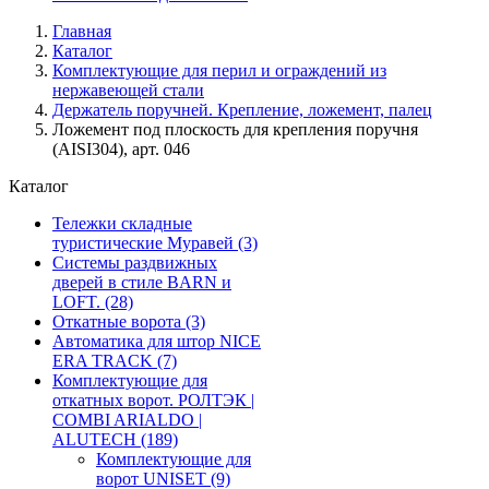
Главная
Каталог
Комплектующие для перил и ограждений из
нержавеющей стали
Держатель поручней. Крепление, ложемент, палец
Ложемент под плоскость для крепления поручня
(AISI304), арт. 046
Каталог
Тележки складные
туристические Муравей
(3)
Системы раздвижных
дверей в стиле BARN и
LOFT.
(28)
Откатные ворота
(3)
Автоматика для штор NICE
ERA TRACK
(7)
Комплектующие для
откатных ворот. РОЛТЭК |
COMBI ARIALDO |
ALUTECH
(189)
Комплектующие для
ворот UNISET
(9)