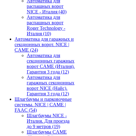
Автоматика для
распашных ворот
NICE - Италия
(40)
Автоматика для
распашных ворот
Roger Technology -
Италия
(10)
Автоматика для гаражных и
секционных ворот. NICE |
CAME
(24)
Автоматика для
секционных гаражных
ворот CAME (Италия).
Гарантия 3 года
(12)
Автоматика для
гаражных секционных
ворот NICE (Найс).
Гарантия 3 года
(12)
Шлагбаумы и парковочные
системы. NICE | CAME |
FAAC
(54)
Шлагбаумы NICE -
Италия. Для проезда
до 9 метров
(19)
Шлагбаумы CAME