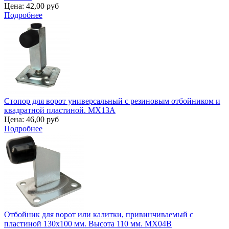
Цена:
42,00 руб
Подробнее
Стопор для ворот универсальный с резиновым отбойником и
квадратной пластиной. MX13A
Цена:
46,00 руб
Подробнее
Отбойник для ворот или калитки, привинчиваемый с
пластиной 130х100 мм. Высота 110 мм. MX04B