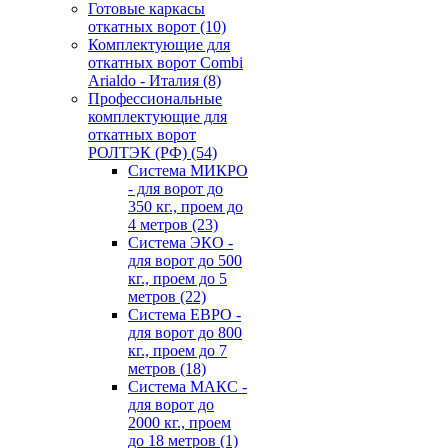
Готовые каркасы
откатных ворот
(10)
Комплектующие для
откатных ворот Combi
Arialdo - Италия
(8)
Профессиональные
комплектующие для
откатных ворот
РОЛТЭК (РФ)
(54)
Система МИКРО
- для ворот до
350 кг., проем до
4 метров
(23)
Система ЭКО -
для ворот до 500
кг., проем до 5
метров
(22)
Система ЕВРО -
для ворот до 800
кг., проем до 7
метров
(18)
Система МАКС -
для ворот до
2000 кг., проем
до 18 метров
(1)