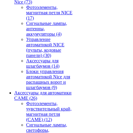
Nice
(73)
Фотоэлементы,
магнитная петля NICE
(17)
Сигнальные лампы,
антенны,
аккумуляторы
(4)
Управление
автоматикой NICE
(пульты, кодовые
панели)
(30)
Аксессуары для
шлагбаумов
(14)
Блоки управления
автоматикой Nice для
распашных ворот и
шлагбаумов
(9)
Аксессуары для автоматики
CAME
(26)
Фотоэлементы,
чувствительный край,
магнитная петля
(CAME)
(12)
Сигнальные лампы,
светофоры,