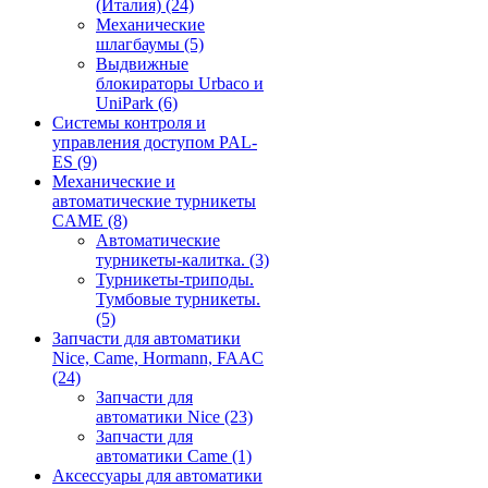
(Италия)
(24)
Механические
шлагбаумы
(5)
Выдвижные
блокираторы Urbaco и
UniPark
(6)
Системы контроля и
управления доступом PAL-
ES
(9)
Механические и
автоматические турникеты
CAME
(8)
Автоматические
турникеты-калитка.
(3)
Турникеты-триподы.
Тумбовые турникеты.
(5)
Запчасти для автоматики
Nice, Came, Hormann, FAAC
(24)
Запчасти для
автоматики Nice
(23)
Запчасти для
автоматики Came
(1)
Аксессуары для автоматики