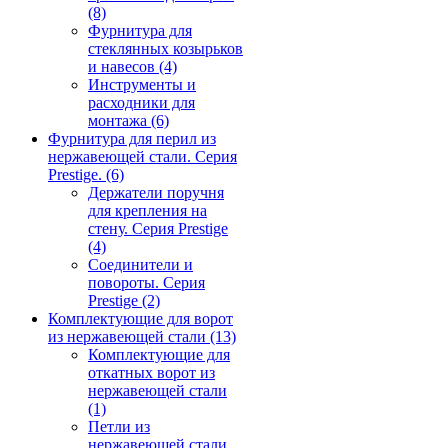
(8)
Фурнитура для
стеклянных козырьков
и навесов
(4)
Инструменты и
расходники для
монтажа
(6)
Фурнитура для перил из
нержавеющей стали. Серия
Prestige.
(6)
Держатели поручня
для крепления на
стену. Серия Prestige
(4)
Соединители и
повороты. Серия
Prestige
(2)
Комплектующие для ворот
из нержавеющей стали
(13)
Комплектующие для
откатных ворот из
нержавеющей стали
(1)
Петли из
нержавеющей стали