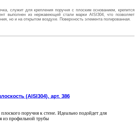
чка, служит для крепления поручня с плоским основанием, крепится
ент выполнен из нержавеющей стали марки
AISI
304, что позволяет
ния, но и на открытом воздухе.
Поверхность элемента полированная.
оскость (AISI304), арт. 386
 плоского поручня к стене. Идеально подойдет для
ня из профильной трубы