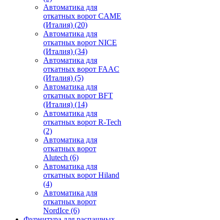
Автоматика для
откатных ворот CAME
(Италия)
(20)
Автоматика для
откатных ворот NICE
(Италия)
(34)
Автоматика для
откатных ворот FAAC
(Италия)
(5)
Автоматика для
откатных ворот BFT
(Италия)
(14)
Автоматика для
откатных ворот R-Tech
(2)
Автоматика для
откатных ворот
Alutech
(6)
Автоматика для
откатных ворот Hiland
(4)
Автоматика для
откатных ворот
NordIce
(6)
Фурнитура для распашных