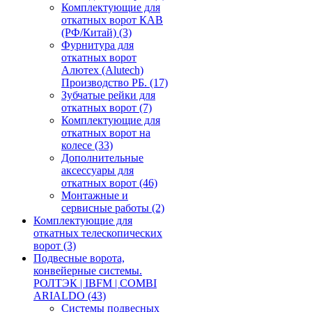
Комплектующие для
откатных ворот КАВ
(РФ/Китай)
(3)
Фурнитура для
откатных ворот
Алютех (Alutech)
Производство РБ.
(17)
Зубчатые рейки для
откатных ворот
(7)
Комплектующие для
откатных ворот на
колесе
(33)
Дополнительные
аксессуары для
откатных ворот
(46)
Монтажные и
сервисные работы
(2)
Комплектующие для
откатных телескопических
ворот
(3)
Подвесные ворота,
конвейерные системы.
РОЛТЭК | IBFM | COMBI
ARIALDO
(43)
Системы подвесных