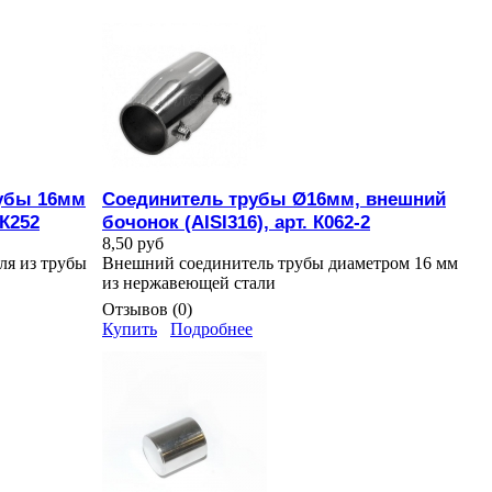
убы 16мм
Соединитель трубы Ø16мм, внешний
К252
бочонок (AISI316), арт. К062-2
8,50 руб
ля из трубы
Внешний соединитель трубы диаметром 16 мм
из нержавеющей стали
Отзывов (0)
Купить
Подробнее