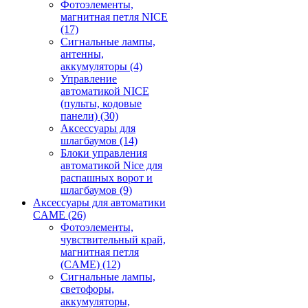
Фотоэлементы,
магнитная петля NICE
(17)
Сигнальные лампы,
антенны,
аккумуляторы
(4)
Управление
автоматикой NICE
(пульты, кодовые
панели)
(30)
Аксессуары для
шлагбаумов
(14)
Блоки управления
автоматикой Nice для
распашных ворот и
шлагбаумов
(9)
Аксессуары для автоматики
CAME
(26)
Фотоэлементы,
чувствительный край,
магнитная петля
(CAME)
(12)
Сигнальные лампы,
светофоры,
аккумуляторы,