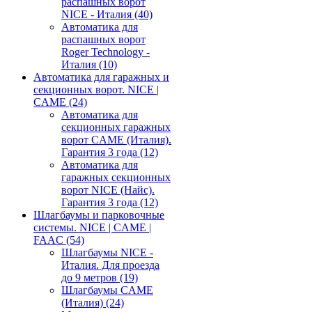
распашных ворот
NICE - Италия
(40)
Автоматика для
распашных ворот
Roger Technology -
Италия
(10)
Автоматика для гаражных и
секционных ворот. NICE |
CAME
(24)
Автоматика для
секционных гаражных
ворот CAME (Италия).
Гарантия 3 года
(12)
Автоматика для
гаражных секционных
ворот NICE (Найс).
Гарантия 3 года
(12)
Шлагбаумы и парковочные
системы. NICE | CAME |
FAAC
(54)
Шлагбаумы NICE -
Италия. Для проезда
до 9 метров
(19)
Шлагбаумы CAME
(Италия)
(24)