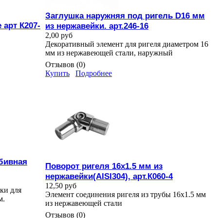
Заглушка наружняя под ригель D16 мм
 арт К207-
из нержавейки. арт.246-16
2,00 руб
Декоративный элемент для ригеля диаметром 16
мм из нержавеющей стали, наружный
Отзывов (0)
Купить
Подробнее
абивная
Поворот ригеля 16х1.5 мм из
нержавейки(AISI304), арт.К060-4
12,50 руб
ки для
Элемент соединения ригеля из трубы 16х1.5 мм
м.
из нержавеющей стали
Отзывов (0)