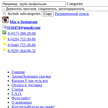
Categories
Include subcategories
Расширенный поиск
Мы в Instagram
3116474@gmail.com
8 (017) 388-28-08
8 (029) 753-30-86
8 (044) 753-30-86
8 (029) 364-00-32
Главная
Акции
Хорошие скидки
Каталог
У нас есть все
Оплата и доставка
Статьи
F.A.Q.
Фото работ
О компании
Контакты
Всегда на связи!