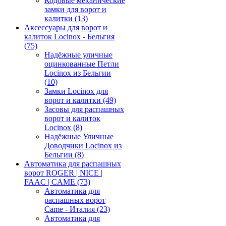
Кодовые механические
замки для ворот и
калитки
(13)
Аксессуары для ворот и
калиток Locinox - Бельгия
(75)
Надёжные уличные
оцинкованные Петли
Locinox из Бельгии
(10)
Замки Locinox для
ворот и калитки
(49)
Засовы для распашных
ворот и калиток
Locinox
(8)
Надёжные Уличные
Доводчики Locinox из
Бельгии
(8)
Автоматика для распашных
ворот ROGER | NICE |
FAAC | CAME
(73)
Автоматика для
распашных ворот
Came - Италия
(23)
Автоматика для