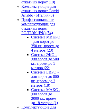
откатных ворот
(10)
Комплектующие для
откатных ворот Combi
Arialdo - Италия
(8)
Профессиональные
комплектующие для
откатных ворот
РОЛТЭК (РФ)
(54)
Система МИКРО
- для ворот до
350 кг., проем до
4 метров
(23)
Система ЭКО -
для ворот до 500
кг., проем до 5
метров
(22)
Система ЕВРО -
для ворот до 800
кг., проем до 7
метров
(18)
Система МАКС -
для ворот до
2000 кг., проем
до 18 метров
(1)
Комплектующие для