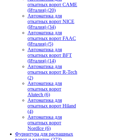
откатных ворот CAME
(Италия)
(20)
Автоматика для
откатных ворот NICE
(Италия)
(34)
Автоматика для
откатных ворот FAAC
(Италия)
(5)
Автоматика для
откатных ворот BFT
(Италия)
(14)
Автоматика для
откатных ворот R-Tech
(2)
Автоматика для
откатных ворот
Alutech
(6)
Автоматика для
откатных ворот Hiland
(4)
Автоматика для
откатных ворот
NordIce
(6)
Фурнитура для распашных
ворот и калиток
(273)