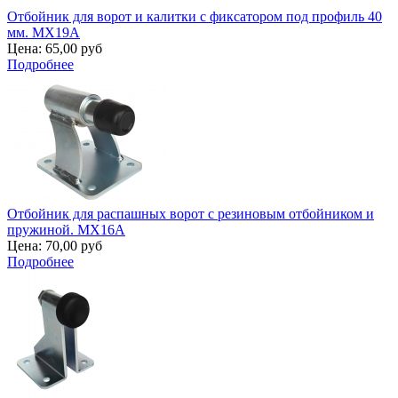
Отбойник для ворот и калитки с фиксатором под профиль 40
мм. MX19A
Цена:
65,00 руб
Подробнее
Отбойник для распашных ворот с резиновым отбойником и
пружиной. MX16A
Цена:
70,00 руб
Подробнее