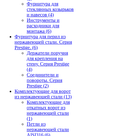
Фурнитура для
стеклянных козырьков
и навесов
(4)
Инструменты и
расходники для
монтажа
(6)
Фурнитура для перил из
нержавеющей стали. Серия
Prestige.
(6)
Держатели поручня
для крепления на
стену. Серия Prestige
(4)
Соединители и
повороты. Серия
Prestige
(2)
Комплектующие для ворот
из нержавеющей стали
(13)
Комплектующие для
откатных ворот из
нержавеющей стали
(1)
Петли из
нержавеющей стали
AISI316
(6)