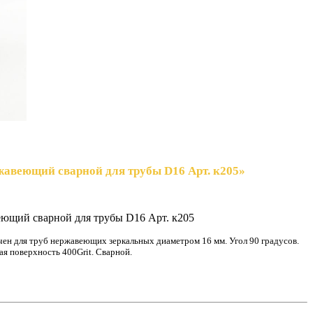
жавеющий сварной для трубы D16 Арт. к205»
ющий сварной для трубы D16 Арт. к205
чен для труб нержавеющих зеркальных диаметром 16 мм. Угол 90 градусов.
ая поверхность 400Grit.
Сварной.