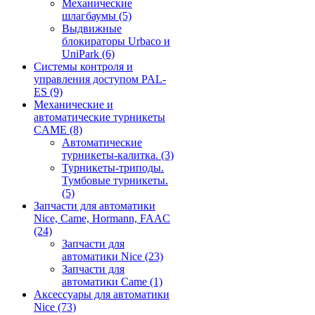
Механические
шлагбаумы
(5)
Выдвижные
блокираторы Urbaco и
UniPark
(6)
Системы контроля и
управления доступом PAL-
ES
(9)
Механические и
автоматические турникеты
CAME
(8)
Автоматические
турникеты-калитка.
(3)
Турникеты-триподы.
Тумбовые турникеты.
(5)
Запчасти для автоматики
Nice, Came, Hormann, FAAC
(24)
Запчасти для
автоматики Nice
(23)
Запчасти для
автоматики Came
(1)
Аксессуары для автоматики
Nice
(73)