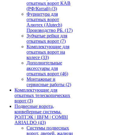
откатных ворот КАВ
(РФ/Китай)
(3)
Фурнитура для
откатных ворот
Алютех (Alutech)
Производство РБ.
(17)
Зубчатые рейки для
откатных ворот
(7)
Комплектующие для
откатных ворот на
колесе
(33)
Дополнительные
аксессуары для
откатных ворот
(46)
Монтажные и
сервисные работы
(2)
Комплектующие для
откатных телескопических
ворот
(3)
Подвесные ворота,
конвейерные системы.
РОЛТЭК | IBFM | COMBI
ARIALDO
(43)
Системы подвесных
ворот, дверей, жалюзи