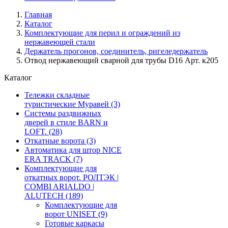
Главная
Каталог
Комплектующие для перил и ограждений из
нержавеющей стали
Держатель прогонов, соединитель, ригеледержатель
Отвод нержавеющий сварной для трубы D16 Арт. к205
Каталог
Тележки складные
туристические Муравей
(3)
Системы раздвижных
дверей в стиле BARN и
LOFT.
(28)
Откатные ворота
(3)
Автоматика для штор NICE
ERA TRACK
(7)
Комплектующие для
откатных ворот. РОЛТЭК |
COMBI ARIALDO |
ALUTECH
(189)
Комплектующие для
ворот UNISET
(9)
Готовые каркасы