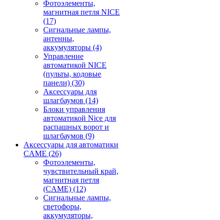
Фотоэлементы,
магнитная петля NICE
(17)
Сигнальные лампы,
антенны,
аккумуляторы
(4)
Управление
автоматикой NICE
(пульты, кодовые
панели)
(30)
Аксессуары для
шлагбаумов
(14)
Блоки управления
автоматикой Nice для
распашных ворот и
шлагбаумов
(9)
Аксессуары для автоматики
CAME
(26)
Фотоэлементы,
чувствительный край,
магнитная петля
(CAME)
(12)
Сигнальные лампы,
светофоры,
аккумуляторы,