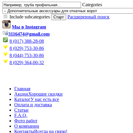
Categories
Include subcategories
Расширенный поиск
Мы в Instagram
3116474@gmail.com
8 (017) 388-28-08
8 (029) 753-30-86
8 (044) 753-30-86
8 (029) 364-00-32
Главная
Акции
Хорошие скидки
Каталог
У нас есть все
Оплата и доставка
Статьи
F.A.Q.
Фото работ
О компании
Контакты
Всегда на связи!