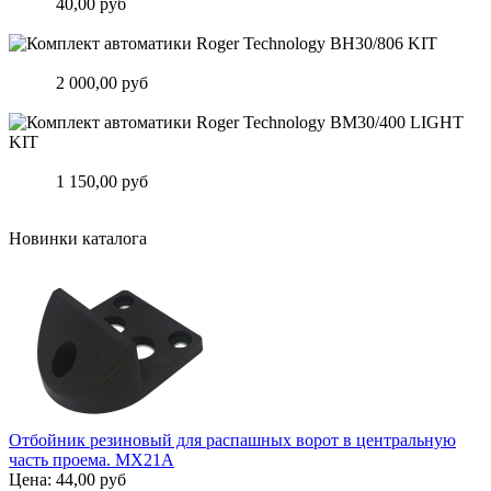
Цена:
40,00 руб
Подробнее
Комплект автоматики Roger Technology BH30/806 KIT
Цена:
2 000,00 руб
Подробнее
Комплект автоматики Roger Technology BM30/400 LIGHT KIT
Цена:
1 150,00 руб
Подробнее
Новинки каталога
Отбойник резиновый для распашных ворот в центральную
часть проема. MX21A
Цена:
44,00 руб