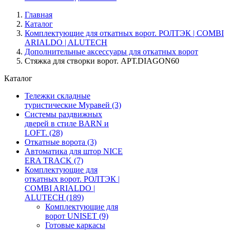
Главная
Каталог
Комплектующие для откатных ворот. РОЛТЭК | COMBI
ARIALDO | ALUTECH
Дополнительные аксессуары для откатных ворот
Стяжка для створки ворот. АРТ.DIAGON60
Каталог
Тележки складные
туристические Муравей
(3)
Системы раздвижных
дверей в стиле BARN и
LOFT.
(28)
Откатные ворота
(3)
Автоматика для штор NICE
ERA TRACK
(7)
Комплектующие для
откатных ворот. РОЛТЭК |
COMBI ARIALDO |
ALUTECH
(189)
Комплектующие для
ворот UNISET
(9)
Готовые каркасы