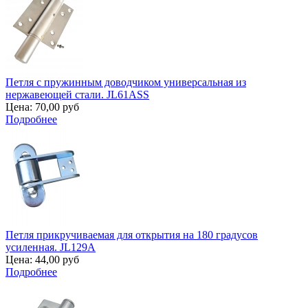
Петля с пружинным доводчиком универсальная из
нержавеющей стали. JL61ASS
Цена:
70,00 руб
Подробнее
Петля прикручиваемая для открытия на 180 градусов
усиленная. JL129A
Цена:
44,00 руб
Подробнее