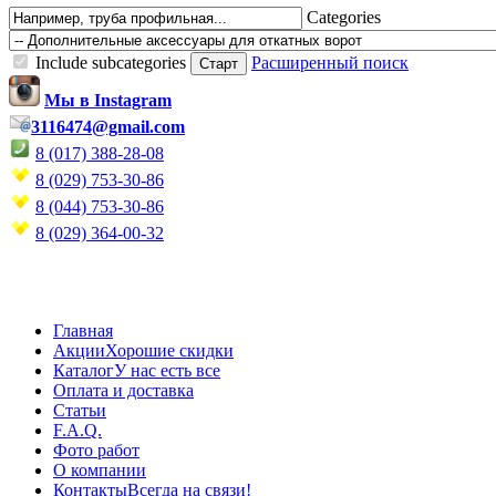
Categories
Include subcategories
Расширенный поиск
Мы в Instagram
3116474@gmail.com
8 (017) 388-28-08
8 (029) 753-30-86
8 (044) 753-30-86
8 (029) 364-00-32
Главная
Акции
Хорошие скидки
Каталог
У нас есть все
Оплата и доставка
Статьи
F.A.Q.
Фото работ
О компании
Контакты
Всегда на связи!