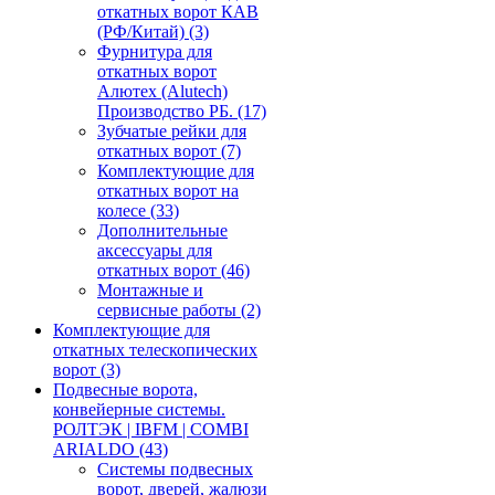
откатных ворот КАВ
(РФ/Китай)
(3)
Фурнитура для
откатных ворот
Алютех (Alutech)
Производство РБ.
(17)
Зубчатые рейки для
откатных ворот
(7)
Комплектующие для
откатных ворот на
колесе
(33)
Дополнительные
аксессуары для
откатных ворот
(46)
Монтажные и
сервисные работы
(2)
Комплектующие для
откатных телескопических
ворот
(3)
Подвесные ворота,
конвейерные системы.
РОЛТЭК | IBFM | COMBI
ARIALDO
(43)
Системы подвесных
ворот, дверей, жалюзи