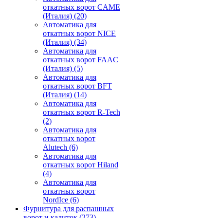
откатных ворот CAME
(Италия)
(20)
Автоматика для
откатных ворот NICE
(Италия)
(34)
Автоматика для
откатных ворот FAAC
(Италия)
(5)
Автоматика для
откатных ворот BFT
(Италия)
(14)
Автоматика для
откатных ворот R-Tech
(2)
Автоматика для
откатных ворот
Alutech
(6)
Автоматика для
откатных ворот Hiland
(4)
Автоматика для
откатных ворот
NordIce
(6)
Фурнитура для распашных
ворот и калиток
(273)