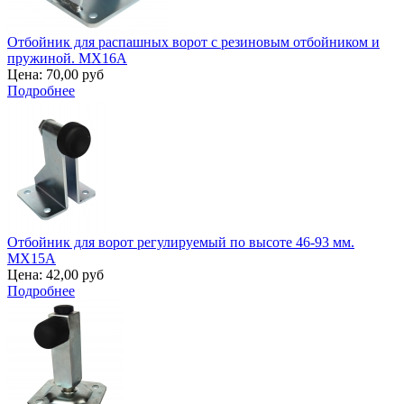
Отбойник для распашных ворот с резиновым отбойником и
пружиной. MX16A
Цена:
70,00 руб
Подробнее
Отбойник для ворот регулируемый по высоте 46-93 мм.
MX15A
Цена:
42,00 руб
Подробнее