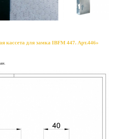
я кассета для замка IBFM 447. Арт.446»
ван.