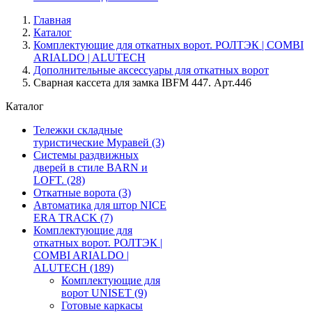
Главная
Каталог
Комплектующие для откатных ворот. РОЛТЭК | COMBI
ARIALDO | ALUTECH
Дополнительные аксессуары для откатных ворот
Сварная кассета для замка IBFM 447. Арт.446
Каталог
Тележки складные
туристические Муравей
(3)
Системы раздвижных
дверей в стиле BARN и
LOFT.
(28)
Откатные ворота
(3)
Автоматика для штор NICE
ERA TRACK
(7)
Комплектующие для
откатных ворот. РОЛТЭК |
COMBI ARIALDO |
ALUTECH
(189)
Комплектующие для
ворот UNISET
(9)
Готовые каркасы