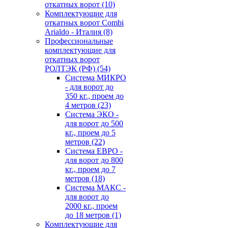
откатных ворот
(10)
Комплектующие для
откатных ворот Combi
Arialdo - Италия
(8)
Профессиональные
комплектующие для
откатных ворот
РОЛТЭК (РФ)
(54)
Система МИКРО
- для ворот до
350 кг., проем до
4 метров
(23)
Система ЭКО -
для ворот до 500
кг., проем до 5
метров
(22)
Система ЕВРО -
для ворот до 800
кг., проем до 7
метров
(18)
Система МАКС -
для ворот до
2000 кг., проем
до 18 метров
(1)
Комплектующие для