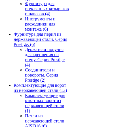
Фурнитура для
стеклянных козырьков
и навесов
(4)
Инструменты и
расходники для
монтажа
(6)
Фурнитура для перил из
нержавеющей стали. Серия
Prestige.
(6)
Держатели поручня
для крепления на
стену. Серия Prestige
(4)
Соединители и
повороты. Серия
Prestige
(2)
Комплектующие для ворот
из нержавеющей стали
(13)
Комплектующие для
откатных ворот из
нержавеющей стали
(1)
Петли из
нержавеющей стали
AISI316
(6)