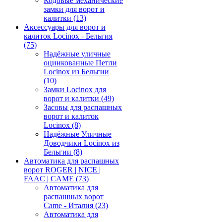
Кодовые механические
замки для ворот и
калитки
(13)
Аксессуары для ворот и
калиток Locinox - Бельгия
(75)
Надёжные уличные
оцинкованные Петли
Locinox из Бельгии
(10)
Замки Locinox для
ворот и калитки
(49)
Засовы для распашных
ворот и калиток
Locinox
(8)
Надёжные Уличные
Доводчики Locinox из
Бельгии
(8)
Автоматика для распашных
ворот ROGER | NICE |
FAAC | CAME
(73)
Автоматика для
распашных ворот
Came - Италия
(23)
Автоматика для