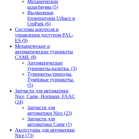
Механические
шлагбаумы
(5)
Выдвижные
блокираторы Urbaco и
UniPark
(6)
Системы контроля и
управления доступом PAL-
ES
(9)
Механические и
автоматические турникеты
CAME
(8)
Автоматические
турникеты-калитка.
(3)
Турникеты-триподы.
Тумбовые турникеты.
(5)
Запчасти для автоматики
Nice, Came, Hormann, FAAC
(24)
Запчасти для
автоматики Nice
(23)
Запчасти для
автоматики Came
(1)
Аксессуары для автоматики
Nice
(73)