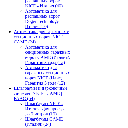
распашных ворот
NICE - Италия
(40)
Автоматика для
распашных ворот
Roger Technology -
Италия
(10)
Автоматика для гаражных и
секционных ворот. NICE |
CAME
(24)
Автоматика для
секционных гаражных
ворот CAME (Италия).
Гарантия 3 года
(12)
Автоматика для
гаражных секционных
ворот NICE (Найс).
Гарантия 3 года
(12)
Шлагбаумы и парковочные
системы. NICE | CAME |
FAAC
(54)
Шлагбаумы NICE -
Италия. Для проезда
до 9 метров
(19)
Шлагбаумы CAME
(Италия)
(24)