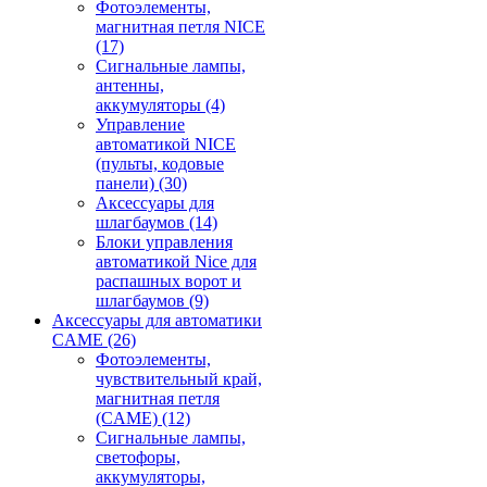
Фотоэлементы,
магнитная петля NICE
(17)
Сигнальные лампы,
антенны,
аккумуляторы
(4)
Управление
автоматикой NICE
(пульты, кодовые
панели)
(30)
Аксессуары для
шлагбаумов
(14)
Блоки управления
автоматикой Nice для
распашных ворот и
шлагбаумов
(9)
Аксессуары для автоматики
CAME
(26)
Фотоэлементы,
чувствительный край,
магнитная петля
(CAME)
(12)
Сигнальные лампы,
светофоры,
аккумуляторы,