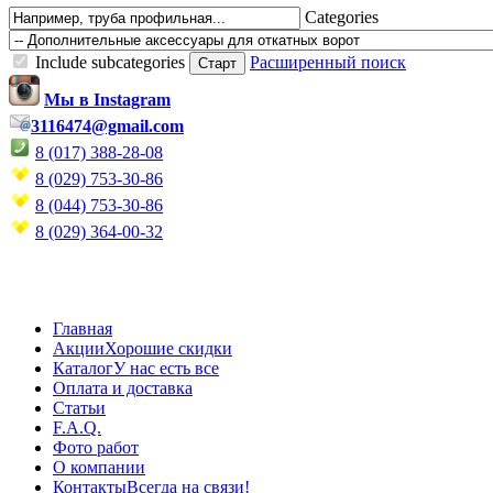
Categories
Include subcategories
Расширенный поиск
Мы в Instagram
3116474@gmail.com
8 (017) 388-28-08
8 (029) 753-30-86
8 (044) 753-30-86
8 (029) 364-00-32
Главная
Акции
Хорошие скидки
Каталог
У нас есть все
Оплата и доставка
Статьи
F.A.Q.
Фото работ
О компании
Контакты
Всегда на связи!