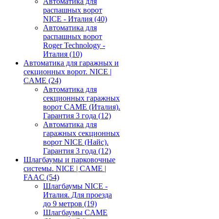
Автоматика для
распашных ворот
NICE - Италия
(40)
Автоматика для
распашных ворот
Roger Technology -
Италия
(10)
Автоматика для гаражных и
секционных ворот. NICE |
CAME
(24)
Автоматика для
секционных гаражных
ворот CAME (Италия).
Гарантия 3 года
(12)
Автоматика для
гаражных секционных
ворот NICE (Найс).
Гарантия 3 года
(12)
Шлагбаумы и парковочные
системы. NICE | CAME |
FAAC
(54)
Шлагбаумы NICE -
Италия. Для проезда
до 9 метров
(19)
Шлагбаумы CAME