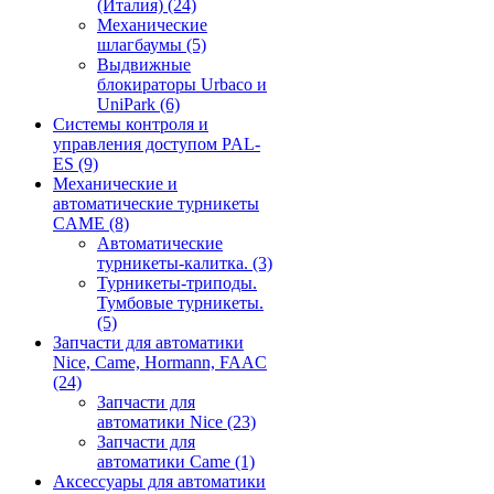
(Италия)
(24)
Механические
шлагбаумы
(5)
Выдвижные
блокираторы Urbaco и
UniPark
(6)
Системы контроля и
управления доступом PAL-
ES
(9)
Механические и
автоматические турникеты
CAME
(8)
Автоматические
турникеты-калитка.
(3)
Турникеты-триподы.
Тумбовые турникеты.
(5)
Запчасти для автоматики
Nice, Came, Hormann, FAAC
(24)
Запчасти для
автоматики Nice
(23)
Запчасти для
автоматики Came
(1)
Аксессуары для автоматики