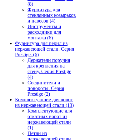
(8)
Фурнитура для
стеклянных козырьков
и навесов
(4)
Инструменты и
расходники для
монтажа
(6)
Фурнитура для перил из
нержавеющей стали. Серия
Prestige.
(6)
Держатели поручня
для крепления на
стену. Серия Prestige
(4)
Соединители и
повороты. Серия
Prestige
(2)
Комплектующие для ворот
из нержавеющей стали
(13)
Комплектующие для
откатных ворот из
нержавеющей стали
(1)
Петли из
нержавеющей стали