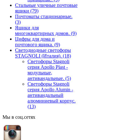
Стальные уличные почтовые
ящики
(79)
Почтоматы стационарные.
(3)
Ящики для
многоквартирных домов.
(9)
Цифры для дома и
почтового ящика.
(9)
Светодиодные светофоры
STAGNOLI (Италия).
(18)
Светофоры Stagnoli
серия Apollo Plast -
модульные,
антивандальные.
(5)
Светофоры Stagnoli
серия Apollo Alumin -
антивандальный
алюминиевый корпус.
(13)
Мы в соц.сетях