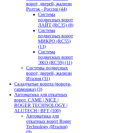
ворот, дверей, жалюзи
Ролтэк - Россия
(44)
Система
подвесных ворот
ЛАЙТ (RC35)
(8)
Система
подвесных ворот
МИКРО (RC55)
(13)
Система
подвесных ворот
ЭКО (RC59)
(11)
Системы подвесных
ворот, дверей, жалюзи
Италия
(31)
Складчатые ворота (ворота-
гармошка)
(3)
Автоматика для откатных
ворот. CAME | NICE |
ROGER TECHNOLOGY |
ALUTECH | BFT
(100)
Автоматика для
откатных ворот Roger
Technology (Италия)
(9)