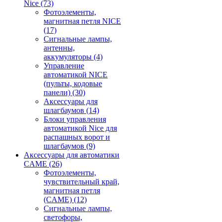
Nice
(73)
Фотоэлементы,
магнитная петля NICE
(17)
Сигнальные лампы,
антенны,
аккумуляторы
(4)
Управление
автоматикой NICE
(пульты, кодовые
панели)
(30)
Аксессуары для
шлагбаумов
(14)
Блоки управления
автоматикой Nice для
распашных ворот и
шлагбаумов
(9)
Аксессуары для автоматики
CAME
(26)
Фотоэлементы,
чувствительный край,
магнитная петля
(CAME)
(12)
Сигнальные лампы,
светофоры,