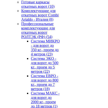
Готовые каркасы
откатных ворот
(10)
Комплектующие для
откатных ворот Combi
Arialdo - Италия
(8)
Профессиональные
комплектующие для
откатных ворот
РОЛТЭК (РФ)
(54)
Система МИКРО
- для ворот до
350 кг., проем до
4 метров
(23)
Система ЭКО -
для ворот до 500
кг., проем до 5
метров
(22)
Система ЕВРО -
для ворот до 800
кг., проем до 7
метров
(18)
Система МАКС -
для ворот до
2000 кг., проем
до 18 метров
(1)