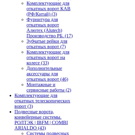
Комплектующие для
откатных ворот КАВ
(РФ/Китай)
(3)
Фурнитура для
откатных ворот
Алютех (Alutech)
Производство РБ.
(17)
Зубчатые рейки для
откатных ворот
(7)
Комплектующие для
откатных ворот на
колесе
(33)
Дополнительные
аксессуары для
откатных ворот
(46)
Монтажные и
сервисные работы
(2)
Комплектующие для
откатных телескопических
ворот
(3)
Подвесные ворота,
конвейерные системы.
РОЛТЭК | IBFM | COMBI
ARIALDO
(43)
Системы подвесных