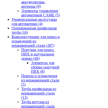
аккумуляторы,
антенны
(9)
Элементы управление
автоматикой CAME
(5)
Универсальные аксессуары
для автоматики
(4)
Оцинкованная профильная
труба
(16)
Комплектующие для перил и
ограждений из
нержавеющей стали
(287)
Поручни для перил.
ПВХ и натуральное
дерево
(49)
Элементы для
сборки поручней
ПВХ
(8)
Перила и ограждения
из нержавеющей стали
(5)
Труба профильная из
нержавеющей стали
(13)
Труба круглая из
нержавеющей стали