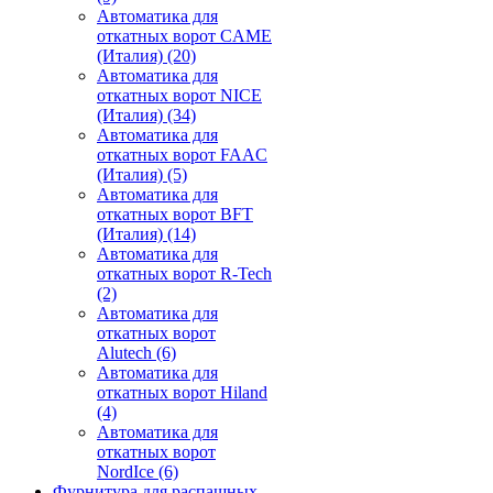
Автоматика для
откатных ворот CAME
(Италия)
(20)
Автоматика для
откатных ворот NICE
(Италия)
(34)
Автоматика для
откатных ворот FAAC
(Италия)
(5)
Автоматика для
откатных ворот BFT
(Италия)
(14)
Автоматика для
откатных ворот R-Tech
(2)
Автоматика для
откатных ворот
Alutech
(6)
Автоматика для
откатных ворот Hiland
(4)
Автоматика для
откатных ворот
NordIce
(6)
Фурнитура для распашных