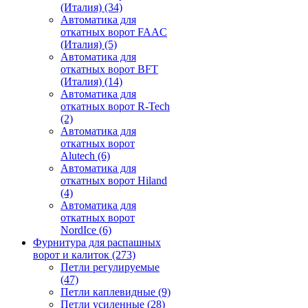
(Италия)
(34)
Автоматика для
откатных ворот FAAC
(Италия)
(5)
Автоматика для
откатных ворот BFT
(Италия)
(14)
Автоматика для
откатных ворот R-Tech
(2)
Автоматика для
откатных ворот
Alutech
(6)
Автоматика для
откатных ворот Hiland
(4)
Автоматика для
откатных ворот
NordIce
(6)
Фурнитура для распашных
ворот и калиток
(273)
Петли регулируемые
(47)
Петли каплевидные
(9)
Петли усиленные
(28)