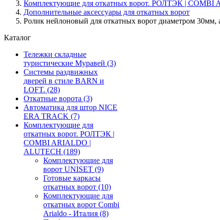
Комплектующие для откатных ворот. РОЛТЭК | COMB
Дополнительные аксессуары для откатных ворот
Ролик нейлоновый для откатных ворот диаметром 30мм, а
Каталог
Тележки складные
туристические Муравей
(3)
Системы раздвижных
дверей в стиле BARN и
LOFT.
(28)
Откатные ворота
(3)
Автоматика для штор NICE
ERA TRACK
(7)
Комплектующие для
откатных ворот. РОЛТЭК |
COMBI ARIALDO |
ALUTECH
(189)
Комплектующие для
ворот UNISET
(9)
Готовые каркасы
откатных ворот
(10)
Комплектующие для
откатных ворот Combi
Arialdo - Италия
(8)