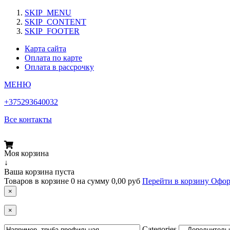
SKIP_MENU
SKIP_CONTENT
SKIP_FOOTER
Карта сайта
Оплата по карте
Оплата в рассрочку
МЕНЮ
+375293640032
Все контакты
Моя корзина
↓
Ваша корзина пуста
Товаров в корзине
0
на сумму
0,00 руб
Перейти в корзину
Офор
×
×
Categories