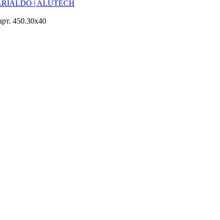
I ARIALDO | ALUTECH
рт. 450.30х40