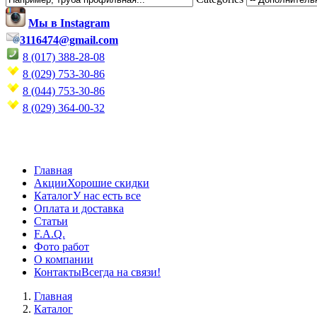
Мы в Instagram
3116474@gmail.com
8 (017) 388-28-08
8 (029) 753-30-86
8 (044) 753-30-86
8 (029) 364-00-32
Главная
Акции
Хорошие скидки
Каталог
У нас есть все
Оплата и доставка
Статьи
F.A.Q.
Фото работ
О компании
Контакты
Всегда на связи!
Главная
Каталог