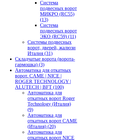
Система
подвесных ворот
МИКРО (RC55)
(13)
Система
подвесных ворот
ЭКО (RC59)
(11)
Системы подвесных
ворот, дверей, жалюзи
Италия
(31)
Складчатые ворота (ворота-
гармошка)
(3)
Автоматика для откатных
ворот. CAME | NICE |
ROGER TECHNOLOGY |
ALUTECH | BFT
(100)
Автоматика для
откатных ворот Roger
Technology (Италия)
(9)
Автоматика для
откатных ворот CAME
(Италия)
(20)
Автоматика для
откатных ворот NICE