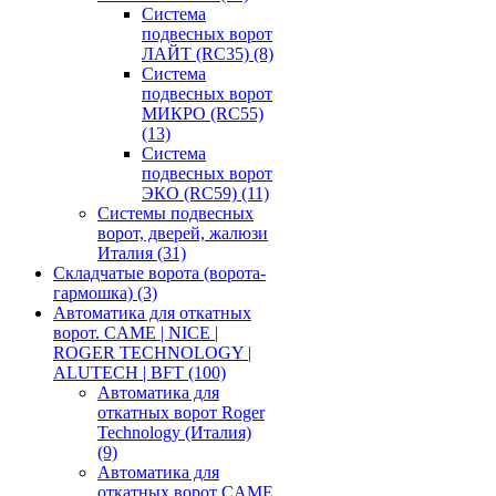
Система
подвесных ворот
ЛАЙТ (RC35)
(8)
Система
подвесных ворот
МИКРО (RC55)
(13)
Система
подвесных ворот
ЭКО (RC59)
(11)
Системы подвесных
ворот, дверей, жалюзи
Италия
(31)
Складчатые ворота (ворота-
гармошка)
(3)
Автоматика для откатных
ворот. CAME | NICE |
ROGER TECHNOLOGY |
ALUTECH | BFT
(100)
Автоматика для
откатных ворот Roger
Technology (Италия)
(9)
Автоматика для
откатных ворот CAME