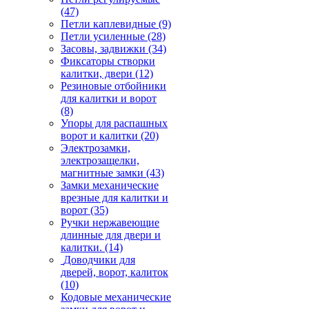
(47)
Петли каплевидные
(9)
Петли усиленные
(28)
Засовы, задвижки
(34)
Фиксаторы створки
калитки, двери
(12)
Резиновые отбойники
для калитки и ворот
(8)
Упоры для распашных
ворот и калитки
(20)
Электрозамки,
электрозащелки,
магнитные замки
(43)
Замки механические
врезные для калитки и
ворот
(35)
Ручки нержавеющие
длинные для двери и
калитки.
(14)
Доводчики для
дверей, ворот, калиток
(10)
Кодовые механические