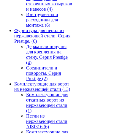
стеклянных козырьков
и навесов
(4)
Инструменты и
расходники для
монтажа
(6)
Фурнитура для перил из
нержавеющей стали. Серия
Prestige.
(6)
Держатели поручня
для крепления на
стену. Серия Prestige
(4)
Соединители и
повороты. Серия
Prestige
(2)
Комплектующие для ворот
из нержавеющей стали
(13)
Комплектующие для
откатных ворот из
нержавеющей стали
(1)
Петли из
нержавеющей стали
AISI316
(6)
Комплектующие для