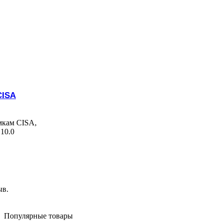
CISA
мкам CISA,
10.0
ыв.
Популярные товары