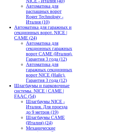
NICE - Италия
(40)
Автоматика для
распашных ворот
Roger Technology -
Италия
(10)
Автоматика для гаражных и
секционных ворот. NICE |
CAME
(24)
Автоматика для
секционных гаражных
ворот CAME (Италия).
Гарантия 3 года
(12)
Автоматика для
гаражных секционных
ворот NICE (Найс).
Гарантия 3 года
(12)
Шлагбаумы и парковочные
системы. NICE | CAME |
FAAC
(54)
Шлагбаумы NICE -
Италия. Для проезда
до 9 метров
(19)
Шлагбаумы CAME
(Италия)
(24)
Механические