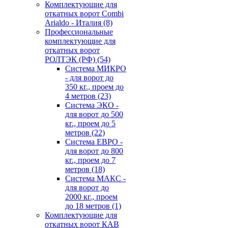
Комплектующие для
откатных ворот Combi
Arialdo - Италия
(8)
Профессиональные
комплектующие для
откатных ворот
РОЛТЭК (РФ)
(54)
Система МИКРО
- для ворот до
350 кг., проем до
4 метров
(23)
Система ЭКО -
для ворот до 500
кг., проем до 5
метров
(22)
Система ЕВРО -
для ворот до 800
кг., проем до 7
метров
(18)
Система МАКС -
для ворот до
2000 кг., проем
до 18 метров
(1)
Комплектующие для
откатных ворот КАВ