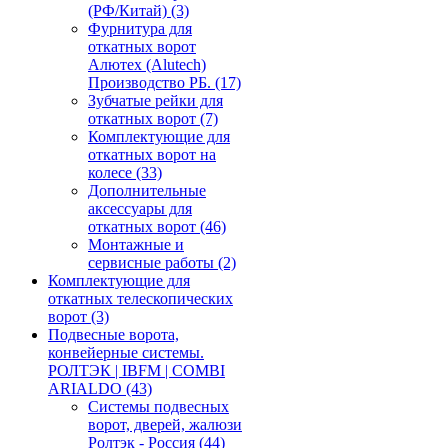
(РФ/Китай)
(3)
Фурнитура для
откатных ворот
Алютех (Alutech)
Производство РБ.
(17)
Зубчатые рейки для
откатных ворот
(7)
Комплектующие для
откатных ворот на
колесе
(33)
Дополнительные
аксессуары для
откатных ворот
(46)
Монтажные и
сервисные работы
(2)
Комплектующие для
откатных телескопических
ворот
(3)
Подвесные ворота,
конвейерные системы.
РОЛТЭК | IBFM | COMBI
ARIALDO
(43)
Системы подвесных
ворот, дверей, жалюзи
Ролтэк - Россия
(44)