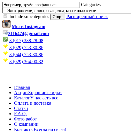
Categories
Include subcategories
Расширенный поиск
Мы в Instagram
3116474@gmail.com
8 (017) 388-28-08
8 (029) 753-30-86
8 (044) 753-30-86
8 (029) 364-00-32
Главная
Акции
Хорошие скидки
Каталог
У нас есть все
Оплата и доставка
Статьи
F.A.Q.
Фото работ
О компании
Контакты
Всегда на связи!