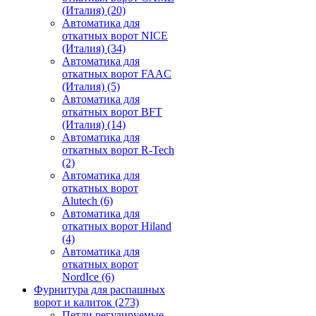
(Италия)
(20)
Автоматика для
откатных ворот NICE
(Италия)
(34)
Автоматика для
откатных ворот FAAC
(Италия)
(5)
Автоматика для
откатных ворот BFT
(Италия)
(14)
Автоматика для
откатных ворот R-Tech
(2)
Автоматика для
откатных ворот
Alutech
(6)
Автоматика для
откатных ворот Hiland
(4)
Автоматика для
откатных ворот
NordIce
(6)
Фурнитура для распашных
ворот и калиток
(273)
Петли регулируемые