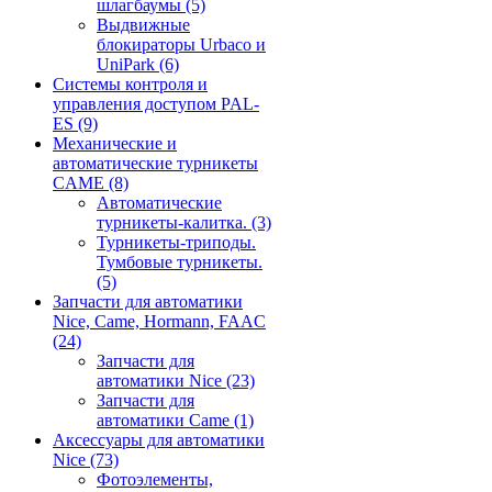
шлагбаумы
(5)
Выдвижные
блокираторы Urbaco и
UniPark
(6)
Системы контроля и
управления доступом PAL-
ES
(9)
Механические и
автоматические турникеты
CAME
(8)
Автоматические
турникеты-калитка.
(3)
Турникеты-триподы.
Тумбовые турникеты.
(5)
Запчасти для автоматики
Nice, Came, Hormann, FAAC
(24)
Запчасти для
автоматики Nice
(23)
Запчасти для
автоматики Came
(1)
Аксессуары для автоматики
Nice
(73)
Фотоэлементы,