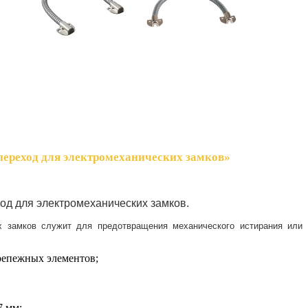
переход для электромеханических замков»
од для электромеханических замков.
х замков служит для предотвращения механического истирания или
репежных элементов;
7 мм;