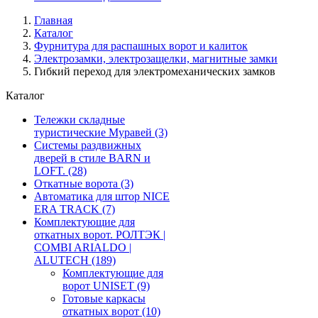
Главная
Каталог
Фурнитура для распашных ворот и калиток
Электрозамки, электрозащелки, магнитные замки
Гибкий переход для электромеханических замков
Каталог
Тележки складные
туристические Муравей
(3)
Системы раздвижных
дверей в стиле BARN и
LOFT.
(28)
Откатные ворота
(3)
Автоматика для штор NICE
ERA TRACK
(7)
Комплектующие для
откатных ворот. РОЛТЭК |
COMBI ARIALDO |
ALUTECH
(189)
Комплектующие для
ворот UNISET
(9)
Готовые каркасы
откатных ворот
(10)