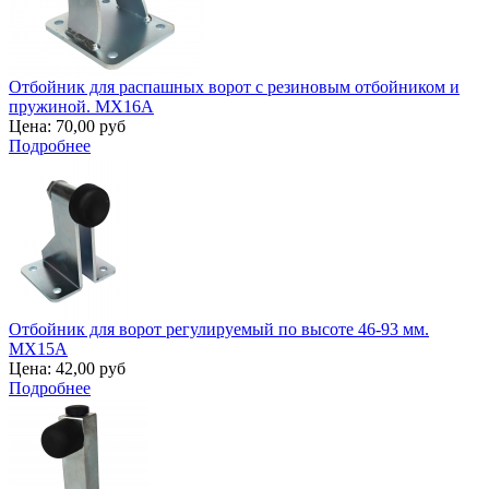
Отбойник для распашных ворот с резиновым отбойником и
пружиной. MX16A
Цена:
70,00 руб
Подробнее
Отбойник для ворот регулируемый по высоте 46-93 мм.
MX15A
Цена:
42,00 руб
Подробнее