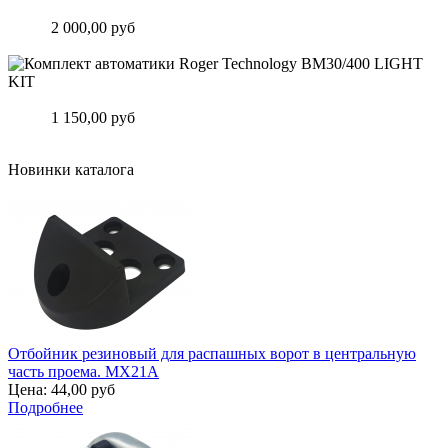
Комплект автоматики Roger Technology BH30/806 KIT
Цена:
2 000,00 руб
Подробнее
Комплект автоматики Roger Technology BM30/400 LIGHT KIT
Цена:
1 150,00 руб
Подробнее
Новинки каталога
Отбойник резиновый для распашных ворот в центральную
часть проема. MX21A
Цена:
44,00 руб
Подробнее