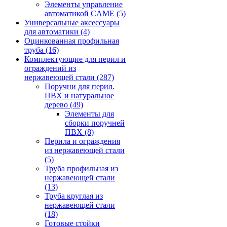
Элементы управление
автоматикой CAME
(5)
Универсальные аксессуары
для автоматики
(4)
Оцинкованная профильная
труба
(16)
Комплектующие для перил и
ограждений из
нержавеющей стали
(287)
Поручни для перил.
ПВХ и натуральное
дерево
(49)
Элементы для
сборки поручней
ПВХ
(8)
Перила и ограждения
из нержавеющей стали
(5)
Труба профильная из
нержавеющей стали
(13)
Труба круглая из
нержавеющей стали
(18)
Готовые стойки