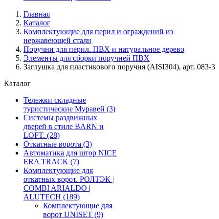
Главная
Каталог
Комплектующие для перил и ограждений из
нержавеющей стали
Поручни для перил. ПВХ и натуральное дерево
Элементы для сборки поручней ПВХ
Заглушка для пластикового поручня (AISI304), арт. 083-3
Каталог
Тележки складные
туристические Муравей
(3)
Системы раздвижных
дверей в стиле BARN и
LOFT.
(28)
Откатные ворота
(3)
Автоматика для штор NICE
ERA TRACK
(7)
Комплектующие для
откатных ворот. РОЛТЭК |
COMBI ARIALDO |
ALUTECH
(189)
Комплектующие для
ворот UNISET
(9)