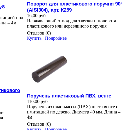
Поворот для пластикового поручня 90°
уб
(AISI304), арт. К259
16,00 руб
итацией под
Нержавеющий отвод для завязки и поворота
ина – 4м
пластикового или деревянного поручня
Отзывов (0)
Купить
Подробнее
тикового
Поручень пластиковый ПВХ, венге
110,00 руб
Поручень из пластмассы (ПВХ) цвета венге с
имитацией по дерево. Диаметр 49 мм. Длина –
ня.
4м
ля
Отзывов (0)
Купить
Подробнее