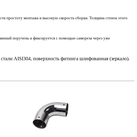
сти простоту монтажа и высокую скорость сборки. Толщина стенок этого
евянный поручень и фиксируется с помощью самореза через уже
тали AISI304, поверхность фитинга шлифованная (зеркало).