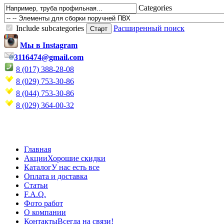
Categories
Include subcategories
Расширенный поиск
Мы в Instagram
3116474@gmail.com
8 (017) 388-28-08
8 (029) 753-30-86
8 (044) 753-30-86
8 (029) 364-00-32
Главная
Акции
Хорошие скидки
Каталог
У нас есть все
Оплата и доставка
Статьи
F.A.Q.
Фото работ
О компании
Контакты
Всегда на связи!