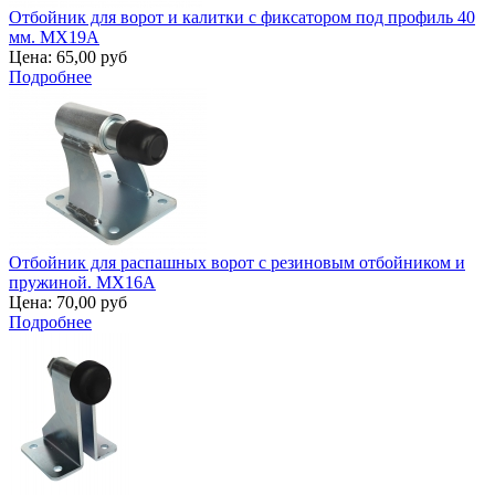
Отбойник для ворот и калитки с фиксатором под профиль 40
мм. MX19A
Цена:
65,00 руб
Подробнее
Отбойник для распашных ворот с резиновым отбойником и
пружиной. MX16A
Цена:
70,00 руб
Подробнее