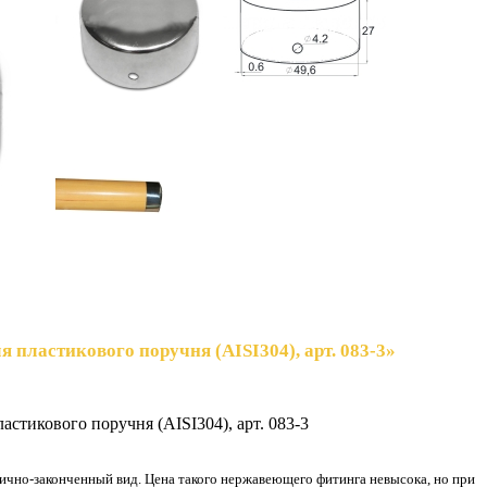
я пластикового поручня (AISI304), арт. 083-3»
астикового поручня (AISI304), арт. 083-3
гично-законченный вид. Цена такого нержавеющего фитинга невысока, но при