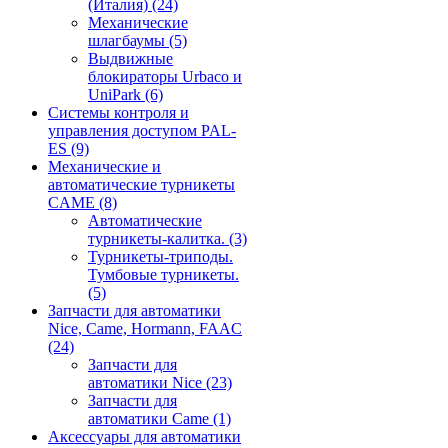
(Италия)
(24)
Механические
шлагбаумы
(5)
Выдвижные
блокираторы Urbaco и
UniPark
(6)
Системы контроля и
управления доступом PAL-
ES
(9)
Механические и
автоматические турникеты
CAME
(8)
Автоматические
турникеты-калитка.
(3)
Турникеты-триподы.
Тумбовые турникеты.
(5)
Запчасти для автоматики
Nice, Came, Hormann, FAAC
(24)
Запчасти для
автоматики Nice
(23)
Запчасти для
автоматики Came
(1)
Аксессуары для автоматики