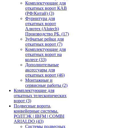
Комплектующие для
откатных ворот КАВ
(РФ/Китай)
(3)
Фурнитура для
откатных ворот
Алютех (Alutech)
Производство РБ.
(17)
Зубчатые рейки для
откатных ворот
(7)
Комплектующие для
откатных ворот на
колесе
(33)
Дополнительные
аксессуары для
откатных ворот
(46)
Монтажные и
сервисные работы
(2)
Комплектующие для
откатных телескопических
ворот
(3)
Подвесные ворота,
конвейерные системы.
РОЛТЭК | IBFM | COMBI
ARIALDO
(43)
Системы подвесных