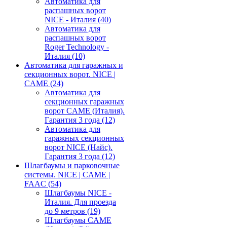
Автоматика для
распашных ворот
NICE - Италия
(40)
Автоматика для
распашных ворот
Roger Technology -
Италия
(10)
Автоматика для гаражных и
секционных ворот. NICE |
CAME
(24)
Автоматика для
секционных гаражных
ворот CAME (Италия).
Гарантия 3 года
(12)
Автоматика для
гаражных секционных
ворот NICE (Найс).
Гарантия 3 года
(12)
Шлагбаумы и парковочные
системы. NICE | CAME |
FAAC
(54)
Шлагбаумы NICE -
Италия. Для проезда
до 9 метров
(19)
Шлагбаумы CAME