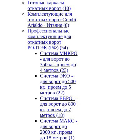
Готовые каркасы
откатных ворот
(10)
Комплектующие для
откатных ворот Combi
Arialdo - Италия
(8)
Профессиональные
комплектующие для
откатных ворот
РОЛТЭК (РФ)
(54)
Система МИКРО
- для ворот до
350 кг., проем до
4 метров
(23)
Система ЭКО -
для ворот до 500
кг., проем до 5
метров
(22)
Система ЕВРО -
для ворот до 800
кг., проем до 7
метров
(18)
Система МАКС -
для ворот до
2000 кг., проем
до 18 метров
(1)