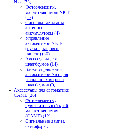
Nice
(73)
Фотоэлементы,
магнитная петля NICE
(17)
Сигнальные лампы,
антенны,
аккумуляторы
(4)
Управление
автоматикой NICE
(пульты, кодовые
панели)
(30)
Аксессуары для
шлагбаумов
(14)
Блоки управления
автоматикой Nice для
распашных ворот и
шлагбаумов
(9)
Аксессуары для автоматики
CAME
(26)
Фотоэлементы,
чувствительный край,
магнитная петля
(CAME)
(12)
Сигнальные лампы,
светофоры,