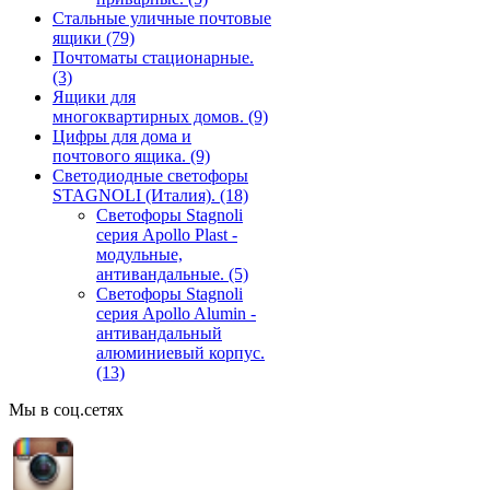
Стальные уличные почтовые
ящики
(79)
Почтоматы стационарные.
(3)
Ящики для
многоквартирных домов.
(9)
Цифры для дома и
почтового ящика.
(9)
Светодиодные светофоры
STAGNOLI (Италия).
(18)
Светофоры Stagnoli
серия Apollo Plast -
модульные,
антивандальные.
(5)
Светофоры Stagnoli
серия Apollo Alumin -
антивандальный
алюминиевый корпус.
(13)
Мы в соц.сетях