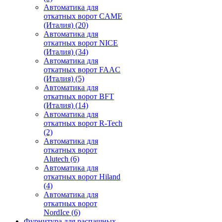
Автоматика для
откатных ворот CAME
(Италия)
(20)
Автоматика для
откатных ворот NICE
(Италия)
(34)
Автоматика для
откатных ворот FAAC
(Италия)
(5)
Автоматика для
откатных ворот BFT
(Италия)
(14)
Автоматика для
откатных ворот R-Tech
(2)
Автоматика для
откатных ворот
Alutech
(6)
Автоматика для
откатных ворот Hiland
(4)
Автоматика для
откатных ворот
NordIce
(6)
Фурнитура для распашных