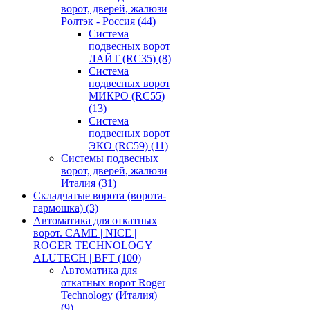
ворот, дверей, жалюзи
Ролтэк - Россия
(44)
Система
подвесных ворот
ЛАЙТ (RC35)
(8)
Система
подвесных ворот
МИКРО (RC55)
(13)
Система
подвесных ворот
ЭКО (RC59)
(11)
Системы подвесных
ворот, дверей, жалюзи
Италия
(31)
Складчатые ворота (ворота-
гармошка)
(3)
Автоматика для откатных
ворот. CAME | NICE |
ROGER TECHNOLOGY |
ALUTECH | BFT
(100)
Автоматика для
откатных ворот Roger
Technology (Италия)
(9)