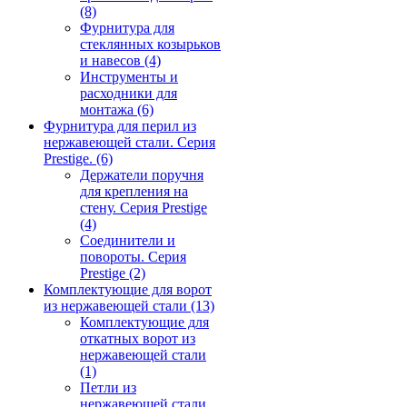
(8)
Фурнитура для
стеклянных козырьков
и навесов
(4)
Инструменты и
расходники для
монтажа
(6)
Фурнитура для перил из
нержавеющей стали. Серия
Prestige.
(6)
Держатели поручня
для крепления на
стену. Серия Prestige
(4)
Соединители и
повороты. Серия
Prestige
(2)
Комплектующие для ворот
из нержавеющей стали
(13)
Комплектующие для
откатных ворот из
нержавеющей стали
(1)
Петли из
нержавеющей стали