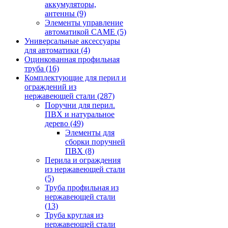
аккумуляторы,
антенны
(9)
Элементы управление
автоматикой CAME
(5)
Универсальные аксессуары
для автоматики
(4)
Оцинкованная профильная
труба
(16)
Комплектующие для перил и
ограждений из
нержавеющей стали
(287)
Поручни для перил.
ПВХ и натуральное
дерево
(49)
Элементы для
сборки поручней
ПВХ
(8)
Перила и ограждения
из нержавеющей стали
(5)
Труба профильная из
нержавеющей стали
(13)
Труба круглая из
нержавеющей стали