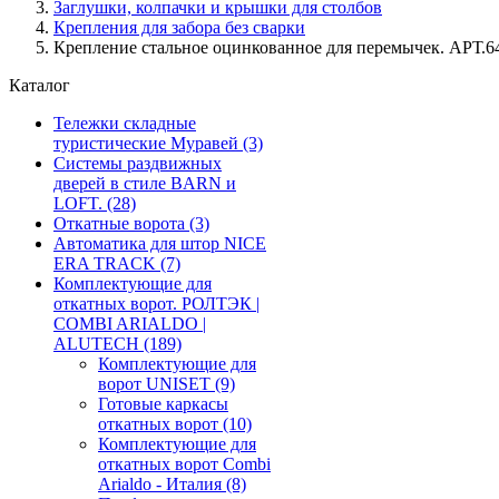
Заглушки, колпачки и крышки для столбов
Крепления для забора без сварки
Крепление стальное оцинкованное для перемычек. АРТ.6
Каталог
Тележки складные
туристические Муравей
(3)
Системы раздвижных
дверей в стиле BARN и
LOFT.
(28)
Откатные ворота
(3)
Автоматика для штор NICE
ERA TRACK
(7)
Комплектующие для
откатных ворот. РОЛТЭК |
COMBI ARIALDO |
ALUTECH
(189)
Комплектующие для
ворот UNISET
(9)
Готовые каркасы
откатных ворот
(10)
Комплектующие для
откатных ворот Combi
Arialdo - Италия
(8)