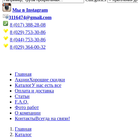
Мы в Instagram
3116474@gmail.com
8 (017) 388-28-08
8 (029) 753-30-86
8 (044) 753-30-86
8 (029) 364-00-32
Главная
Акции
Хорошие скидки
Каталог
У нас есть все
Оплата и доставка
Статьи
F.A.Q.
Фото работ
О компании
Контакты
Всегда на связи!
Главная
Каталог