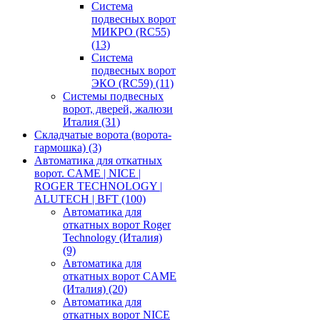
Система
подвесных ворот
МИКРО (RC55)
(13)
Система
подвесных ворот
ЭКО (RC59)
(11)
Системы подвесных
ворот, дверей, жалюзи
Италия
(31)
Складчатые ворота (ворота-
гармошка)
(3)
Автоматика для откатных
ворот. CAME | NICE |
ROGER TECHNOLOGY |
ALUTECH | BFT
(100)
Автоматика для
откатных ворот Roger
Technology (Италия)
(9)
Автоматика для
откатных ворот CAME
(Италия)
(20)
Автоматика для
откатных ворот NICE