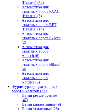
(Италия)
(34)
Автоматика для
откатных ворот FAAC
(Италия)
(5)
Автоматика для
откатных ворот BFT
(Италия)
(14)
Автоматика для
откатных ворот R-Tech
(2)
Автоматика для
откатных ворот
Alutech
(6)
Автоматика для
откатных ворот Hiland
(4)
Автоматика для
откатных ворот
NordIce
(6)
Фурнитура для распашных
ворот и калиток
(273)
Петли регулируемые
(47)
Петли каплевидные
(9)
Петли усиленные
(28)