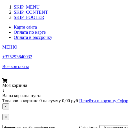
SKIP_MENU
SKIP_CONTENT
SKIP_FOOTER
Карта сайта
Оплата по карте
Оплата в рассрочку
МЕНЮ
+375293640032
Все контакты
Моя корзина
↓
Ваша корзина пуста
Товаров в корзине
0
на сумму
0,00 руб
Перейти в корзину
Офор
×
×
Categories