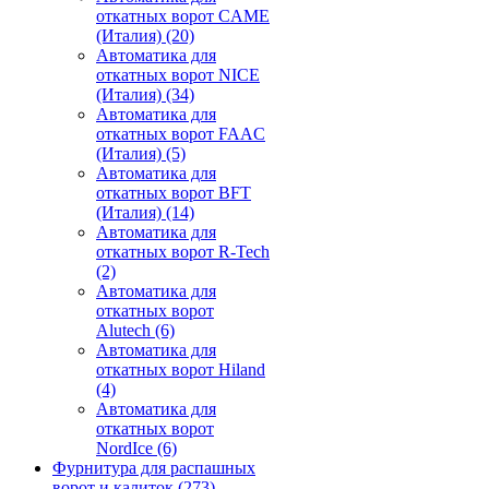
откатных ворот CAME
(Италия)
(20)
Автоматика для
откатных ворот NICE
(Италия)
(34)
Автоматика для
откатных ворот FAAC
(Италия)
(5)
Автоматика для
откатных ворот BFT
(Италия)
(14)
Автоматика для
откатных ворот R-Tech
(2)
Автоматика для
откатных ворот
Alutech
(6)
Автоматика для
откатных ворот Hiland
(4)
Автоматика для
откатных ворот
NordIce
(6)
Фурнитура для распашных
ворот и калиток
(273)