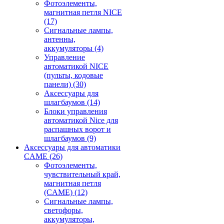
Фотоэлементы,
магнитная петля NICE
(17)
Сигнальные лампы,
антенны,
аккумуляторы
(4)
Управление
автоматикой NICE
(пульты, кодовые
панели)
(30)
Аксессуары для
шлагбаумов
(14)
Блоки управления
автоматикой Nice для
распашных ворот и
шлагбаумов
(9)
Аксессуары для автоматики
CAME
(26)
Фотоэлементы,
чувствительный край,
магнитная петля
(CAME)
(12)
Сигнальные лампы,
светофоры,
аккумуляторы,