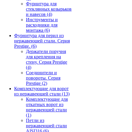
Фурнитура для
стеклянных козырьков
и навесов
(4)
Инструменты и
расходники для
монтажа
(6)
Фурнитура для перил из
нержавеющей стали. Серия
Prestige.
(6)
Держатели поручня
для крепления на
стену. Серия Prestige
(4)
Соединители и
повороты. Серия
Prestige
(2)
Комплектующие для ворот
из нержавеющей стали
(13)
Комплектующие для
откатных ворот из
нержавеющей стали
(1)
Петли из
нержавеющей стали
AISI316
(6)