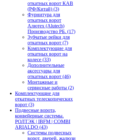
откатных ворот КАВ
(РФ/Китай)
(3)
Фурнитура для
откатных ворот
Алютех (Alutech)
Производство РБ.
(17)
Зубчатые рейки для
откатных ворот
(7)
Комплектующие для
откатных ворот на
колесе
(33)
Дополнительные
аксессуары для
откатных ворот
(46)
Монтажные и
сервисные работы
(2)
Комплектующие для
откатных телескопических
ворот
(3)
Подвесные ворота,
конвейерные системы.
РОЛТЭК | IBFM | COMBI
ARIALDO
(43)
Системы подвесных
ворот, дверей, жалюзи