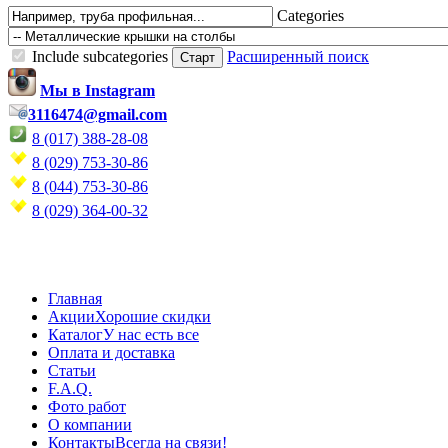
Categories
Include subcategories
Расширенный поиск
Мы в Instagram
3116474@gmail.com
8 (017) 388-28-08
8 (029) 753-30-86
8 (044) 753-30-86
8 (029) 364-00-32
Главная
Акции
Хорошие скидки
Каталог
У нас есть все
Оплата и доставка
Статьи
F.A.Q.
Фото работ
О компании
Контакты
Всегда на связи!