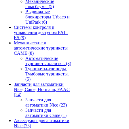
Механические
шлагбаумы
(5)
Выдвижные
блокираторы Urbaco и
UniPark
(6)
Системы контроля и
управления доступом PAL-
ES
(9)
Механические и
автоматические турникеты
CAME
(8)
Автоматические
турникеты-калитка.
(3)
Турникеты-триподы.
Тумбовые турникеты.
(5)
Запчасти для автоматики
Nice, Came, Hormann, FAAC
(24)
Запчасти для
автоматики Nice
(23)
Запчасти для
автоматики Came
(1)
Аксессуары для автоматики
Nice
(73)