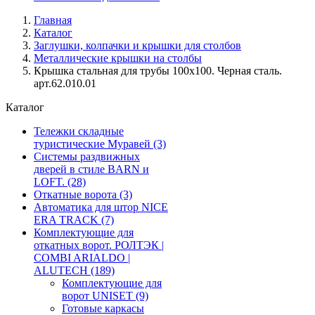
Главная
Каталог
Заглушки, колпачки и крышки для столбов
Металлические крышки на столбы
Крышка стальная для трубы 100х100. Черная сталь.
арт.62.010.01
Каталог
Тележки складные
туристические Муравей
(3)
Системы раздвижных
дверей в стиле BARN и
LOFT.
(28)
Откатные ворота
(3)
Автоматика для штор NICE
ERA TRACK
(7)
Комплектующие для
откатных ворот. РОЛТЭК |
COMBI ARIALDO |
ALUTECH
(189)
Комплектующие для
ворот UNISET
(9)
Готовые каркасы