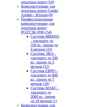
откатных ворот
(10)
Комплектующие для
откатных ворот Combi
Arialdo - Италия
(8)
Профессиональные
комплектующие для
откатных ворот
РОЛТЭК (РФ)
(54)
Система МИКРО
- для ворот до
350 кг., проем до
4 метров
(23)
Система ЭКО -
для ворот до 500
кг., проем до 5
метров
(22)
Система ЕВРО -
для ворот до 800
кг., проем до 7
метров
(18)
Система МАКС -
для ворот до
2000 кг., проем
до 18 метров
(1)
Комплектующие для