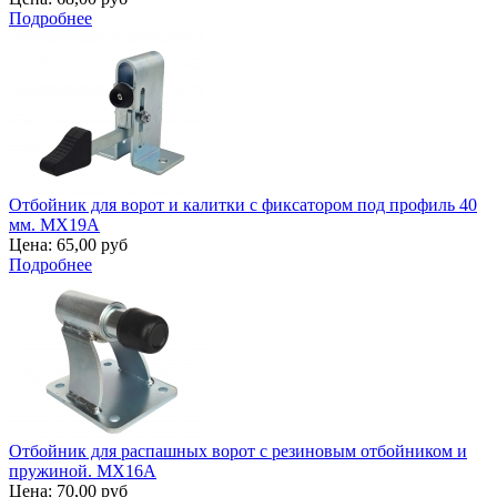
Подробнее
Отбойник для ворот и калитки с фиксатором под профиль 40
мм. MX19A
Цена:
65,00 руб
Подробнее
Отбойник для распашных ворот с резиновым отбойником и
пружиной. MX16A
Цена:
70,00 руб