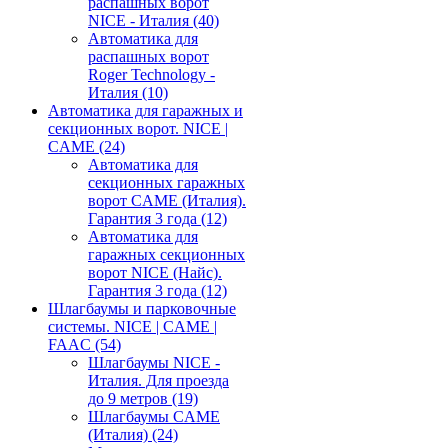
распашных ворот
NICE - Италия
(40)
Автоматика для
распашных ворот
Roger Technology -
Италия
(10)
Автоматика для гаражных и
секционных ворот. NICE |
CAME
(24)
Автоматика для
секционных гаражных
ворот CAME (Италия).
Гарантия 3 года
(12)
Автоматика для
гаражных секционных
ворот NICE (Найс).
Гарантия 3 года
(12)
Шлагбаумы и парковочные
системы. NICE | CAME |
FAAC
(54)
Шлагбаумы NICE -
Италия. Для проезда
до 9 метров
(19)
Шлагбаумы CAME
(Италия)
(24)