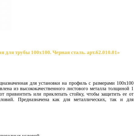
 для трубы 100х100. Черная сталь. арт.62.010.01»
дназначенная для установки на профиль с размерами 100x100
лена ​​из высококачественного листового металла толщиной 1
ют привинтить или приклепать стойку, чтобы защитить ее от
словий. Предназначена как для металлических, так и для
я погодных условий