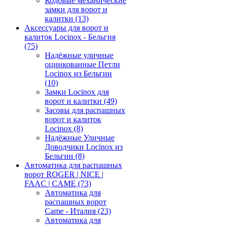
Кодовые механические
замки для ворот и
калитки
(13)
Аксессуары для ворот и
калиток Locinox - Бельгия
(75)
Надёжные уличные
оцинкованные Петли
Locinox из Бельгии
(10)
Замки Locinox для
ворот и калитки
(49)
Засовы для распашных
ворот и калиток
Locinox
(8)
Надёжные Уличные
Доводчики Locinox из
Бельгии
(8)
Автоматика для распашных
ворот ROGER | NICE |
FAAC | CAME
(73)
Автоматика для
распашных ворот
Came - Италия
(23)
Автоматика для