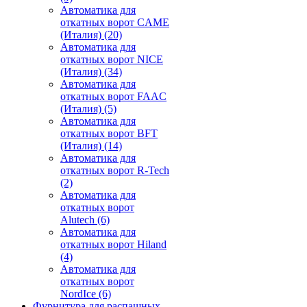
Автоматика для
откатных ворот CAME
(Италия)
(20)
Автоматика для
откатных ворот NICE
(Италия)
(34)
Автоматика для
откатных ворот FAAC
(Италия)
(5)
Автоматика для
откатных ворот BFT
(Италия)
(14)
Автоматика для
откатных ворот R-Tech
(2)
Автоматика для
откатных ворот
Alutech
(6)
Автоматика для
откатных ворот Hiland
(4)
Автоматика для
откатных ворот
NordIce
(6)
Фурнитура для распашных