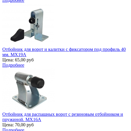
Подробнее
Отбойник для ворот и калитки с фиксатором под профиль 40
мм. MX19A
Цена:
65,00 руб
Подробнее
Отбойник для распашных ворот с резиновым отбойником и
пружиной. MX16A
Цена:
70,00 руб
Подробнее