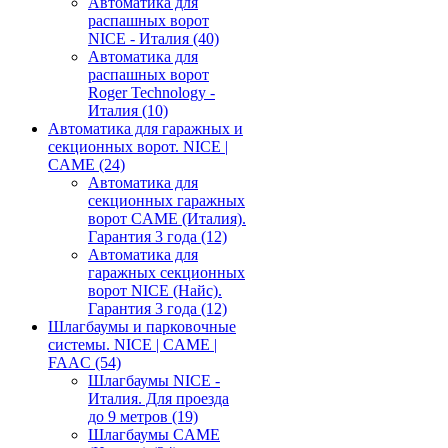
Автоматика для
распашных ворот
NICE - Италия
(40)
Автоматика для
распашных ворот
Roger Technology -
Италия
(10)
Автоматика для гаражных и
секционных ворот. NICE |
CAME
(24)
Автоматика для
секционных гаражных
ворот CAME (Италия).
Гарантия 3 года
(12)
Автоматика для
гаражных секционных
ворот NICE (Найс).
Гарантия 3 года
(12)
Шлагбаумы и парковочные
системы. NICE | CAME |
FAAC
(54)
Шлагбаумы NICE -
Италия. Для проезда
до 9 метров
(19)
Шлагбаумы CAME