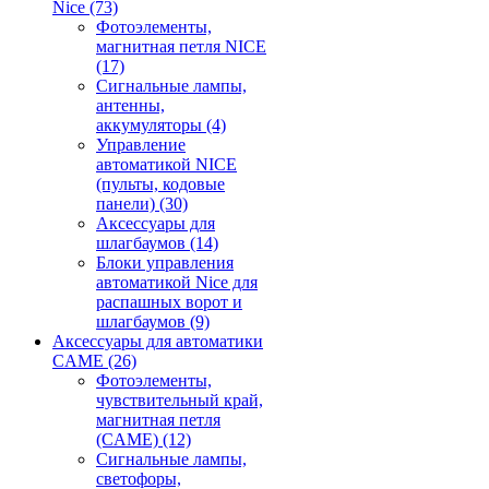
Nice
(73)
Фотоэлементы,
магнитная петля NICE
(17)
Сигнальные лампы,
антенны,
аккумуляторы
(4)
Управление
автоматикой NICE
(пульты, кодовые
панели)
(30)
Аксессуары для
шлагбаумов
(14)
Блоки управления
автоматикой Nice для
распашных ворот и
шлагбаумов
(9)
Аксессуары для автоматики
CAME
(26)
Фотоэлементы,
чувствительный край,
магнитная петля
(CAME)
(12)
Сигнальные лампы,
светофоры,