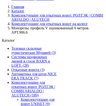
Главная
Каталог
Комплектующие для откатных ворот. РОЛТЭК | COMBI
ARIALDO | ALUTECH
Комплектующие для откатных ворот на колесе
Монорельс профиль V оцинкованный 6 метров.
АРТ.906.6
Каталог
Тележки складные
туристические Муравей
(3)
Системы раздвижных
дверей в стиле BARN и
LOFT.
(28)
Откатные ворота
(3)
Автоматика для штор NICE
ERA TRACK
(7)
Комплектующие для
откатных ворот. РОЛТЭК |
COMBI ARIALDO |
ALUTECH
(189)
Комплектующие для
ворот UNISET
(9)