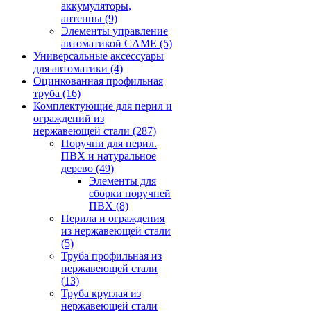
аккумуляторы,
антенны
(9)
Элементы управление
автоматикой CAME
(5)
Универсальные аксессуары
для автоматики
(4)
Оцинкованная профильная
труба
(16)
Комплектующие для перил и
ограждений из
нержавеющей стали
(287)
Поручни для перил.
ПВХ и натуральное
дерево
(49)
Элементы для
сборки поручней
ПВХ
(8)
Перила и ограждения
из нержавеющей стали
(5)
Труба профильная из
нержавеющей стали
(13)
Труба круглая из
нержавеющей стали