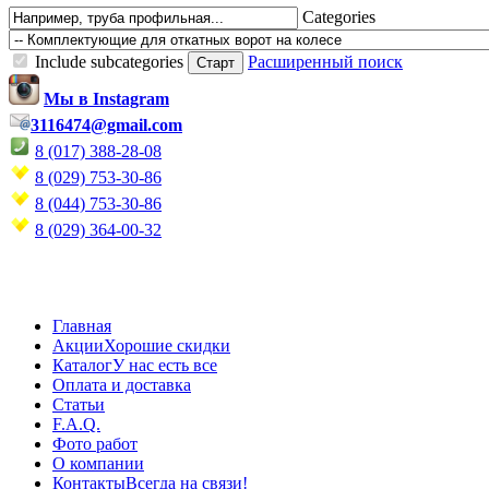
Categories
Include subcategories
Расширенный поиск
Мы в Instagram
3116474@gmail.com
8 (017) 388-28-08
8 (029) 753-30-86
8 (044) 753-30-86
8 (029) 364-00-32
Главная
Акции
Хорошие скидки
Каталог
У нас есть все
Оплата и доставка
Статьи
F.A.Q.
Фото работ
О компании
Контакты
Всегда на связи!