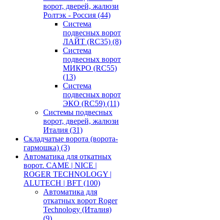
ворот, дверей, жалюзи
Ролтэк - Россия
(44)
Система
подвесных ворот
ЛАЙТ (RC35)
(8)
Система
подвесных ворот
МИКРО (RC55)
(13)
Система
подвесных ворот
ЭКО (RC59)
(11)
Системы подвесных
ворот, дверей, жалюзи
Италия
(31)
Складчатые ворота (ворота-
гармошка)
(3)
Автоматика для откатных
ворот. CAME | NICE |
ROGER TECHNOLOGY |
ALUTECH | BFT
(100)
Автоматика для
откатных ворот Roger
Technology (Италия)
(9)