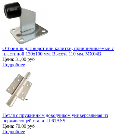
Отбойник для ворот или калитки, привинчиваемый с
пластиной 130х100 мм. Высота 110 мм. MX04B
Цена:
31,00 руб
Подробнее
Петля с пружинным доводчиком универсальная из
нержавеющей стали. JL61ASS
Цена:
70,00 руб
Подробнее