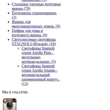
Стальные уличные почтовые
ящики
(79)
Почтоматы стационарные.
(3)
Ящики для
многоквартирных домов.
(9)
Цифры для дома и
почтового ящика.
(9)
Светодиодные светофоры
STAGNOLI (Италия).
(18)
Светофоры Stagnoli
серия Apollo Plast -
модульные,
антивандальные.
(5)
Светофоры Stagnoli
серия Apollo Alumin -
антивандальный
алюминиевый корпус.
(13)
Мы в соц.сетях