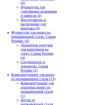
(8)
Фурнитура для
стеклянных козырьков
и навесов
(4)
Инструменты и
расходники для
монтажа
(6)
Фурнитура для перил из
нержавеющей стали. Серия
Prestige.
(6)
Держатели поручня
для крепления на
стену. Серия Prestige
(4)
Соединители и
повороты. Серия
Prestige
(2)
Комплектующие для ворот
из нержавеющей стали
(13)
Комплектующие для
откатных ворот из
нержавеющей стали
(1)
Петли из
нержавеющей стали