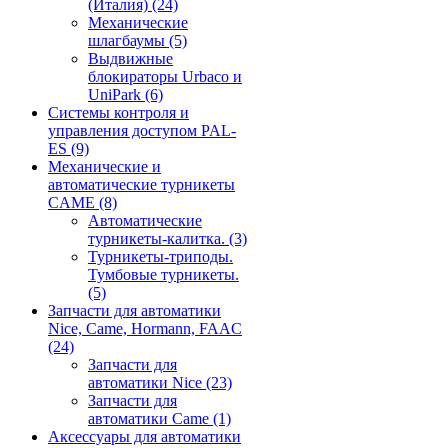
(Италия)
(24)
Механические
шлагбаумы
(5)
Выдвижные
блокираторы Urbaco и
UniPark
(6)
Системы контроля и
управления доступом PAL-
ES
(9)
Механические и
автоматические турникеты
CAME
(8)
Автоматические
турникеты-калитка.
(3)
Турникеты-триподы.
Тумбовые турникеты.
(5)
Запчасти для автоматики
Nice, Came, Hormann, FAAC
(24)
Запчасти для
автоматики Nice
(23)
Запчасти для
автоматики Came
(1)
Аксессуары для автоматики