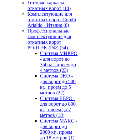
Готовые каркасы
откатных ворот
(10)
Комплектующие для
откатных ворот Combi
Arialdo - Италия
(8)
Профессиональные
комплектующие для
откатных ворот
РОЛТЭК (РФ)
(54)
Система МИКРО
- для ворот до
350 кг., проем до
4 метров
(23)
Система ЭКО -
для ворот до 500
кг., проем до 5
метров
(22)
Система ЕВРО -
для ворот до 800
кг., проем до 7
метров
(18)
Система МАКС -
для ворот до
2000 кг., проем
до 18 метров
(1)