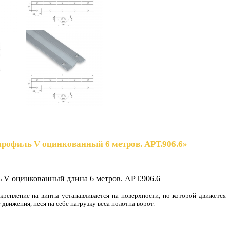
профиль V оцинкованный 6 метров. АРТ.906.6»
 V оцинкованный длина 6 метров. АРТ.906.6
крепление на винты устанавливается на поверхности, по которой движется
движения, неся на себе нагрузку веса полотна ворот.