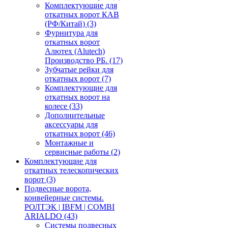
Комплектующие для
откатных ворот КАВ
(РФ/Китай)
(3)
Фурнитура для
откатных ворот
Алютех (Alutech)
Производство РБ.
(17)
Зубчатые рейки для
откатных ворот
(7)
Комплектующие для
откатных ворот на
колесе
(33)
Дополнительные
аксессуары для
откатных ворот
(46)
Монтажные и
сервисные работы
(2)
Комплектующие для
откатных телескопических
ворот
(3)
Подвесные ворота,
конвейерные системы.
РОЛТЭК | IBFM | COMBI
ARIALDO
(43)
Системы подвесных