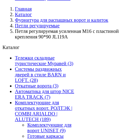
Главная
Каталог
Фурнитура для распашных ворот и калиток
Петли регулируемые
Петля регулируемая усиленная М16 с пластиной
крепления 90*90 JL119A
Каталог
Тележки складные
туристические Муравей
(3)
Системы раздвижных
дверей в стиле BARN и
LOFT.
(28)
Откатные ворота
(3)
Автоматика для штор NICE
ERA TRACK
(7)
Комплектующие для
откатных ворот. РОЛТЭК |
COMBI ARIALDO |
ALUTECH
(189)
Комплектующие для
ворот UNISET
(9)
Готовые каркасы