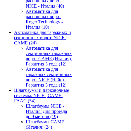
распашных ворот
NICE - Италия
(40)
Автоматика для
распашных ворот
Roger Technology -
Италия
(10)
Автоматика для гаражных и
секционных ворот. NICE |
CAME
(24)
Автоматика для
секционных гаражных
ворот CAME (Италия).
Гарантия 3 года
(12)
Автоматика для
гаражных секционных
ворот NICE (Найс).
Гарантия 3 года
(12)
Шлагбаумы и парковочные
системы. NICE | CAME |
FAAC
(54)
Шлагбаумы NICE -
Италия. Для проезда
до 9 метров
(19)
Шлагбаумы CAME
(Италия)
(24)