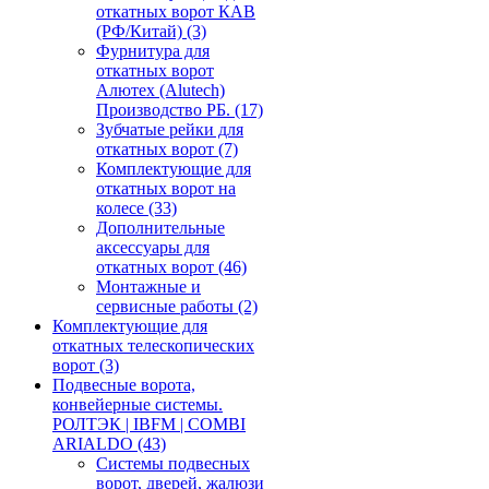
откатных ворот КАВ
(РФ/Китай)
(3)
Фурнитура для
откатных ворот
Алютех (Alutech)
Производство РБ.
(17)
Зубчатые рейки для
откатных ворот
(7)
Комплектующие для
откатных ворот на
колесе
(33)
Дополнительные
аксессуары для
откатных ворот
(46)
Монтажные и
сервисные работы
(2)
Комплектующие для
откатных телескопических
ворот
(3)
Подвесные ворота,
конвейерные системы.
РОЛТЭК | IBFM | COMBI
ARIALDO
(43)
Системы подвесных
ворот, дверей, жалюзи