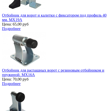
Отбойник для ворот и калитки с фиксатором под профиль 40
мм. MX19A
Цена:
65,00 руб
Подробнее
Отбойник для распашных ворот с резиновым отбойником и
пружиной. MX16A
Цена:
70,00 руб
Подробнее