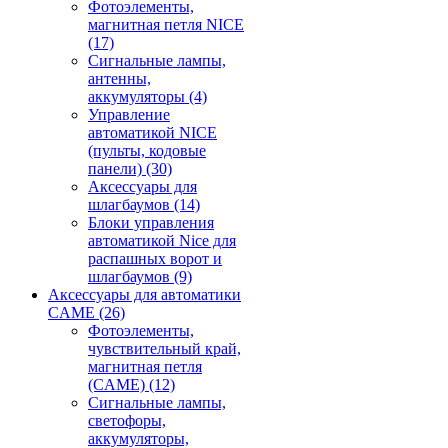
Фотоэлементы,
магнитная петля NICE
(17)
Сигнальные лампы,
антенны,
аккумуляторы
(4)
Управление
автоматикой NICE
(пульты, кодовые
панели)
(30)
Аксессуары для
шлагбаумов
(14)
Блоки управления
автоматикой Nice для
распашных ворот и
шлагбаумов
(9)
Аксессуары для автоматики
CAME
(26)
Фотоэлементы,
чувствительный край,
магнитная петля
(CAME)
(12)
Сигнальные лампы,
светофоры,
аккумуляторы,