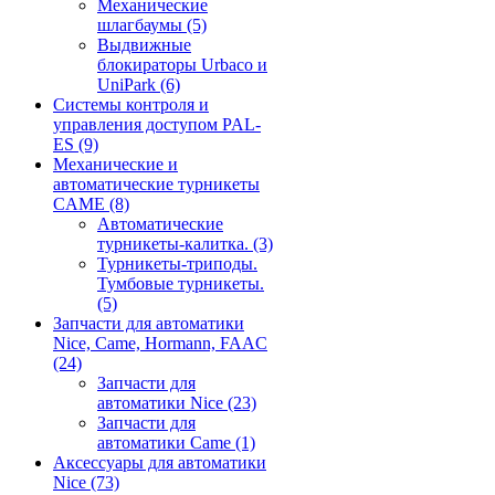
Механические
шлагбаумы
(5)
Выдвижные
блокираторы Urbaco и
UniPark
(6)
Системы контроля и
управления доступом PAL-
ES
(9)
Механические и
автоматические турникеты
CAME
(8)
Автоматические
турникеты-калитка.
(3)
Турникеты-триподы.
Тумбовые турникеты.
(5)
Запчасти для автоматики
Nice, Came, Hormann, FAAC
(24)
Запчасти для
автоматики Nice
(23)
Запчасти для
автоматики Came
(1)
Аксессуары для автоматики
Nice
(73)