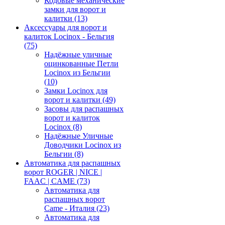
Кодовые механические
замки для ворот и
калитки
(13)
Аксессуары для ворот и
калиток Locinox - Бельгия
(75)
Надёжные уличные
оцинкованные Петли
Locinox из Бельгии
(10)
Замки Locinox для
ворот и калитки
(49)
Засовы для распашных
ворот и калиток
Locinox
(8)
Надёжные Уличные
Доводчики Locinox из
Бельгии
(8)
Автоматика для распашных
ворот ROGER | NICE |
FAAC | CAME
(73)
Автоматика для
распашных ворот
Came - Италия
(23)
Автоматика для