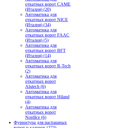
откатных ворот CAME
(Италия)
(20)
Автоматика для
откатных ворот NICE
(Италия)
(34)
Автоматика для
откатных ворот FAAC
(Италия)
(5)
Автоматика для
откатных ворот BFT
(Италия)
(14)
Автоматика для
откатных ворот R-Tech
(2)
Автоматика для
откатных ворот
Alutech
(6)
Автоматика для
откатных ворот Hiland
(4)
Автоматика для
откатных ворот
NordIce
(6)
Фурнитура для распашных
ворот и калиток
(273)