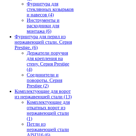
Фурнитура для
стеклянных козырьков
и навесов
(4)
Инструменты и
расходники для
монтажа
(6)
Фурнитура для перил из
нержавеющей стали. Серия
Prestige.
(6)
Держатели поручня
для крепления на
стену. Серия Prestige
(4)
Соединители и
повороты. Серия
Prestige
(2)
Комплектующие для ворот
из нержавеющей стали
(13)
Комплектующие для
откатных ворот из
нержавеющей стали
(1)
Петли из
нержавеющей стали
AISI316
(6)