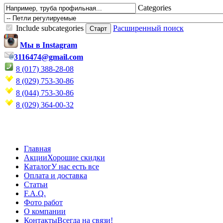
Categories
Include subcategories
Расширенный поиск
Мы в Instagram
3116474@gmail.com
8 (017) 388-28-08
8 (029) 753-30-86
8 (044) 753-30-86
8 (029) 364-00-32
Главная
Акции
Хорошие скидки
Каталог
У нас есть все
Оплата и доставка
Статьи
F.A.Q.
Фото работ
О компании
Контакты
Всегда на связи!