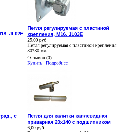
Петля регулируемая с пластиной
18. JL02F
крепления, М16. JL03E
25,00 руб
Петля регулируемая с пластиной крепления
80*80 мм.
Отзывов (0)
Купить
Подробнее
рад., с
Петля для калитки каплевидная
приварная 20х140 с подшипником
6,00 руб