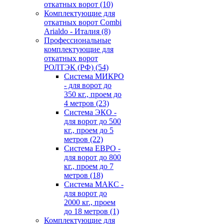
откатных ворот
(10)
Комплектующие для
откатных ворот Combi
Arialdo - Италия
(8)
Профессиональные
комплектующие для
откатных ворот
РОЛТЭК (РФ)
(54)
Система МИКРО
- для ворот до
350 кг., проем до
4 метров
(23)
Система ЭКО -
для ворот до 500
кг., проем до 5
метров
(22)
Система ЕВРО -
для ворот до 800
кг., проем до 7
метров
(18)
Система МАКС -
для ворот до
2000 кг., проем
до 18 метров
(1)
Комплектующие для