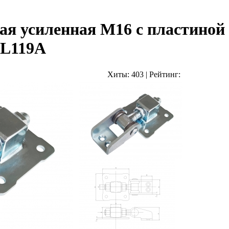
ая усиленная М16 с пластиной
JL119A
Хиты:
403
|
Рейтинг: