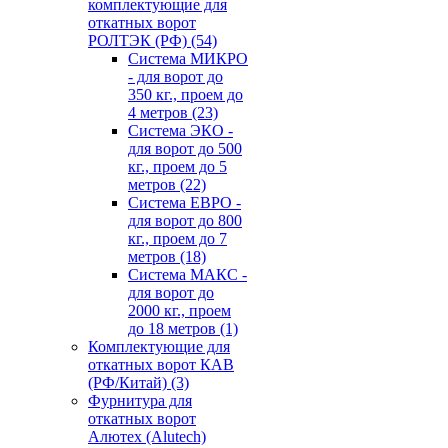
комплектующие для
откатных ворот
РОЛТЭК (РФ)
(54)
Система МИКРО
- для ворот до
350 кг., проем до
4 метров
(23)
Система ЭКО -
для ворот до 500
кг., проем до 5
метров
(22)
Система ЕВРО -
для ворот до 800
кг., проем до 7
метров
(18)
Система МАКС -
для ворот до
2000 кг., проем
до 18 метров
(1)
Комплектующие для
откатных ворот КАВ
(РФ/Китай)
(3)
Фурнитура для
откатных ворот
Алютех (Alutech)