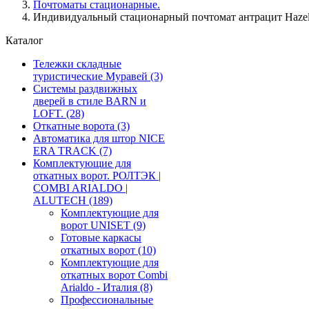
Почтоматы стационарные.
Индивидуальный стационарный почтомат антрацит Hazel
Каталог
Тележки складные
туристические Муравей
(3)
Системы раздвижных
дверей в стиле BARN и
LOFT.
(28)
Откатные ворота
(3)
Автоматика для штор NICE
ERA TRACK
(7)
Комплектующие для
откатных ворот. РОЛТЭК |
COMBI ARIALDO |
ALUTECH
(189)
Комплектующие для
ворот UNISET
(9)
Готовые каркасы
откатных ворот
(10)
Комплектующие для
откатных ворот Combi
Arialdo - Италия
(8)
Профессиональные