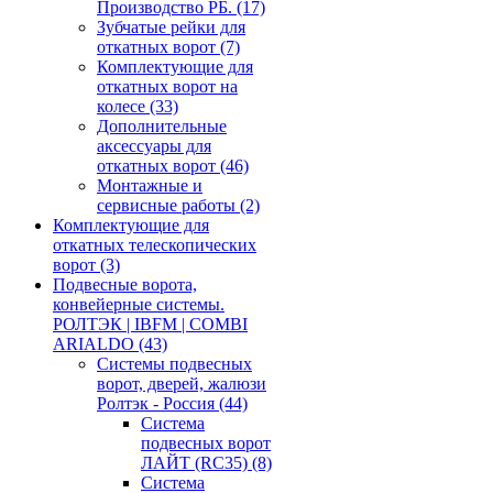
Производство РБ.
(17)
Зубчатые рейки для
откатных ворот
(7)
Комплектующие для
откатных ворот на
колесе
(33)
Дополнительные
аксессуары для
откатных ворот
(46)
Монтажные и
сервисные работы
(2)
Комплектующие для
откатных телескопических
ворот
(3)
Подвесные ворота,
конвейерные системы.
РОЛТЭК | IBFM | COMBI
ARIALDO
(43)
Системы подвесных
ворот, дверей, жалюзи
Ролтэк - Россия
(44)
Система
подвесных ворот
ЛАЙТ (RC35)
(8)
Система