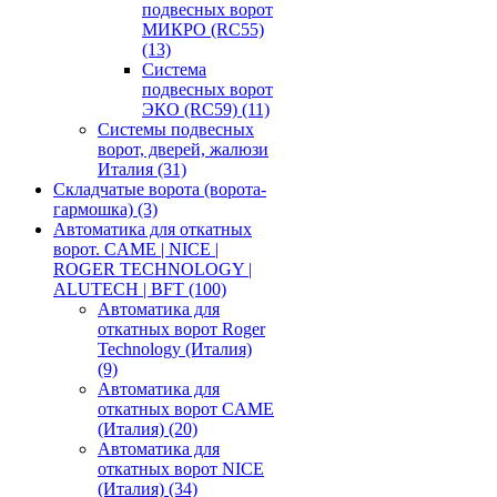
подвесных ворот
МИКРО (RC55)
(13)
Система
подвесных ворот
ЭКО (RC59)
(11)
Системы подвесных
ворот, дверей, жалюзи
Италия
(31)
Складчатые ворота (ворота-
гармошка)
(3)
Автоматика для откатных
ворот. CAME | NICE |
ROGER TECHNOLOGY |
ALUTECH | BFT
(100)
Автоматика для
откатных ворот Roger
Technology (Италия)
(9)
Автоматика для
откатных ворот CAME
(Италия)
(20)
Автоматика для
откатных ворот NICE
(Италия)
(34)