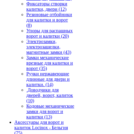
Фиксаторы створки
калитки, двери
(12)
Резиновые отбойники
для калитки и ворот
(8)
Упоры для распашных
ворот и калитки
(20)
Электрозамки,
электрозащелки,
магнитные замки
(43)
Замки механические
врезные для калитки и
ворот
(35)
Ручки нержавеющие
длинные для двери и
калитки.
(14)
Доводчики для
дверей, ворот, калиток
(10)
Кодовые механические
замки для ворот и
калитки
(13)
Аксессуары для ворот и
калиток Locinox - Бельгия
(75)