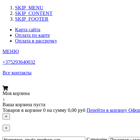
SKIP_MENU
SKIP_CONTENT
SKIP_FOOTER
Карта сайта
Оплата по карте
Оплата в рассрочку
МЕНЮ
+375293640032
Все контакты
Моя корзина
↓
Ваша корзина пуста
Товаров в корзине
0
на сумму
0,00 руб
Перейти в корзину
Офор
×
×
Categories