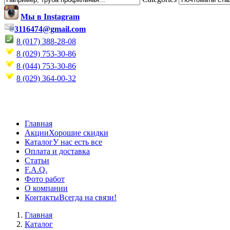
Мы в Instagram
3116474@gmail.com
8 (017) 388-28-08
8 (029) 753-30-86
8 (044) 753-30-86
8 (029) 364-00-32
Главная
Акции
Хорошие скидки
Каталог
У нас есть все
Оплата и доставка
Статьи
F.A.Q.
Фото работ
О компании
Контакты
Всегда на связи!
Главная
Каталог