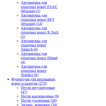
Автоматика для
откатных ворот FAAC
(Италия)
(5)
Автоматика для
откатных ворот BFT
(Италия)
(14)
Автоматика для
откатных ворот R-Tech
(2)
Автоматика для
откатных ворот
Alutech
(6)
Автоматика для
откатных ворот Hiland
(4)
Автоматика для
откатных ворот
NordIce
(6)
Фурнитура для распашных
ворот и калиток
(273)
Петли регулируемые
(47)
Петли каплевидные
(9)
Петли усиленные
(28)
Засовы, задвижки
(34)