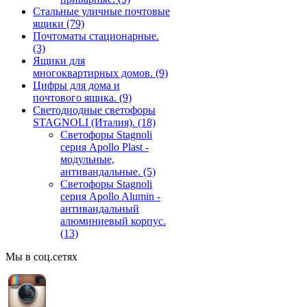
Стальные уличные почтовые
ящики
(79)
Почтоматы стационарные.
(3)
Ящики для
многоквартирных домов.
(9)
Цифры для дома и
почтового ящика.
(9)
Светодиодные светофоры
STAGNOLI (Италия).
(18)
Светофоры Stagnoli
серия Apollo Plast -
модульные,
антивандальные.
(5)
Светофоры Stagnoli
серия Apollo Alumin -
антивандальный
алюминиевый корпус.
(13)
Мы в соц.сетях