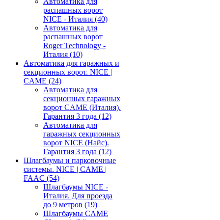
Автоматика для
распашных ворот
NICE - Италия
(40)
Автоматика для
распашных ворот
Roger Technology -
Италия
(10)
Автоматика для гаражных и
секционных ворот. NICE |
CAME
(24)
Автоматика для
секционных гаражных
ворот CAME (Италия).
Гарантия 3 года
(12)
Автоматика для
гаражных секционных
ворот NICE (Найс).
Гарантия 3 года
(12)
Шлагбаумы и парковочные
системы. NICE | CAME |
FAAC
(54)
Шлагбаумы NICE -
Италия. Для проезда
до 9 метров
(19)
Шлагбаумы CAME