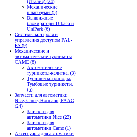
(Италия)
(24)
Механические
шлагбаумы
(5)
Выдвижные
блокираторы Urbaco и
UniPark
(6)
Системы контроля и
управления доступом PAL-
ES
(9)
Механические и
автоматические турникеты
CAME
(8)
Автоматические
турникеты-калитка.
(3)
Турникеты-триподы.
Тумбовые турникеты.
(5)
Запчасти для автоматики
Nice, Came, Hormann, FAAC
(24)
Запчасти для
автоматики Nice
(23)
Запчасти для
автоматики Came
(1)
Аксессуары для автоматики