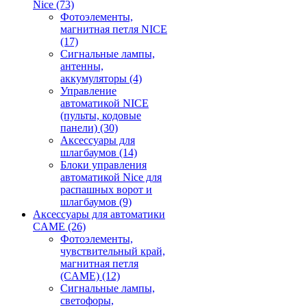
Nice
(73)
Фотоэлементы,
магнитная петля NICE
(17)
Сигнальные лампы,
антенны,
аккумуляторы
(4)
Управление
автоматикой NICE
(пульты, кодовые
панели)
(30)
Аксессуары для
шлагбаумов
(14)
Блоки управления
автоматикой Nice для
распашных ворот и
шлагбаумов
(9)
Аксессуары для автоматики
CAME
(26)
Фотоэлементы,
чувствительный край,
магнитная петля
(CAME)
(12)
Сигнальные лампы,
светофоры,