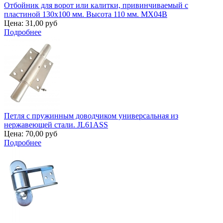
Отбойник для ворот или калитки, привинчиваемый с
пластиной 130х100 мм. Высота 110 мм. MX04B
Цена:
31,00 руб
Подробнее
Петля с пружинным доводчиком универсальная из
нержавеющей стали. JL61ASS
Цена:
70,00 руб
Подробнее