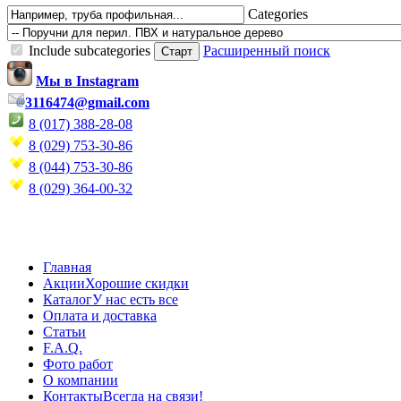
Categories
Include subcategories
Расширенный поиск
Мы в Instagram
3116474@gmail.com
8 (017) 388-28-08
8 (029) 753-30-86
8 (044) 753-30-86
8 (029) 364-00-32
Главная
Акции
Хорошие скидки
Каталог
У нас есть все
Оплата и доставка
Статьи
F.A.Q.
Фото работ
О компании
Контакты
Всегда на связи!