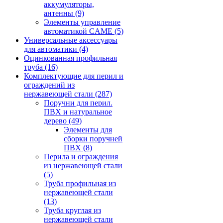
аккумуляторы,
антенны
(9)
Элементы управление
автоматикой CAME
(5)
Универсальные аксессуары
для автоматики
(4)
Оцинкованная профильная
труба
(16)
Комплектующие для перил и
ограждений из
нержавеющей стали
(287)
Поручни для перил.
ПВХ и натуральное
дерево
(49)
Элементы для
сборки поручней
ПВХ
(8)
Перила и ограждения
из нержавеющей стали
(5)
Труба профильная из
нержавеющей стали
(13)
Труба круглая из
нержавеющей стали