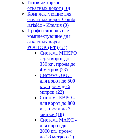
Готовые каркасы
откатных ворот
(10)
Комплектующие для
откатных ворот Combi
Arialdo - Италия
(8)
Профессиональные
комплектующие для
откатных ворот
РОЛТЭК (РФ)
(54)
Система МИКРО
- для ворот до
350 кг., проем до
4 метров
(23)
Система ЭКО -
для ворот до 500
кг., проем до 5
метров
(22)
Система ЕВРО -
для ворот до 800
кг., проем до 7
метров
(18)
Система МАКС -
для ворот до
2000 кг., проем
до 18 метров
(1)