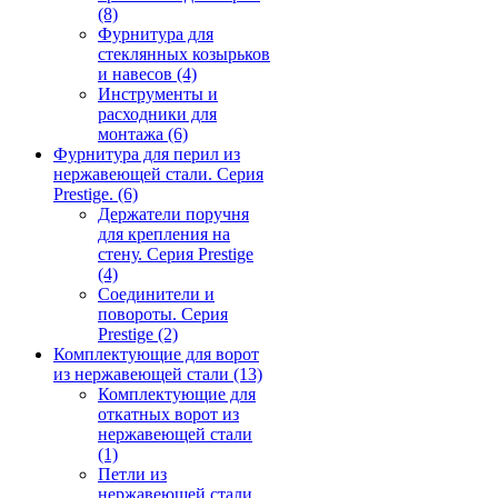
(8)
Фурнитура для
стеклянных козырьков
и навесов
(4)
Инструменты и
расходники для
монтажа
(6)
Фурнитура для перил из
нержавеющей стали. Серия
Prestige.
(6)
Держатели поручня
для крепления на
стену. Серия Prestige
(4)
Соединители и
повороты. Серия
Prestige
(2)
Комплектующие для ворот
из нержавеющей стали
(13)
Комплектующие для
откатных ворот из
нержавеющей стали
(1)
Петли из
нержавеющей стали