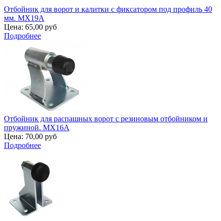
Отбойник для ворот и калитки с фиксатором под профиль 40
мм. MX19A
Цена:
65,00 руб
Подробнее
Отбойник для распашных ворот с резиновым отбойником и
пружиной. MX16A
Цена:
70,00 руб
Подробнее