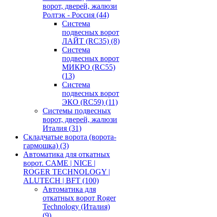
ворот, дверей, жалюзи
Ролтэк - Россия
(44)
Система
подвесных ворот
ЛАЙТ (RC35)
(8)
Система
подвесных ворот
МИКРО (RC55)
(13)
Система
подвесных ворот
ЭКО (RC59)
(11)
Системы подвесных
ворот, дверей, жалюзи
Италия
(31)
Складчатые ворота (ворота-
гармошка)
(3)
Автоматика для откатных
ворот. CAME | NICE |
ROGER TECHNOLOGY |
ALUTECH | BFT
(100)
Автоматика для
откатных ворот Roger
Technology (Италия)
(9)