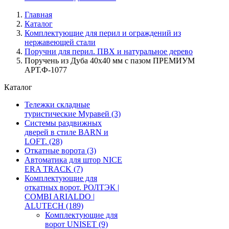
Главная
Каталог
Комплектующие для перил и ограждений из
нержавеющей стали
Поручни для перил. ПВХ и натуральное дерево
Поручень из Дуба 40x40 мм с пазом ПРЕМИУМ
АРТ.Ф-1077
Каталог
Тележки складные
туристические Муравей
(3)
Системы раздвижных
дверей в стиле BARN и
LOFT.
(28)
Откатные ворота
(3)
Автоматика для штор NICE
ERA TRACK
(7)
Комплектующие для
откатных ворот. РОЛТЭК |
COMBI ARIALDO |
ALUTECH
(189)
Комплектующие для
ворот UNISET
(9)