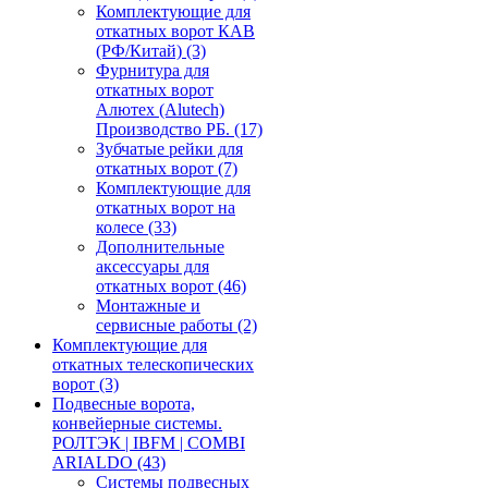
Комплектующие для
откатных ворот КАВ
(РФ/Китай)
(3)
Фурнитура для
откатных ворот
Алютех (Alutech)
Производство РБ.
(17)
Зубчатые рейки для
откатных ворот
(7)
Комплектующие для
откатных ворот на
колесе
(33)
Дополнительные
аксессуары для
откатных ворот
(46)
Монтажные и
сервисные работы
(2)
Комплектующие для
откатных телескопических
ворот
(3)
Подвесные ворота,
конвейерные системы.
РОЛТЭК | IBFM | COMBI
ARIALDO
(43)
Системы подвесных