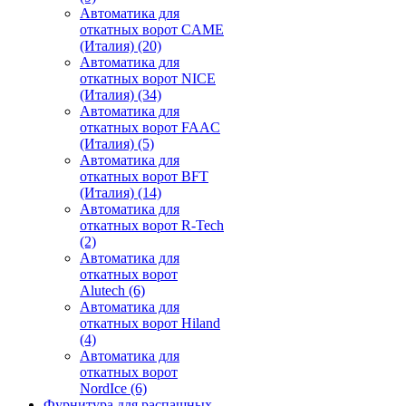
Автоматика для
откатных ворот CAME
(Италия)
(20)
Автоматика для
откатных ворот NICE
(Италия)
(34)
Автоматика для
откатных ворот FAAC
(Италия)
(5)
Автоматика для
откатных ворот BFT
(Италия)
(14)
Автоматика для
откатных ворот R-Tech
(2)
Автоматика для
откатных ворот
Alutech
(6)
Автоматика для
откатных ворот Hiland
(4)
Автоматика для
откатных ворот
NordIce
(6)
Фурнитура для распашных