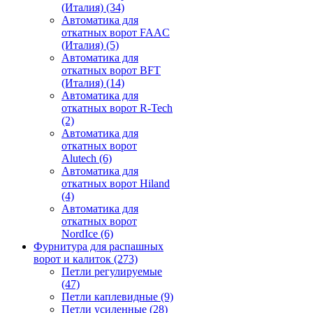
(Италия)
(34)
Автоматика для
откатных ворот FAAC
(Италия)
(5)
Автоматика для
откатных ворот BFT
(Италия)
(14)
Автоматика для
откатных ворот R-Tech
(2)
Автоматика для
откатных ворот
Alutech
(6)
Автоматика для
откатных ворот Hiland
(4)
Автоматика для
откатных ворот
NordIce
(6)
Фурнитура для распашных
ворот и калиток
(273)
Петли регулируемые
(47)
Петли каплевидные
(9)
Петли усиленные
(28)