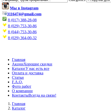
Мы в Instagram
3116474@gmail.com
8 (017) 388-28-08
8 (029) 753-30-86
8 (044) 753-30-86
8 (029) 364-00-32
Главная
Акции
Хорошие скидки
Каталог
У нас есть все
Оплата и доставка
Статьи
F.A.Q.
Фото работ
О компании
Контакты
Всегда на связи!
Главная
Каталог