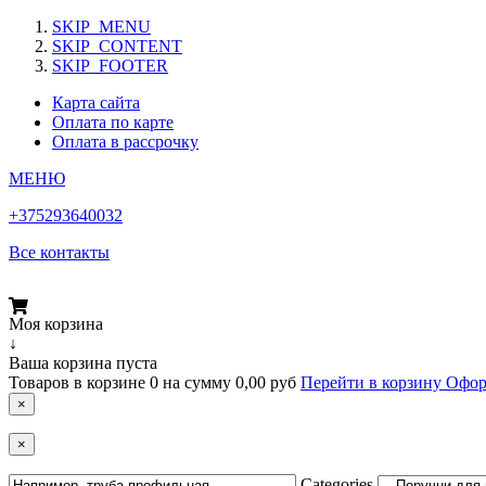
SKIP_MENU
SKIP_CONTENT
SKIP_FOOTER
Карта сайта
Оплата по карте
Оплата в рассрочку
МЕНЮ
+375293640032
Все контакты
Моя корзина
↓
Ваша корзина пуста
Товаров в корзине
0
на сумму
0,00 руб
Перейти в корзину
Офор
×
×
Categories