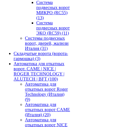
Система
подвесных ворот
МИКРО (RC55)
(13)
Система
подвесных ворот
ЭКО (RC59)
(11)
Системы подвесных
ворот, дверей, жалюзи
Италия
(31)
Складчатые ворота (ворота-
гармошка)
(3)
Автоматика для откатных
ворот. CAME | NICE |
ROGER TECHNOLOGY |
ALUTECH | BFT
(100)
Автоматика для
откатных ворот Roger
Technology (Италия)
(9)
Автоматика для
откатных ворот CAME
(Италия)
(20)
Автоматика для
откатных ворот NICE