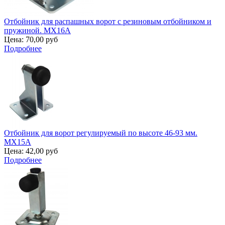
Отбойник для распашных ворот с резиновым отбойником и
пружиной. MX16A
Цена:
70,00 руб
Подробнее
Отбойник для ворот регулируемый по высоте 46-93 мм.
MX15A
Цена:
42,00 руб
Подробнее