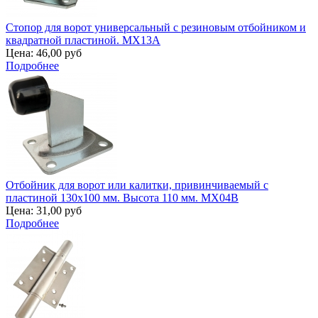
Стопор для ворот универсальный с резиновым отбойником и
квадратной пластиной. MX13A
Цена:
46,00 руб
Подробнее
Отбойник для ворот или калитки, привинчиваемый с
пластиной 130х100 мм. Высота 110 мм. MX04B
Цена:
31,00 руб
Подробнее