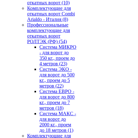
откатных ворот
(10)
Комплектующие для
откатных ворот Combi
Arialdo - Италия
(8)
Профессиональные
комплектующие для
откатных ворот
РОЛТЭК (РФ)
(54)
Система МИКРО
- для ворот до
350 кг., проем до
4 метров
(23)
Система ЭКО -
для ворот до 500
кг., проем до 5
метров
(22)
Система ЕВРО -
для ворот до 800
кг., проем до 7
метров
(18)
Система МАКС -
для ворот до
2000 кг., проем
до 18 метров
(1)
Комплектующие для