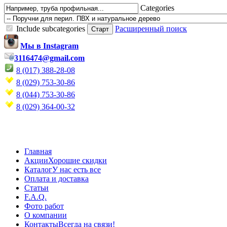
Categories
Include subcategories
Расширенный поиск
Мы в Instagram
3116474@gmail.com
8 (017) 388-28-08
8 (029) 753-30-86
8 (044) 753-30-86
8 (029) 364-00-32
Главная
Акции
Хорошие скидки
Каталог
У нас есть все
Оплата и доставка
Статьи
F.A.Q.
Фото работ
О компании
Контакты
Всегда на связи!