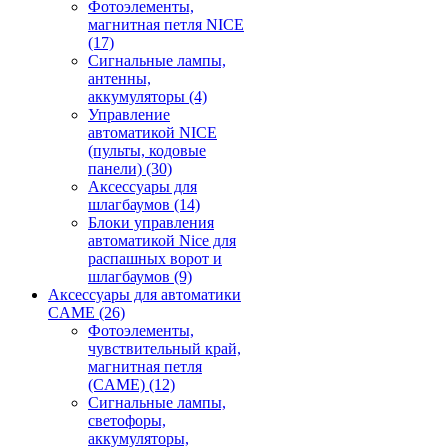
Фотоэлементы,
магнитная петля NICE
(17)
Сигнальные лампы,
антенны,
аккумуляторы
(4)
Управление
автоматикой NICE
(пульты, кодовые
панели)
(30)
Аксессуары для
шлагбаумов
(14)
Блоки управления
автоматикой Nice для
распашных ворот и
шлагбаумов
(9)
Аксессуары для автоматики
CAME
(26)
Фотоэлементы,
чувствительный край,
магнитная петля
(CAME)
(12)
Сигнальные лампы,
светофоры,
аккумуляторы,