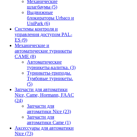
Механические
шлагбаумы
(5)
Выдвижные
блокираторы Urbaco и
UniPark
(6)
Системы контроля и
управления доступом PAL-
ES
(9)
Механические и
автоматические турникеты
CAME
(8)
Автоматические
турникеты-калитка.
(3)
Турникеты-триподы.
Тумбовые турникеты.
(5)
Запчасти для автоматики
Nice, Came, Hormann, FAAC
(24)
Запчасти для
автоматики Nice
(23)
Запчасти для
автоматики Came
(1)
Аксессуары для автоматики
Nice
(73)