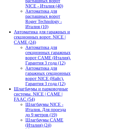
распашных ворот
NICE - Италия
(40)
Автоматика для
распашных ворот
Roger Technology -
Италия
(10)
Автоматика для гаражных и
секционных ворот. NICE |
CAME
(24)
Автоматика для
секционных гаражных
ворот CAME (Италия).
Гарантия 3 года
(12)
Автоматика для
гаражных секционных
ворот NICE (Найс).
Гарантия 3 года
(12)
Шлагбаумы и парковочные
системы. NICE | CAME |
FAAC
(54)
Шлагбаумы NICE -
Италия. Для проезда
до 9 метров
(19)
Шлагбаумы CAME
(Италия)
(24)