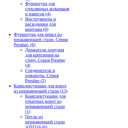
Фурнитура для
стеклянных козырьков
и навесов
(4)
Инструменты и
расходники для
монтажа
(6)
Фурнитура для перил из
нержавеющей стали. Серия
Prestige.
(6)
Держатели поручня
для крепления на
стену. Серия Prestige
(4)
Соединители и
повороты. Серия
Prestige
(2)
Комплектующие для ворот
из нержавеющей стали
(13)
Комплектующие для
откатных ворот из
нержавеющей стали
(1)
Петли из
нержавеющей стали
AISI316
(6)