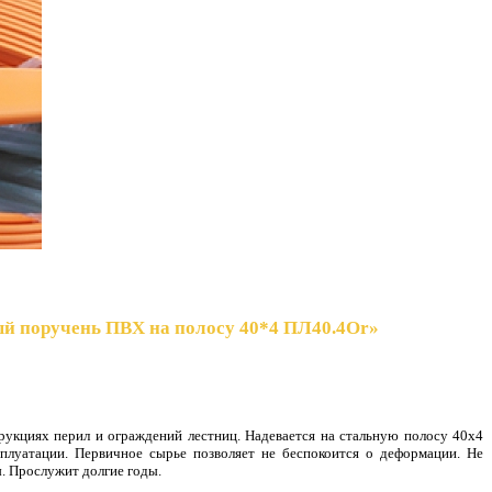
й поручень ПВХ на полосу 40*4 ПЛ40.4Or»
рукциях перил и ограждений лестниц. Надевается на стальную полосу 40х4
сплуатации. Первичное сырье позволяет не беспокоится о деформации. Не
. Прослужит долгие годы.