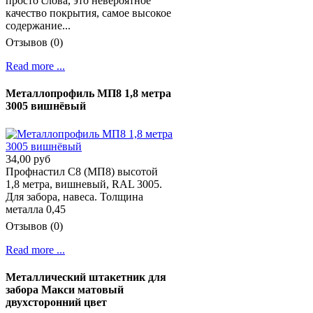
просто слова, это невероятное
качество покрытия, самое высокое
содержание...
Отзывов (0)
Read more ...
Металлопрофиль МП8 1,8 метра
3005 вишнёвый
34,00 руб
Профнастил C8 (МП8) высотой
1,8 метра, вишневый, RAL 3005.
Для забора, навеса. Толщина
металла 0,45
Отзывов (0)
Read more ...
Металлический штакетник для
забора Макси матовый
двухсторонний цвет