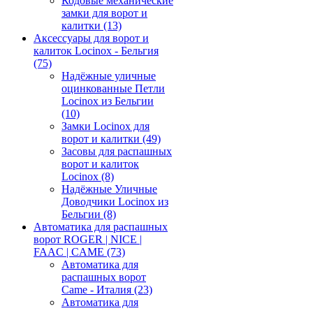
Кодовые механические
замки для ворот и
калитки
(13)
Аксессуары для ворот и
калиток Locinox - Бельгия
(75)
Надёжные уличные
оцинкованные Петли
Locinox из Бельгии
(10)
Замки Locinox для
ворот и калитки
(49)
Засовы для распашных
ворот и калиток
Locinox
(8)
Надёжные Уличные
Доводчики Locinox из
Бельгии
(8)
Автоматика для распашных
ворот ROGER | NICE |
FAAC | CAME
(73)
Автоматика для
распашных ворот
Came - Италия
(23)
Автоматика для