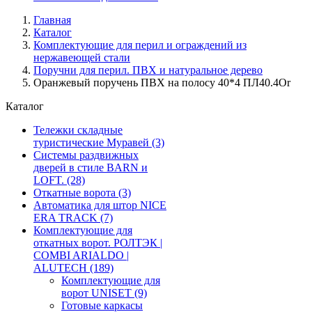
Главная
Каталог
Комплектующие для перил и ограждений из
нержавеющей стали
Поручни для перил. ПВХ и натуральное дерево
Оранжевый поручень ПВХ на полосу 40*4 ПЛ40.4Or
Каталог
Тележки складные
туристические Муравей
(3)
Системы раздвижных
дверей в стиле BARN и
LOFT.
(28)
Откатные ворота
(3)
Автоматика для штор NICE
ERA TRACK
(7)
Комплектующие для
откатных ворот. РОЛТЭК |
COMBI ARIALDO |
ALUTECH
(189)
Комплектующие для
ворот UNISET
(9)
Готовые каркасы