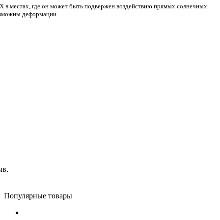
ВХ в местах, где он может быть подвержен воздействию прямых солнечных
озможны деформации.
ыв.
Популярные товары