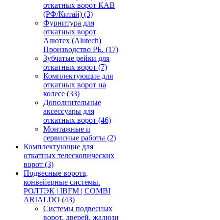
откатных ворот КАВ
(РФ/Китай)
(3)
Фурнитура для
откатных ворот
Алютех (Alutech)
Производство РБ.
(17)
Зубчатые рейки для
откатных ворот
(7)
Комплектующие для
откатных ворот на
колесе
(33)
Дополнительные
аксессуары для
откатных ворот
(46)
Монтажные и
сервисные работы
(2)
Комплектующие для
откатных телескопических
ворот
(3)
Подвесные ворота,
конвейерные системы.
РОЛТЭК | IBFM | COMBI
ARIALDO
(43)
Системы подвесных
ворот, дверей, жалюзи