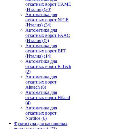
откатных ворот CAME
(Италия)
(20)
Автоматика для
откатных ворот NICE
(Италия)
(34)
Автоматика для
откатных ворот FAAC
(Италия)
(5)
Автоматика для
откатных ворот BFT
(Италия)
(14)
Автоматика для
откатных ворот R-Tech
(2)
Автоматика для
откатных ворот
Alutech
(6)
Автоматика для
откатных ворот Hiland
(4)
Автоматика для
откатных ворот
NordIce
(6)
Фурнитура для распашных
ворот и калиток
(273)