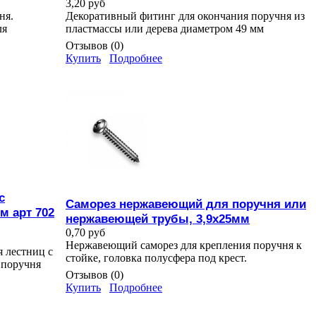
3,20 руб
ня.
Декоративный фитинг для окончания поручня из
ля
пластмассы или дерева диаметром 49 мм
Отзывов (0)
Купить
Подробнее
с
Саморез нержавеющий для поручня или
м арт 702
нержавеющей трубы, 3,9х25мм
0,70 руб
Нержавеющий саморез для крепления поручня к
я лестниц с
стойке, головка полусфера под крест.
 поручня
Отзывов (0)
Купить
Подробнее