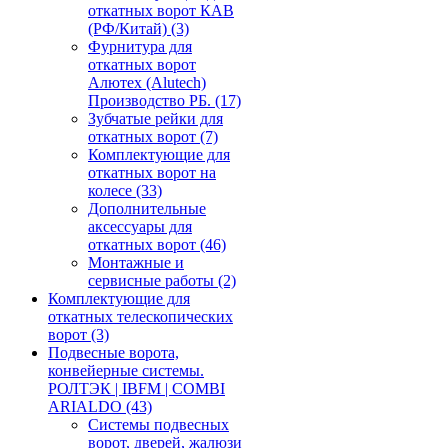
откатных ворот КАВ
(РФ/Китай)
(3)
Фурнитура для
откатных ворот
Алютех (Alutech)
Производство РБ.
(17)
Зубчатые рейки для
откатных ворот
(7)
Комплектующие для
откатных ворот на
колесе
(33)
Дополнительные
аксессуары для
откатных ворот
(46)
Монтажные и
сервисные работы
(2)
Комплектующие для
откатных телескопических
ворот
(3)
Подвесные ворота,
конвейерные системы.
РОЛТЭК | IBFM | COMBI
ARIALDO
(43)
Системы подвесных
ворот, дверей, жалюзи