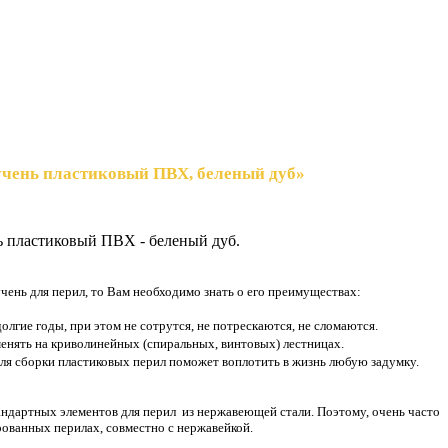
учень пластиковый ПВХ, беленый дуб»
 пластиковый ПВХ - беленый дуб.
чень для перил, то Вам необходимо знать о его преимуществах:
олгие годы, при этом не сотрутся, не потрескаются, не сломаются.
менять на криволинейных (спиральных, винтовых) лестницах.
ля сборки пластиковых перил поможет воплотить в жизнь любую задумку.
андартных элементов для перил из нержавеющей стали. Поэтому, очень часто
ованных перилах, совместно с нержавейкой.