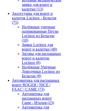
Кодовые механические
замки для ворот и
калитки
(13)
Аксессуары для ворот и
калиток Locinox - Бельгия
(75)
Надёжные уличные
оцинкованные Петли
Locinox из Бельгии
(10)
Замки Locinox для
ворот и калитки
(49)
Засовы для распашных
ворот и калиток
Locinox
(8)
Надёжные Уличные
Доводчики Locinox из
Бельгии
(8)
Автоматика для распашных
ворот ROGER | NICE |
FAAC | CAME
(73)
Автоматика для
распашных ворот
Came - Италия
(23)
Автоматика для