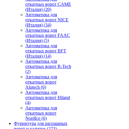
откатных ворот CAME
(Италия)
(20)
Автоматика для
откатных ворот NICE
(Италия)
(34)
Автоматика для
откатных ворот FAAC
(Италия)
(5)
Автоматика для
откатных ворот BFT
(Италия)
(14)
Автоматика для
откатных ворот R-Tech
(2)
Автоматика для
откатных ворот
Alutech
(6)
Автоматика для
откатных ворот Hiland
(4)
Автоматика для
откатных ворот
NordIce
(6)
Фурнитура для распашных
ворот и калиток
(273)