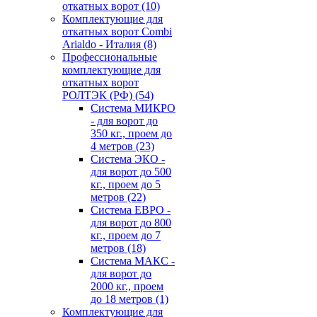
откатных ворот
(10)
Комплектующие для
откатных ворот Combi
Arialdo - Италия
(8)
Профессиональные
комплектующие для
откатных ворот
РОЛТЭК (РФ)
(54)
Система МИКРО
- для ворот до
350 кг., проем до
4 метров
(23)
Система ЭКО -
для ворот до 500
кг., проем до 5
метров
(22)
Система ЕВРО -
для ворот до 800
кг., проем до 7
метров
(18)
Система МАКС -
для ворот до
2000 кг., проем
до 18 метров
(1)
Комплектующие для