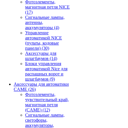
Фотоэлементы,
магнитная петля NICE
(17)
Сигнальные лампы,
антенны,
аккумуляторы
(4)
Управление
автоматикой NICE
(пульты, кодовые
панели)
(30)
Аксессуары для
шлагбаумов
(14)
Блоки управления
автоматикой Nice для
распашных ворот и
шлагбаумов
(9)
Аксессуары для автоматики
CAME
(26)
Фотоэлементы,
чувствительный край,
магнитная петля
(CAME)
(12)
Сигнальные лампы,
светофоры,
аккумуляторы,