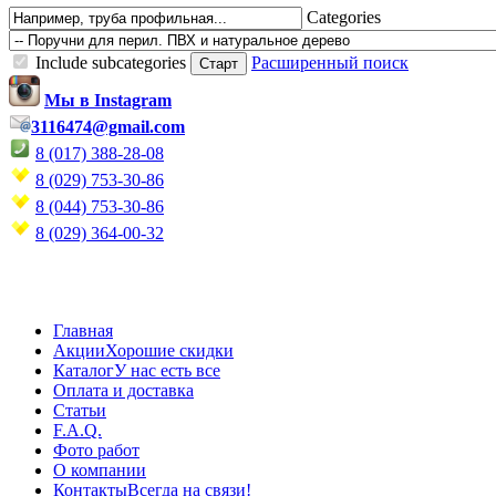
Categories
Include subcategories
Расширенный поиск
Мы в Instagram
3116474@gmail.com
8 (017) 388-28-08
8 (029) 753-30-86
8 (044) 753-30-86
8 (029) 364-00-32
Главная
Акции
Хорошие скидки
Каталог
У нас есть все
Оплата и доставка
Статьи
F.A.Q.
Фото работ
О компании
Контакты
Всегда на связи!