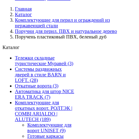
Главная
Каталог
Комплектующие для перил и ограждений из
нержавеющей стали
Поручни для перил. ПВХ и натуральное дерево
Поручень пластиковый ПВХ, беленый дуб
Каталог
Тележки складные
туристические Муравей
(3)
Системы раздвижных
дверей в стиле BARN и
LOFT.
(28)
Откатные ворота
(3)
Автоматика для штор NICE
ERA TRACK
(7)
Комплектующие для
откатных ворот. РОЛТЭК |
COMBI ARIALDO |
ALUTECH
(189)
Комплектующие для
ворот UNISET
(9)
Готовые каркасы