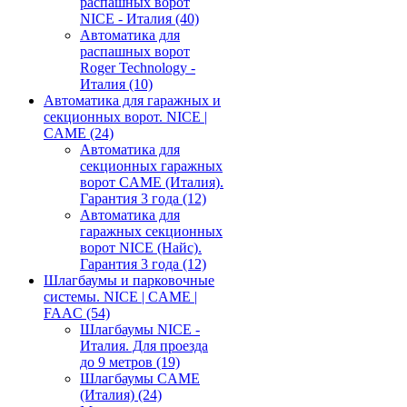
распашных ворот
NICE - Италия
(40)
Автоматика для
распашных ворот
Roger Technology -
Италия
(10)
Автоматика для гаражных и
секционных ворот. NICE |
CAME
(24)
Автоматика для
секционных гаражных
ворот CAME (Италия).
Гарантия 3 года
(12)
Автоматика для
гаражных секционных
ворот NICE (Найс).
Гарантия 3 года
(12)
Шлагбаумы и парковочные
системы. NICE | CAME |
FAAC
(54)
Шлагбаумы NICE -
Италия. Для проезда
до 9 метров
(19)
Шлагбаумы CAME
(Италия)
(24)