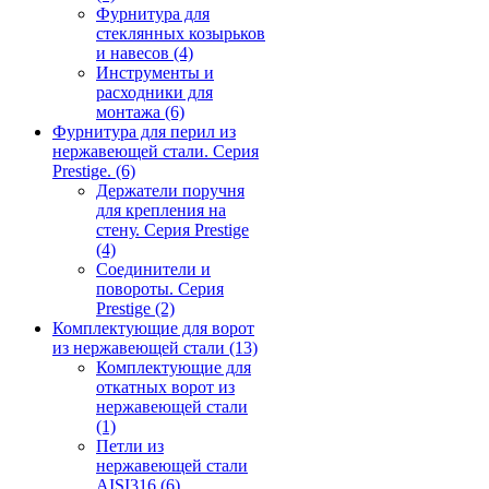
Фурнитура для
стеклянных козырьков
и навесов
(4)
Инструменты и
расходники для
монтажа
(6)
Фурнитура для перил из
нержавеющей стали. Серия
Prestige.
(6)
Держатели поручня
для крепления на
стену. Серия Prestige
(4)
Соединители и
повороты. Серия
Prestige
(2)
Комплектующие для ворот
из нержавеющей стали
(13)
Комплектующие для
откатных ворот из
нержавеющей стали
(1)
Петли из
нержавеющей стали
AISI316
(6)