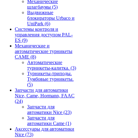
Механические
шлагбаумы
(5)
Выдвижные
блокираторы Urbaco и
UniPark
(6)
Системы контроля и
управления доступом PAL-
ES
(9)
Механические и
автоматические турникеты
CAME
(8)
Автоматические
турникеты-калитка.
(3)
Турникеты-триподы.
Тумбовые турникеты.
(5)
Запчасти для автоматики
Nice, Came, Hormann, FAAC
(24)
Запчасти для
автоматики Nice
(23)
Запчасти для
автоматики Came
(1)
Аксессуары для автоматики
Nice
(73)