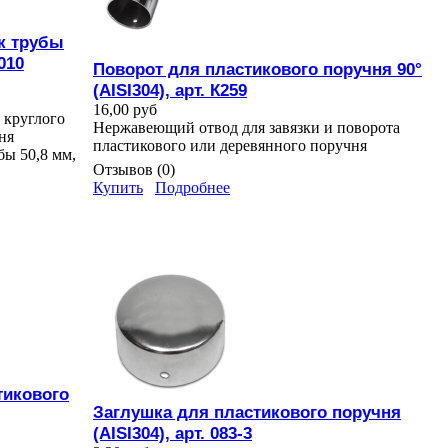
к трубы
010
Поворот для пластикового поручня 90°
(AISI304), арт. К259
16,00 руб
 круглого
Нержавеющий отвод для завязки и поворота
ня
пластикового или деревянного поручня
ы 50,8 мм,
Отзывов (0)
Купить
Подробнее
тикового
Заглушка для пластикового поручня
(AISI304), арт. 083-3