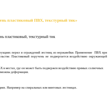
ень пластиковый ПВХ, текстурный тик»
нь пластиковый, текстурный тик
трукциях перил и ограждений лестниц из нержавейки. Применение ПВХ при
тельстве. Пластиковый поручень не подвергается воздействию окружающей
ВХ в местах, где он может быть подвержен воздействию прямых солнечных
озможны деформации.
иях. Например на спиральных или винтовых лестницах.