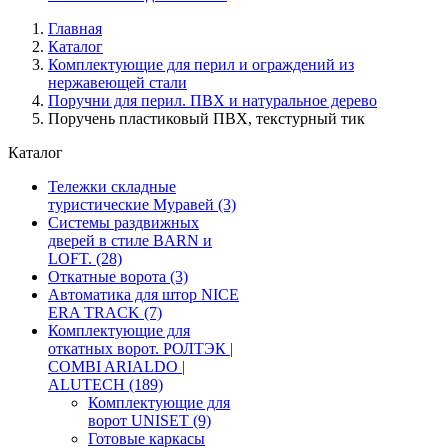
Главная
Каталог
Комплектующие для перил и ограждений из
нержавеющей стали
Поручни для перил. ПВХ и натуральное дерево
Поручень пластиковый ПВХ, текстурный тик
Каталог
Тележки складные
туристические Муравей
(3)
Системы раздвижных
дверей в стиле BARN и
LOFT.
(28)
Откатные ворота
(3)
Автоматика для штор NICE
ERA TRACK
(7)
Комплектующие для
откатных ворот. РОЛТЭК |
COMBI ARIALDO |
ALUTECH
(189)
Комплектующие для
ворот UNISET
(9)
Готовые каркасы