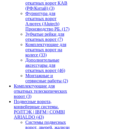
откатных ворот КАВ
(РФ/Китай)
(3)
Фурнитура для
откатных ворот
Алютех (Alutech)
Производство РБ.
(17)
Зубчатые рейки для
откатных ворот
(7)
Комплектующие для
откатных ворот на
колесе
(33)
Дополнительные
аксессуары для
откатных ворот
(46)
Монтажные и
сервисные работы
(2)
Комплектующие для
откатных телескопических
ворот
(3)
Подвесные ворота,
конвейерные системы.
РОЛТЭК | IBFM | COMBI
ARIALDO
(43)
Системы подвесных
ворот, дверей, жалюзи