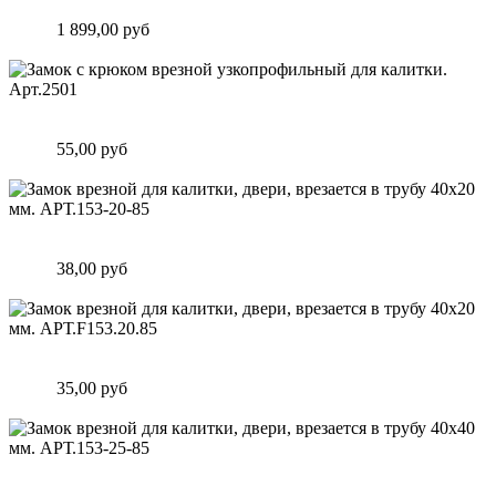
Высокоскоростной привод Roger Technology BG30/1804/HS
Цена:
1 899,00 руб
Подробнее
Замок c крюком врезной узкопрофильный для калитки.
Арт.2501
Цена:
55,00 руб
Подробнее
Замок врезной для калитки, двери, врезается в трубу 40х20
мм. АРТ.153-20-85
Цена:
38,00 руб
Подробнее
Замок врезной для калитки, двери, врезается в трубу 40х20
мм. АРТ.F153.20.85
Цена:
35,00 руб
Подробнее
Замок врезной для калитки, двери, врезается в трубу 40х40
мм. АРТ.153-25-85