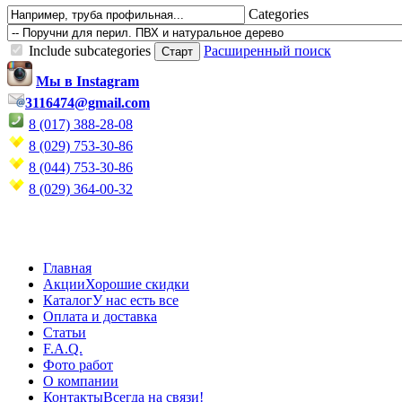
Categories
Include subcategories
Расширенный поиск
Мы в Instagram
3116474@gmail.com
8 (017) 388-28-08
8 (029) 753-30-86
8 (044) 753-30-86
8 (029) 364-00-32
Главная
Акции
Хорошие скидки
Каталог
У нас есть все
Оплата и доставка
Статьи
F.A.Q.
Фото работ
О компании
Контакты
Всегда на связи!