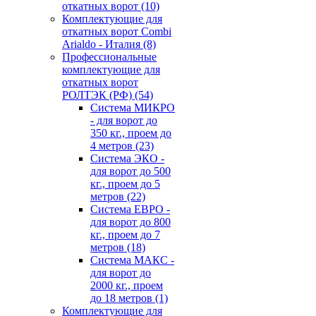
откатных ворот
(10)
Комплектующие для
откатных ворот Combi
Arialdo - Италия
(8)
Профессиональные
комплектующие для
откатных ворот
РОЛТЭК (РФ)
(54)
Система МИКРО
- для ворот до
350 кг., проем до
4 метров
(23)
Система ЭКО -
для ворот до 500
кг., проем до 5
метров
(22)
Система ЕВРО -
для ворот до 800
кг., проем до 7
метров
(18)
Система МАКС -
для ворот до
2000 кг., проем
до 18 метров
(1)
Комплектующие для