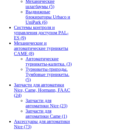
Механические
шлагбаумы
(5)
Выдвижные
блокираторы Urbaco и
UniPark
(6)
Системы контроля и
управления доступом PAL-
ES
(9)
Механические и
автоматические турникеты
CAME
(8)
Автоматические
турникеты-калитка.
(3)
Турникеты-триподы.
Тумбовые турникеты.
(5)
Запчасти для автоматики
Nice, Came, Hormann, FAAC
(24)
Запчасти для
автоматики Nice
(23)
Запчасти для
автоматики Came
(1)
Аксессуары для автоматики
Nice
(73)