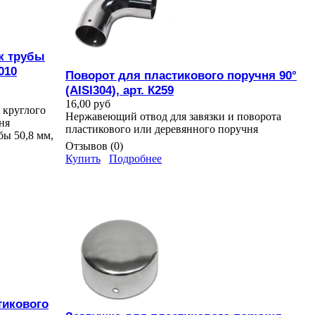
к трубы
010
Поворот для пластикового поручня 90°
(AISI304), арт. К259
16,00 руб
 круглого
Нержавеющий отвод для завязки и поворота
ня
пластикового или деревянного поручня
ы 50,8 мм,
Отзывов (0)
Купить
Подробнее
тикового