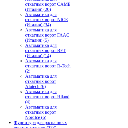
откатных ворот CAME
(Италия)
(20)
Автоматика для
откатных ворот NICE
(Италия)
(34)
Автоматика для
откатных ворот FAAC
(Италия)
(5)
Автоматика для
откатных ворот BFT
(Италия)
(14)
Автоматика для
откатных ворот R-Tech
(2)
Автоматика для
откатных ворот
Alutech
(6)
Автоматика для
откатных ворот Hiland
(4)
Автоматика для
откатных ворот
NordIce
(6)
Фурнитура для распашных
ворот и калиток
(273)