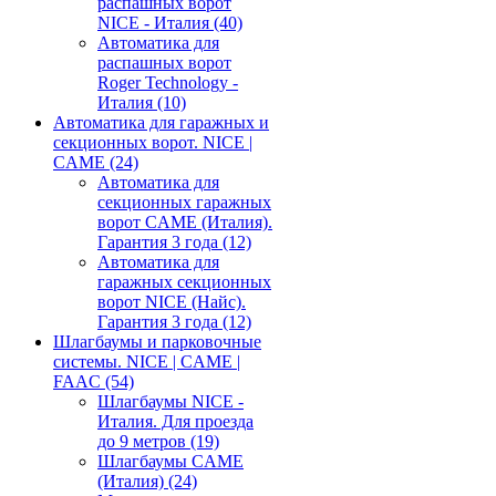
распашных ворот
NICE - Италия
(40)
Автоматика для
распашных ворот
Roger Technology -
Италия
(10)
Автоматика для гаражных и
секционных ворот. NICE |
CAME
(24)
Автоматика для
секционных гаражных
ворот CAME (Италия).
Гарантия 3 года
(12)
Автоматика для
гаражных секционных
ворот NICE (Найс).
Гарантия 3 года
(12)
Шлагбаумы и парковочные
системы. NICE | CAME |
FAAC
(54)
Шлагбаумы NICE -
Италия. Для проезда
до 9 метров
(19)
Шлагбаумы CAME
(Италия)
(24)