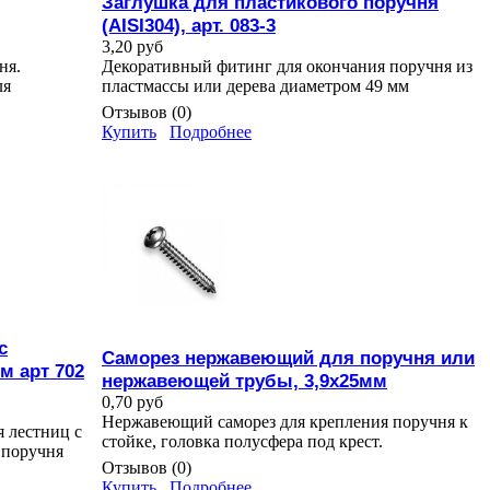
Заглушка для пластикового поручня
(AISI304), арт. 083-3
3,20 руб
ня.
Декоративный фитинг для окончания поручня из
ля
пластмассы или дерева диаметром 49 мм
Отзывов (0)
Купить
Подробнее
с
Саморез нержавеющий для поручня или
м арт 702
нержавеющей трубы, 3,9х25мм
0,70 руб
Нержавеющий саморез для крепления поручня к
я лестниц с
стойке, головка полусфера под крест.
 поручня
Отзывов (0)
Купить
Подробнее