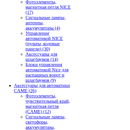
Фотоэлементы,
магнитная петля NICE
(17)
Сигнальные лампы,
антенны,
аккумуляторы
(4)
Управление
автоматикой NICE
(пульты, кодовые
панели)
(30)
Аксессуары для
шлагбаумов
(14)
Блоки управления
автоматикой Nice для
распашных ворот и
шлагбаумов
(9)
Аксессуары для автоматики
CAME
(26)
Фотоэлементы,
чувствительный край,
магнитная петля
(CAME)
(12)
Сигнальные лампы,
светофоры,
аккумуляторы,