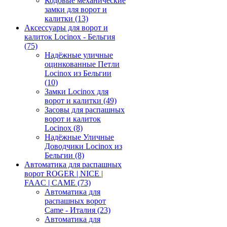
Кодовые механические
замки для ворот и
калитки
(13)
Аксессуары для ворот и
калиток Locinox - Бельгия
(75)
Надёжные уличные
оцинкованные Петли
Locinox из Бельгии
(10)
Замки Locinox для
ворот и калитки
(49)
Засовы для распашных
ворот и калиток
Locinox
(8)
Надёжные Уличные
Доводчики Locinox из
Бельгии
(8)
Автоматика для распашных
ворот ROGER | NICE |
FAAC | CAME
(73)
Автоматика для
распашных ворот
Came - Италия
(23)
Автоматика для