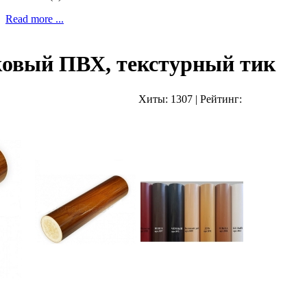
Read more ...
ковый ПВХ, текстурный тик
Хиты:
1307
|
Рейтинг: