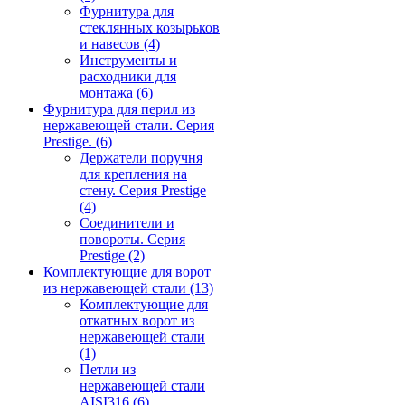
Фурнитура для
стеклянных козырьков
и навесов
(4)
Инструменты и
расходники для
монтажа
(6)
Фурнитура для перил из
нержавеющей стали. Серия
Prestige.
(6)
Держатели поручня
для крепления на
стену. Серия Prestige
(4)
Соединители и
повороты. Серия
Prestige
(2)
Комплектующие для ворот
из нержавеющей стали
(13)
Комплектующие для
откатных ворот из
нержавеющей стали
(1)
Петли из
нержавеющей стали
AISI316
(6)