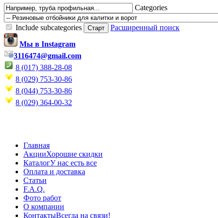
Categories
Include subcategories
Расширенный поиск
Мы в Instagram
3116474@gmail.com
8 (017) 388-28-08
8 (029) 753-30-86
8 (044) 753-30-86
8 (029) 364-00-32
Главная
Акции
Хорошие скидки
Каталог
У нас есть все
Оплата и доставка
Статьи
F.A.Q.
Фото работ
О компании
Контакты
Всегда на связи!