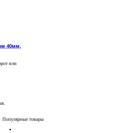
ом 40мм,
орот или
ыв.
Популярные товары