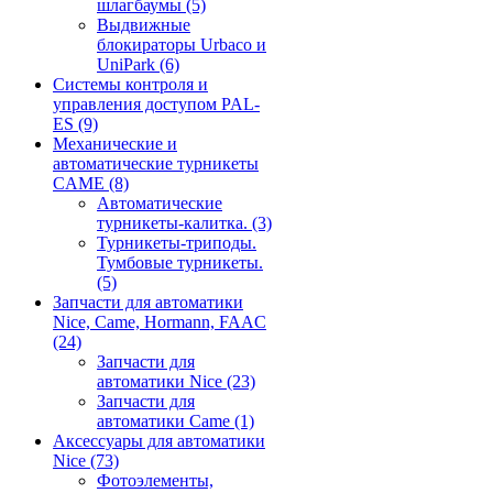
шлагбаумы
(5)
Выдвижные
блокираторы Urbaco и
UniPark
(6)
Системы контроля и
управления доступом PAL-
ES
(9)
Механические и
автоматические турникеты
CAME
(8)
Автоматические
турникеты-калитка.
(3)
Турникеты-триподы.
Тумбовые турникеты.
(5)
Запчасти для автоматики
Nice, Came, Hormann, FAAC
(24)
Запчасти для
автоматики Nice
(23)
Запчасти для
автоматики Came
(1)
Аксессуары для автоматики
Nice
(73)
Фотоэлементы,