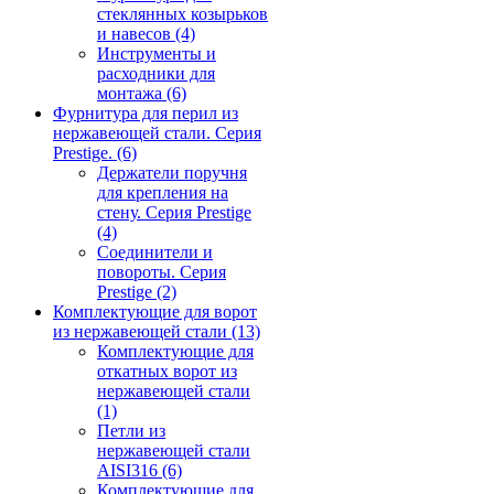
стеклянных козырьков
и навесов
(4)
Инструменты и
расходники для
монтажа
(6)
Фурнитура для перил из
нержавеющей стали. Серия
Prestige.
(6)
Держатели поручня
для крепления на
стену. Серия Prestige
(4)
Соединители и
повороты. Серия
Prestige
(2)
Комплектующие для ворот
из нержавеющей стали
(13)
Комплектующие для
откатных ворот из
нержавеющей стали
(1)
Петли из
нержавеющей стали
AISI316
(6)
Комплектующие для