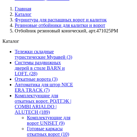
Главная
Каталог
Фурнитура для распашных ворот и калиток
Резиновые отбойники для калитки и ворот
Отбойник резиновый конический, арт.471025PM
Каталог
Тележки складные
туристические Муравей
(3)
Системы раздвижных
дверей в стиле BARN и
LOFT.
(28)
Откатные ворота
(3)
Автоматика для штор NICE
ERA TRACK
(7)
Комплектующие для
откатных ворот. РОЛТЭК |
COMBI ARIALDO |
ALUTECH
(189)
Комплектующие для
ворот UNISET
(9)
Готовые каркасы
откатных ворот
(10)