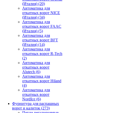
(Италия)
(20)
Автоматика для
откатных ворот NICE
(Италия)
(34)
Автоматика для
откатных ворот FAAC
(Италия)
(5)
Автоматика для
откатных ворот BFT
(Италия)
(14)
Автоматика для
откатных ворот R-Tech
(2)
Автоматика для
откатных ворот
Alutech
(6)
Автоматика для
откатных ворот Hiland
(4)
Автоматика для
откатных ворот
NordIce
(6)
Фурнитура для распашных
ворот и калиток
(273)
Петли регулируемые