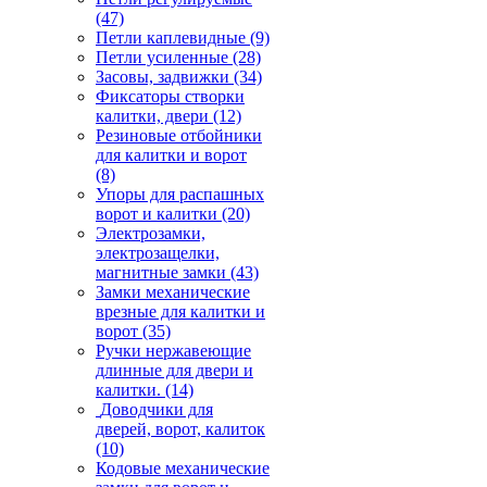
(47)
Петли каплевидные
(9)
Петли усиленные
(28)
Засовы, задвижки
(34)
Фиксаторы створки
калитки, двери
(12)
Резиновые отбойники
для калитки и ворот
(8)
Упоры для распашных
ворот и калитки
(20)
Электрозамки,
электрозащелки,
магнитные замки
(43)
Замки механические
врезные для калитки и
ворот
(35)
Ручки нержавеющие
длинные для двери и
калитки.
(14)
Доводчики для
дверей, ворот, калиток
(10)
Кодовые механические