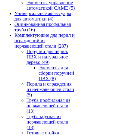
Элементы управление
автоматикой CAME
(5)
Универсальные аксессуары
для автоматики
(4)
Оцинкованная профильная
труба
(16)
Комплектующие для перил и
ограждений из
нержавеющей стали
(287)
Поручни для перил.
ПВХ и натуральное
дерево
(49)
Элементы для
сборки поручней
ПВХ
(8)
Перила и ограждения
из нержавеющей стали
(5)
Труба профильная из
нержавеющей стали
(13)
Труба круглая из
нержавеющей стали
(18)
Готовые стойки