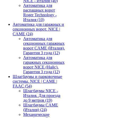
NICE - Италия
(40)
Автоматика для
распашных ворот
Roger Technology -
Италия
(10)
Автоматика для гаражных и
секционных ворот. NICE |
CAME
(24)
Автоматика для
секционных гаражных
ворот CAME (Италия).
Гарантия 3 года
(12)
Автоматика для
гаражных секционных
ворот NICE (Найс).
Гарантия 3 года
(12)
Шлагбаумы и парковочные
системы. NICE | CAME |
FAAC
(54)
Шлагбаумы NICE -
Италия. Для проезда
до 9 метров
(19)
Шлагбаумы CAME
(Италия)
(24)
Механические