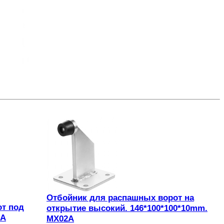
Отбойник для распашных ворот на
от под
открытие высокий. 146*100*100*10mm.
1A
MX02A