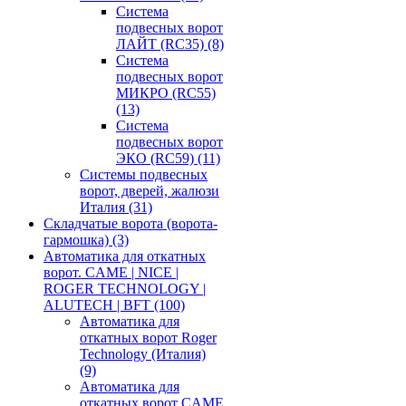
Система
подвесных ворот
ЛАЙТ (RC35)
(8)
Система
подвесных ворот
МИКРО (RC55)
(13)
Система
подвесных ворот
ЭКО (RC59)
(11)
Системы подвесных
ворот, дверей, жалюзи
Италия
(31)
Складчатые ворота (ворота-
гармошка)
(3)
Автоматика для откатных
ворот. CAME | NICE |
ROGER TECHNOLOGY |
ALUTECH | BFT
(100)
Автоматика для
откатных ворот Roger
Technology (Италия)
(9)
Автоматика для
откатных ворот CAME