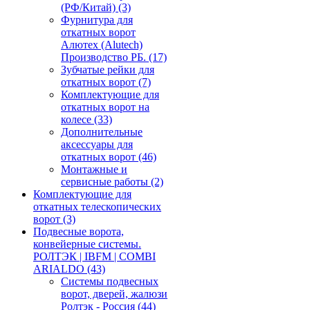
(РФ/Китай)
(3)
Фурнитура для
откатных ворот
Алютех (Alutech)
Производство РБ.
(17)
Зубчатые рейки для
откатных ворот
(7)
Комплектующие для
откатных ворот на
колесе
(33)
Дополнительные
аксессуары для
откатных ворот
(46)
Монтажные и
сервисные работы
(2)
Комплектующие для
откатных телескопических
ворот
(3)
Подвесные ворота,
конвейерные системы.
РОЛТЭК | IBFM | COMBI
ARIALDO
(43)
Системы подвесных
ворот, дверей, жалюзи
Ролтэк - Россия
(44)