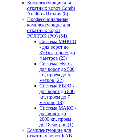
Комплектующие для
откатных ворот Combi
Arialdo - Италия
(8)
Профессиональные
комплектующие для
откатных ворот
РОЛТЭК (РФ)
(54)
Система МИКРО
- для ворот до
350 кг., проем до
4 метров
(23)
Система ЭКО -
для ворот до 500
кг., проем до 5
метров
(22)
Система ЕВРО -
для ворот до 800
кг., проем до 7
метров
(18)
Система МАКС -
для ворот до
2000 кг., проем
до 18 метров
(1)
Комплектующие для
откатных ворот КАВ