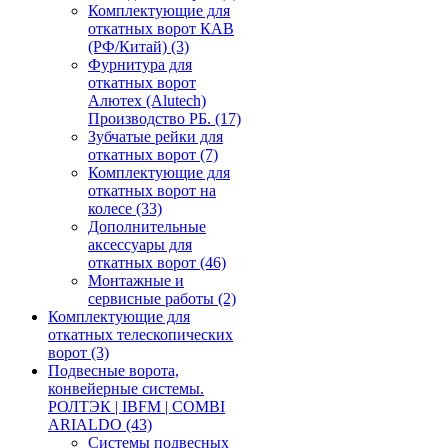
Комплектующие для
откатных ворот КАВ
(РФ/Китай)
(3)
Фурнитура для
откатных ворот
Алютех (Alutech)
Производство РБ.
(17)
Зубчатые рейки для
откатных ворот
(7)
Комплектующие для
откатных ворот на
колесе
(33)
Дополнительные
аксессуары для
откатных ворот
(46)
Монтажные и
сервисные работы
(2)
Комплектующие для
откатных телескопических
ворот
(3)
Подвесные ворота,
конвейерные системы.
РОЛТЭК | IBFM | COMBI
ARIALDO
(43)
Системы подвесных