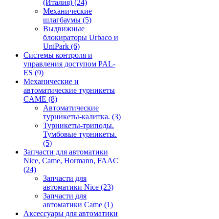
(Италия)
(24)
Механические
шлагбаумы
(5)
Выдвижные
блокираторы Urbaco и
UniPark
(6)
Системы контроля и
управления доступом PAL-
ES
(9)
Механические и
автоматические турникеты
CAME
(8)
Автоматические
турникеты-калитка.
(3)
Турникеты-триподы.
Тумбовые турникеты.
(5)
Запчасти для автоматики
Nice, Came, Hormann, FAAC
(24)
Запчасти для
автоматики Nice
(23)
Запчасти для
автоматики Came
(1)
Аксессуары для автоматики