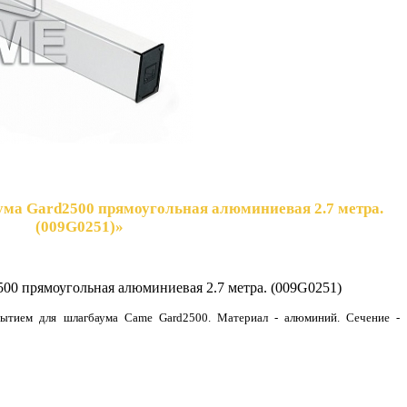
ума Gard2500 прямоугольная алюминиевая 2.7 метра.
(009G0251)»
500 прямоугольная алюминиевая 2.7 метра. (009G0251)
рытием для шлагбаума Came Gard2500. Материал - алюминий. Сечение -