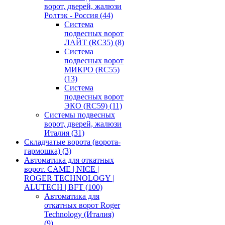
ворот, дверей, жалюзи
Ролтэк - Россия
(44)
Система
подвесных ворот
ЛАЙТ (RC35)
(8)
Система
подвесных ворот
МИКРО (RC55)
(13)
Система
подвесных ворот
ЭКО (RC59)
(11)
Системы подвесных
ворот, дверей, жалюзи
Италия
(31)
Складчатые ворота (ворота-
гармошка)
(3)
Автоматика для откатных
ворот. CAME | NICE |
ROGER TECHNOLOGY |
ALUTECH | BFT
(100)
Автоматика для
откатных ворот Roger
Technology (Италия)
(9)