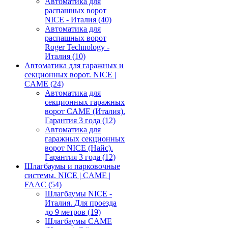
Автоматика для
распашных ворот
NICE - Италия
(40)
Автоматика для
распашных ворот
Roger Technology -
Италия
(10)
Автоматика для гаражных и
секционных ворот. NICE |
CAME
(24)
Автоматика для
секционных гаражных
ворот CAME (Италия).
Гарантия 3 года
(12)
Автоматика для
гаражных секционных
ворот NICE (Найс).
Гарантия 3 года
(12)
Шлагбаумы и парковочные
системы. NICE | CAME |
FAAC
(54)
Шлагбаумы NICE -
Италия. Для проезда
до 9 метров
(19)
Шлагбаумы CAME