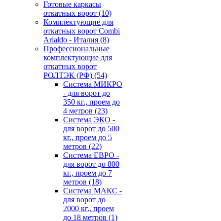
Готовые каркасы
откатных ворот
(10)
Комплектующие для
откатных ворот Combi
Arialdo - Италия
(8)
Профессиональные
комплектующие для
откатных ворот
РОЛТЭК (РФ)
(54)
Система МИКРО
- для ворот до
350 кг., проем до
4 метров
(23)
Система ЭКО -
для ворот до 500
кг., проем до 5
метров
(22)
Система ЕВРО -
для ворот до 800
кг., проем до 7
метров
(18)
Система МАКС -
для ворот до
2000 кг., проем
до 18 метров
(1)