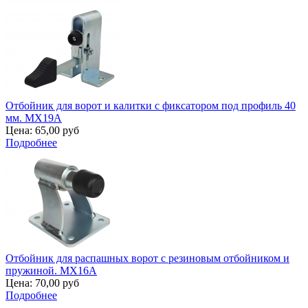
Отбойник для ворот и калитки с фиксатором под профиль 40
мм. MX19A
Цена:
65,00 руб
Подробнее
Отбойник для распашных ворот с резиновым отбойником и
пружиной. MX16A
Цена:
70,00 руб
Подробнее