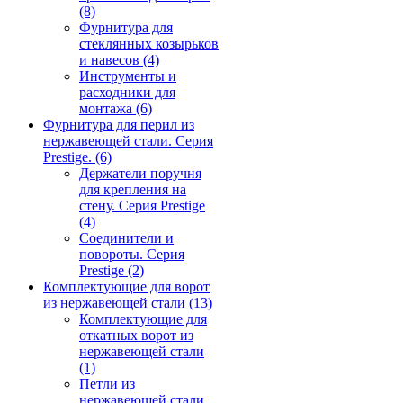
(8)
Фурнитура для
стеклянных козырьков
и навесов
(4)
Инструменты и
расходники для
монтажа
(6)
Фурнитура для перил из
нержавеющей стали. Серия
Prestige.
(6)
Держатели поручня
для крепления на
стену. Серия Prestige
(4)
Соединители и
повороты. Серия
Prestige
(2)
Комплектующие для ворот
из нержавеющей стали
(13)
Комплектующие для
откатных ворот из
нержавеющей стали
(1)
Петли из
нержавеющей стали