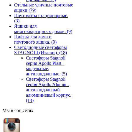
Стальные уличные почтовые
ящики
(79)
Почтоматы стационарные.
(3)
Ящики для
многоквартирных домов.
(9)
Цифры для дома и
почтового ящика.
(9)
Светодиодные светофоры
STAGNOLI (Италия).
(18)
Светофоры Stagnoli
серия Apollo Plast -
модульные,
антивандальные.
(5)
Светофоры Stagnoli
серия Apollo Alumin -
антивандальный
алюминиевый корпус.
(13)
Мы в соц.сетях