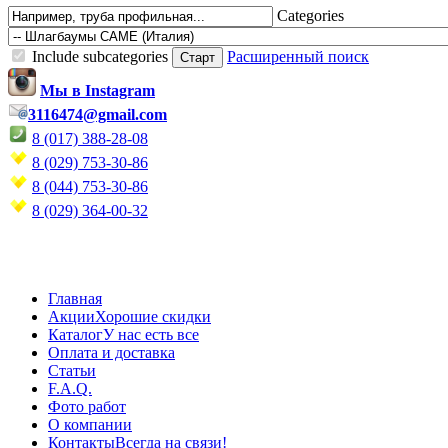
Categories
Include subcategories
Расширенный поиск
Мы в Instagram
3116474@gmail.com
8 (017) 388-28-08
8 (029) 753-30-86
8 (044) 753-30-86
8 (029) 364-00-32
Главная
Акции
Хорошие скидки
Каталог
У нас есть все
Оплата и доставка
Статьи
F.A.Q.
Фото работ
О компании
Контакты
Всегда на связи!