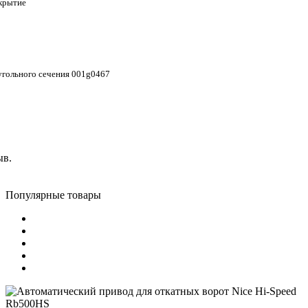
крытие
угольного сечения 001g0467
ыв.
Популярные товары