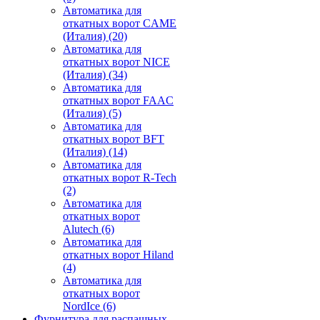
Автоматика для
откатных ворот CAME
(Италия)
(20)
Автоматика для
откатных ворот NICE
(Италия)
(34)
Автоматика для
откатных ворот FAAC
(Италия)
(5)
Автоматика для
откатных ворот BFT
(Италия)
(14)
Автоматика для
откатных ворот R-Tech
(2)
Автоматика для
откатных ворот
Alutech
(6)
Автоматика для
откатных ворот Hiland
(4)
Автоматика для
откатных ворот
NordIce
(6)
Фурнитура для распашных