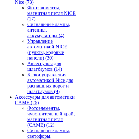
Nice
(73)
Фотоэлементы,
магнитная петля NICE
(17)
Сигнальные лампы,
антенны,
аккумуляторы
(4)
Управление
автоматикой NICE
(пульты, кодовые
панели)
(30)
Аксессуары для
шлагбаумов
(14)
Блоки управления
автоматикой Nice для
распашных ворот и
шлагбаумов
(9)
Аксессуары для автоматики
CAME
(26)
Фотоэлементы,
чувствительный край,
магнитная петля
(CAME)
(12)
Сигнальные лампы,
светофоры,