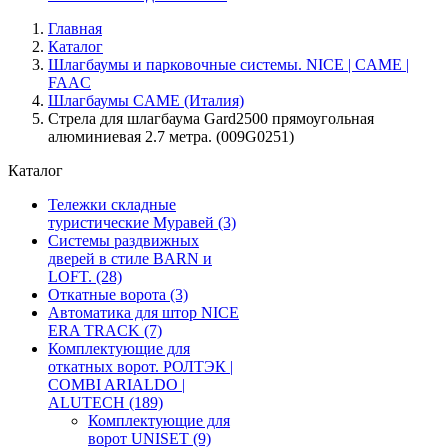
Главная
Каталог
Шлагбаумы и парковочные системы. NICE | CAME |
FAAC
Шлагбаумы CAME (Италия)
Стрела для шлагбаума Gard2500 прямоугольная
алюминиевая 2.7 метра. (009G0251)
Каталог
Тележки складные
туристические Муравей
(3)
Системы раздвижных
дверей в стиле BARN и
LOFT.
(28)
Откатные ворота
(3)
Автоматика для штор NICE
ERA TRACK
(7)
Комплектующие для
откатных ворот. РОЛТЭК |
COMBI ARIALDO |
ALUTECH
(189)
Комплектующие для
ворот UNISET
(9)