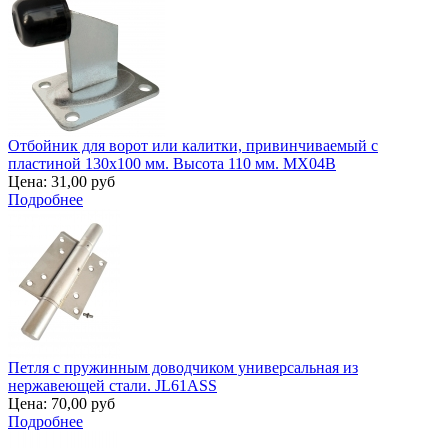
Отбойник для ворот или калитки, привинчиваемый с
пластиной 130х100 мм. Высота 110 мм. MX04B
Цена:
31,00 руб
Подробнее
Петля с пружинным доводчиком универсальная из
нержавеющей стали. JL61ASS
Цена:
70,00 руб
Подробнее