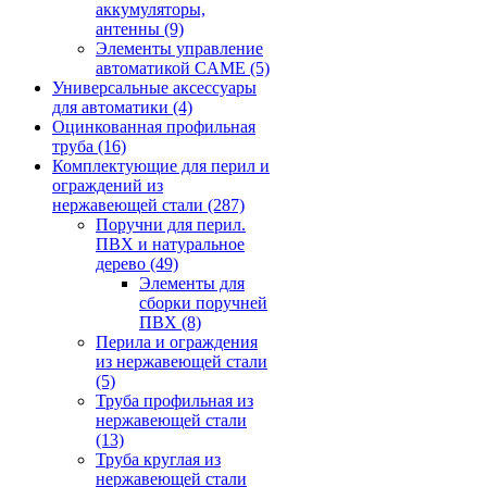
аккумуляторы,
антенны
(9)
Элементы управление
автоматикой CAME
(5)
Универсальные аксессуары
для автоматики
(4)
Оцинкованная профильная
труба
(16)
Комплектующие для перил и
ограждений из
нержавеющей стали
(287)
Поручни для перил.
ПВХ и натуральное
дерево
(49)
Элементы для
сборки поручней
ПВХ
(8)
Перила и ограждения
из нержавеющей стали
(5)
Труба профильная из
нержавеющей стали
(13)
Труба круглая из
нержавеющей стали