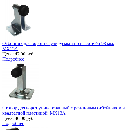
Отбойник для ворот регулируемый по высоте 46-93 мм.
MX15A
Цена:
42,00 руб
Подробнее
Стопор для ворот универсальный с резиновым отбойником и
квадратной пластиной. MX13A
Цена:
46,00 руб
Подробнее