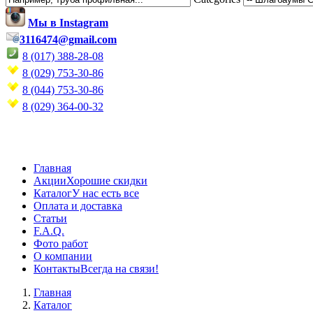
Мы в Instagram
3116474@gmail.com
8 (017) 388-28-08
8 (029) 753-30-86
8 (044) 753-30-86
8 (029) 364-00-32
Главная
Акции
Хорошие скидки
Каталог
У нас есть все
Оплата и доставка
Статьи
F.A.Q.
Фото работ
О компании
Контакты
Всегда на связи!
Главная
Каталог