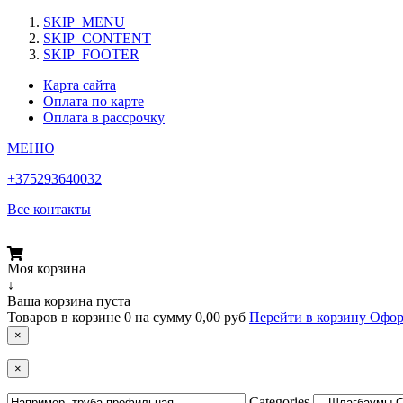
SKIP_MENU
SKIP_CONTENT
SKIP_FOOTER
Карта сайта
Оплата по карте
Оплата в рассрочку
МЕНЮ
+375293640032
Все контакты
Моя корзина
↓
Ваша корзина пуста
Товаров в корзине
0
на сумму
0,00 руб
Перейти в корзину
Офор
×
×
Categories