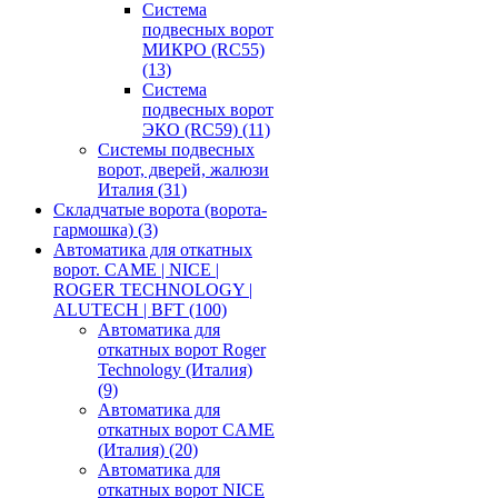
Система
подвесных ворот
МИКРО (RC55)
(13)
Система
подвесных ворот
ЭКО (RC59)
(11)
Системы подвесных
ворот, дверей, жалюзи
Италия
(31)
Складчатые ворота (ворота-
гармошка)
(3)
Автоматика для откатных
ворот. CAME | NICE |
ROGER TECHNOLOGY |
ALUTECH | BFT
(100)
Автоматика для
откатных ворот Roger
Technology (Италия)
(9)
Автоматика для
откатных ворот CAME
(Италия)
(20)
Автоматика для
откатных ворот NICE