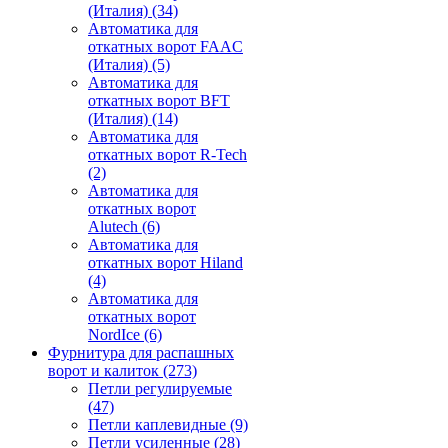
(Италия)
(34)
Автоматика для
откатных ворот FAAC
(Италия)
(5)
Автоматика для
откатных ворот BFT
(Италия)
(14)
Автоматика для
откатных ворот R-Tech
(2)
Автоматика для
откатных ворот
Alutech
(6)
Автоматика для
откатных ворот Hiland
(4)
Автоматика для
откатных ворот
NordIce
(6)
Фурнитура для распашных
ворот и калиток
(273)
Петли регулируемые
(47)
Петли каплевидные
(9)
Петли усиленные
(28)