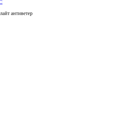
C
лайт антиветер