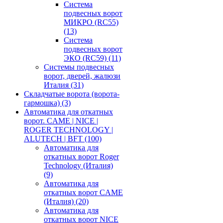
Система
подвесных ворот
МИКРО (RC55)
(13)
Система
подвесных ворот
ЭКО (RC59)
(11)
Системы подвесных
ворот, дверей, жалюзи
Италия
(31)
Складчатые ворота (ворота-
гармошка)
(3)
Автоматика для откатных
ворот. CAME | NICE |
ROGER TECHNOLOGY |
ALUTECH | BFT
(100)
Автоматика для
откатных ворот Roger
Technology (Италия)
(9)
Автоматика для
откатных ворот CAME
(Италия)
(20)
Автоматика для
откатных ворот NICE