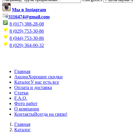
Мы в Instagram
3116474@gmail.com
8 (017) 388-28-08
8 (029) 753-30-86
8 (044) 753-30-86
8 (029) 364-00-32
Главная
Акции
Хорошие скидки
Каталог
У нас есть все
Оплата и доставка
Статьи
F.A.Q.
Фото работ
О компании
Контакты
Всегда на связи!
Главная
Каталог