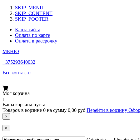
SKIP_MENU
SKIP_CONTENT
SKIP_FOOTER
Карта сайта
Оплата по карте
Оплата в рассрочку
МЕНЮ
+375293640032
Все контакты
Моя корзина
↓
Ваша корзина пуста
Товаров в корзине
0
на сумму
0,00 руб
Перейти в корзину
Офор
×
×
Categories