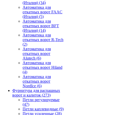
(Италия)
(34)
Автоматика для
откатных ворот FAAC
(Италия)
(5)
Автоматика для
откатных ворот BFT
(Италия)
(14)
Автоматика для
откатных ворот R-Tech
(2)
Автоматика для
откатных ворот
Alutech
(6)
Автоматика для
откатных ворот Hiland
(4)
Автоматика для
откатных ворот
NordIce
(6)
Фурнитура для распашных
ворот и калиток
(273)
Петли регулируемые
(47)
Петли каплевидные
(9)
Петли усиленные
(28)