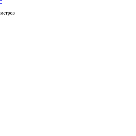
C
 метров