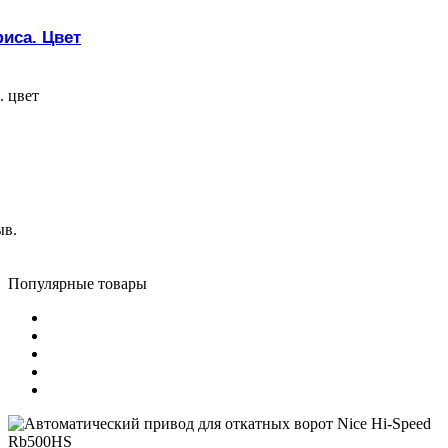
иса. Цвет
 цвет
ыв.
Популярные товары