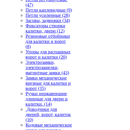
(47)
Петли каплевидные
(9)
Петли усиленные
(28)
Засовы, задвижки
(34)
Фиксаторы створки
калитки, двери
(12)
Резиновые отбойники
для калитки и ворот
(8)
Упоры для распашных
ворот и калитки
(20)
Электрозамки,
электрозащелки,
магнитные замки
(43)
Замки механические
врезные для калитки и
ворот
(35)
Ручки нержавеющие
длинные для двери и
калитки.
(14)
Доводчики для
дверей, ворот, калиток
(10)
Кодовые механические