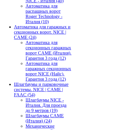
NICE - Италия
(40)
Автоматика для
распашных ворот
Roger Technology -
Италия
(10)
Автоматика для гаражных и
секционных ворот. NICE |
CAME
(24)
Автоматика для
секционных гаражных
ворот CAME (Италия).
Гарантия 3 года
(12)
Автоматика для
гаражных секционных
ворот NICE (Найс).
Гарантия 3 года
(12)
Шлагбаумы и парковочные
системы. NICE | CAME |
FAAC
(54)
Шлагбаумы NICE -
Италия. Для проезда
до 9 метров
(19)
Шлагбаумы CAME
(Италия)
(24)
Механические