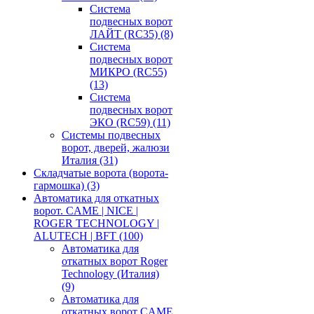
Система
подвесных ворот
ЛАЙТ (RC35)
(8)
Система
подвесных ворот
МИКРО (RC55)
(13)
Система
подвесных ворот
ЭКО (RC59)
(11)
Системы подвесных
ворот, дверей, жалюзи
Италия
(31)
Складчатые ворота (ворота-
гармошка)
(3)
Автоматика для откатных
ворот. CAME | NICE |
ROGER TECHNOLOGY |
ALUTECH | BFT
(100)
Автоматика для
откатных ворот Roger
Technology (Италия)
(9)
Автоматика для
откатных ворот CAME