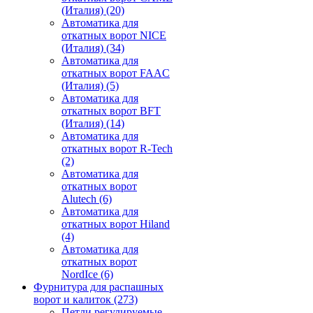
(Италия)
(20)
Автоматика для
откатных ворот NICE
(Италия)
(34)
Автоматика для
откатных ворот FAAC
(Италия)
(5)
Автоматика для
откатных ворот BFT
(Италия)
(14)
Автоматика для
откатных ворот R-Tech
(2)
Автоматика для
откатных ворот
Alutech
(6)
Автоматика для
откатных ворот Hiland
(4)
Автоматика для
откатных ворот
NordIce
(6)
Фурнитура для распашных
ворот и калиток
(273)
Петли регулируемые