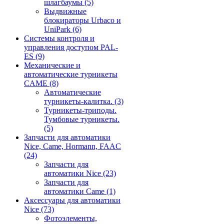
шлагбаумы
(5)
Выдвижные
блокираторы Urbaco и
UniPark
(6)
Системы контроля и
управления доступом PAL-
ES
(9)
Механические и
автоматические турникеты
CAME
(8)
Автоматические
турникеты-калитка.
(3)
Турникеты-триподы.
Тумбовые турникеты.
(5)
Запчасти для автоматики
Nice, Came, Hormann, FAAC
(24)
Запчасти для
автоматики Nice
(23)
Запчасти для
автоматики Came
(1)
Аксессуары для автоматики
Nice
(73)
Фотоэлементы,