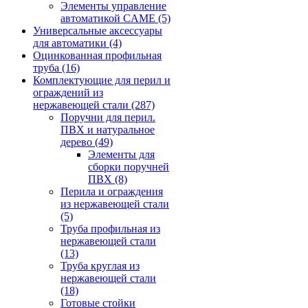
Элементы управление
автоматикой CAME
(5)
Универсальные аксессуары
для автоматики
(4)
Оцинкованная профильная
труба
(16)
Комплектующие для перил и
ограждений из
нержавеющей стали
(287)
Поручни для перил.
ПВХ и натуральное
дерево
(49)
Элементы для
сборки поручней
ПВХ
(8)
Перила и ограждения
из нержавеющей стали
(5)
Труба профильная из
нержавеющей стали
(13)
Труба круглая из
нержавеющей стали
(18)
Готовые стойки