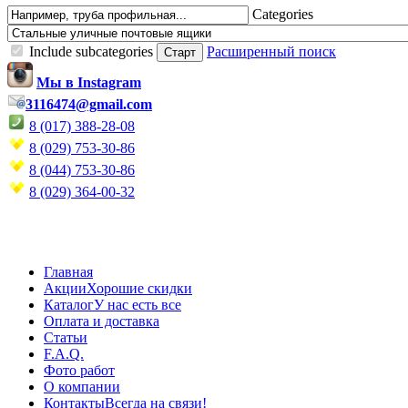
Categories
Include subcategories
Расширенный поиск
Мы в Instagram
3116474@gmail.com
8 (017) 388-28-08
8 (029) 753-30-86
8 (044) 753-30-86
8 (029) 364-00-32
Главная
Акции
Хорошие скидки
Каталог
У нас есть все
Оплата и доставка
Статьи
F.A.Q.
Фото работ
О компании
Контакты
Всегда на связи!