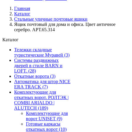
Главная
Каталог
Стальные уличные почтовые ящики
Ящик почтовый для дома и офиса. Цвет античное
серебро. АРТ.65.314
Каталог
Тележки складные
туристические Муравей
(3)
Системы раздвижных
дверей в стиле BARN и
LOFT.
(28)
Откатные ворота
(3)
Автоматика для штор NICE
ERA TRACK
(7)
Комплектующие для
откатных ворот. РОЛТЭК |
COMBI ARIALDO |
ALUTECH
(189)
Комплектующие для
ворот UNISET
(9)
Готовые каркасы
откатных ворот
(10)