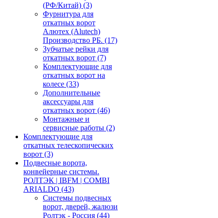
(РФ/Китай)
(3)
Фурнитура для
откатных ворот
Алютех (Alutech)
Производство РБ.
(17)
Зубчатые рейки для
откатных ворот
(7)
Комплектующие для
откатных ворот на
колесе
(33)
Дополнительные
аксессуары для
откатных ворот
(46)
Монтажные и
сервисные работы
(2)
Комплектующие для
откатных телескопических
ворот
(3)
Подвесные ворота,
конвейерные системы.
РОЛТЭК | IBFM | COMBI
ARIALDO
(43)
Системы подвесных
ворот, дверей, жалюзи
Ролтэк - Россия
(44)