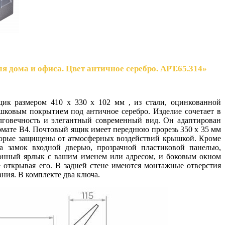
 дома и офиса. Цвет античное серебро. АРТ.65.314»
к размером 410 x 330 x 102 мм , из стали, оцинкованной
шковым покрытием под античное серебро. Изделие сочетает в
лговечность и элегантный современный вид. Он адаптирован
рмате B4. Почтовый ящик имеет переднюю прорезь 350 x 35 мм
оторые защищены от атмосферных воздействий крышкой. Кроме
а замок входной дверью, прозрачной пластиковой панелью,
онный ярлык с вашим именем или адресом, и боковым окном
 открывая его. В задней стене имеются монтажные отверстия
ания. В комплекте два ключа.