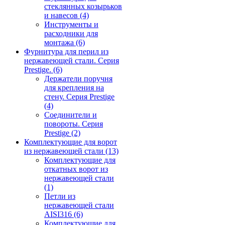
стеклянных козырьков
и навесов
(4)
Инструменты и
расходники для
монтажа
(6)
Фурнитура для перил из
нержавеющей стали. Серия
Prestige.
(6)
Держатели поручня
для крепления на
стену. Серия Prestige
(4)
Соединители и
повороты. Серия
Prestige
(2)
Комплектующие для ворот
из нержавеющей стали
(13)
Комплектующие для
откатных ворот из
нержавеющей стали
(1)
Петли из
нержавеющей стали
AISI316
(6)
Комплектующие для