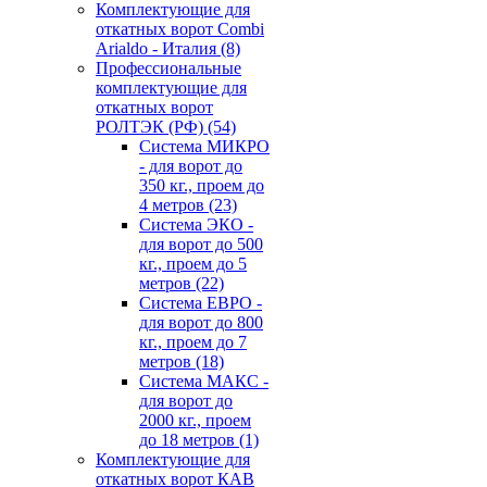
Комплектующие для
откатных ворот Combi
Arialdo - Италия
(8)
Профессиональные
комплектующие для
откатных ворот
РОЛТЭК (РФ)
(54)
Система МИКРО
- для ворот до
350 кг., проем до
4 метров
(23)
Система ЭКО -
для ворот до 500
кг., проем до 5
метров
(22)
Система ЕВРО -
для ворот до 800
кг., проем до 7
метров
(18)
Система МАКС -
для ворот до
2000 кг., проем
до 18 метров
(1)
Комплектующие для
откатных ворот КАВ