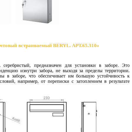
чтовый встраиваемый BERYL. АРТ.65.310»
еребристый, предназначен для установки в заборе. Это
онденцию изнутри забора, не выходя за пределы территории.
ы в заборе, что обеспечивает им большую устойчивость к
ловий, например, от переписки с затоплением в результате