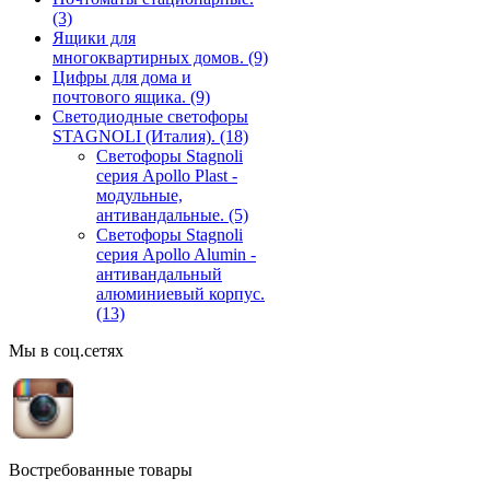
(3)
Ящики для
многоквартирных домов.
(9)
Цифры для дома и
почтового ящика.
(9)
Светодиодные светофоры
STAGNOLI (Италия).
(18)
Светофоры Stagnoli
серия Apollo Plast -
модульные,
антивандальные.
(5)
Светофоры Stagnoli
серия Apollo Alumin -
антивандальный
алюминиевый корпус.
(13)
Мы в соц.сетях
Востребованные товары