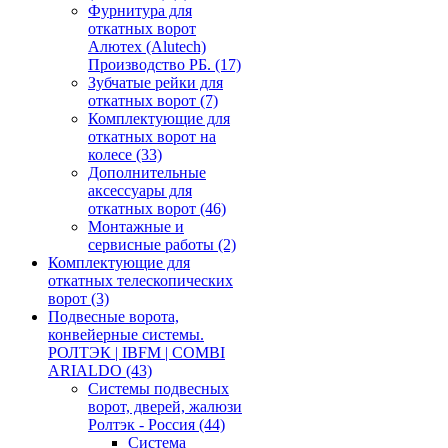
Фурнитура для
откатных ворот
Алютех (Alutech)
Производство РБ.
(17)
Зубчатые рейки для
откатных ворот
(7)
Комплектующие для
откатных ворот на
колесе
(33)
Дополнительные
аксессуары для
откатных ворот
(46)
Монтажные и
сервисные работы
(2)
Комплектующие для
откатных телескопических
ворот
(3)
Подвесные ворота,
конвейерные системы.
РОЛТЭК | IBFM | COMBI
ARIALDO
(43)
Системы подвесных
ворот, дверей, жалюзи
Ролтэк - Россия
(44)
Система