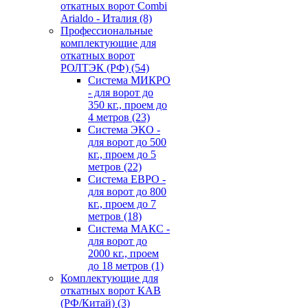
откатных ворот Combi
Arialdo - Италия
(8)
Профессиональные
комплектующие для
откатных ворот
РОЛТЭК (РФ)
(54)
Система МИКРО
- для ворот до
350 кг., проем до
4 метров
(23)
Система ЭКО -
для ворот до 500
кг., проем до 5
метров
(22)
Система ЕВРО -
для ворот до 800
кг., проем до 7
метров
(18)
Система МАКС -
для ворот до
2000 кг., проем
до 18 метров
(1)
Комплектующие для
откатных ворот КАВ
(РФ/Китай)
(3)