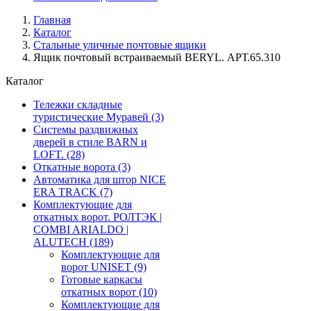
Главная
Каталог
Стальные уличные почтовые ящики
Ящик почтовый встраиваемый BERYL. АРТ.65.310
Каталог
Тележки складные
туристические Муравей
(3)
Системы раздвижных
дверей в стиле BARN и
LOFT.
(28)
Откатные ворота
(3)
Автоматика для штор NICE
ERA TRACK
(7)
Комплектующие для
откатных ворот. РОЛТЭК |
COMBI ARIALDO |
ALUTECH
(189)
Комплектующие для
ворот UNISET
(9)
Готовые каркасы
откатных ворот
(10)
Комплектующие для