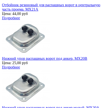
Отбойник резиновый для распашных ворот в центральную
часть проема. MX21A
Цена:
44,00 руб
Подробнее
Нижний упор распашных ворот под анкер. MX20B
Цена:
25,00 руб
Подробнее
Нижний упор распашных ворот под анкер малый. MX20A