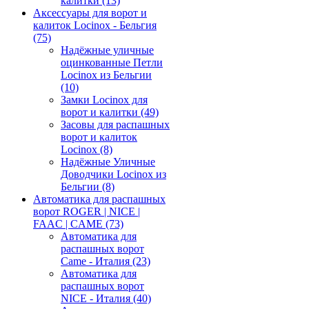
калитки
(13)
Аксессуары для ворот и
калиток Locinox - Бельгия
(75)
Надёжные уличные
оцинкованные Петли
Locinox из Бельгии
(10)
Замки Locinox для
ворот и калитки
(49)
Засовы для распашных
ворот и калиток
Locinox
(8)
Надёжные Уличные
Доводчики Locinox из
Бельгии
(8)
Автоматика для распашных
ворот ROGER | NICE |
FAAC | CAME
(73)
Автоматика для
распашных ворот
Came - Италия
(23)
Автоматика для
распашных ворот
NICE - Италия
(40)