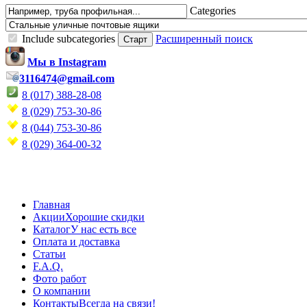
Categories
Include subcategories
Расширенный поиск
Мы в Instagram
3116474@gmail.com
8 (017) 388-28-08
8 (029) 753-30-86
8 (044) 753-30-86
8 (029) 364-00-32
Главная
Акции
Хорошие скидки
Каталог
У нас есть все
Оплата и доставка
Статьи
F.A.Q.
Фото работ
О компании
Контакты
Всегда на связи!