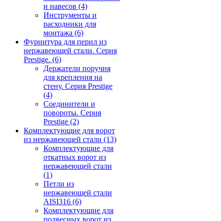
и навесов
(4)
Инструменты и
расходники для
монтажа
(6)
Фурнитура для перил из
нержавеющей стали. Серия
Prestige.
(6)
Держатели поручня
для крепления на
стену. Серия Prestige
(4)
Соединители и
повороты. Серия
Prestige
(2)
Комплектующие для ворот
из нержавеющей стали
(13)
Комплектующие для
откатных ворот из
нержавеющей стали
(1)
Петли из
нержавеющей стали
AISI316
(6)
Комплектующие для
подвесных ворот из