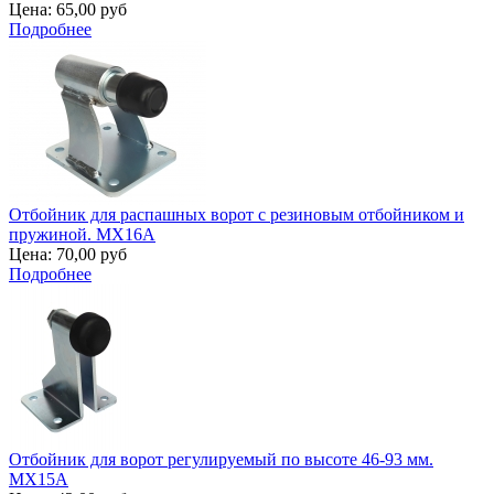
Цена:
65,00 руб
Подробнее
Отбойник для распашных ворот с резиновым отбойником и
пружиной. MX16A
Цена:
70,00 руб
Подробнее
Отбойник для ворот регулируемый по высоте 46-93 мм.
MX15A