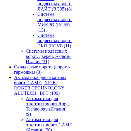
подвесных ворот
ЛАЙТ (RC35)
(8)
Система
подвесных ворот
МИКРО (RC55)
(13)
Система
подвесных ворот
ЭКО (RC59)
(11)
Системы подвесных
ворот, дверей, жалюзи
Италия
(31)
Складчатые ворота (ворота-
гармошка)
(3)
Автоматика для откатных
ворот. CAME | NICE |
ROGER TECHNOLOGY |
ALUTECH | BFT
(100)
Автоматика для
откатных ворот Roger
Technology (Италия)
(9)
Автоматика для
откатных ворот CAME
(Италия)
(20)