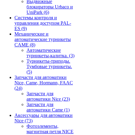
Выдвижные
блокираторы Urbaco и
UniPark
(6)
Системы контроля и
управления доступом PAL-
ES
(9)
Механические и
автоматические турникеты
CAME
(8)
Автоматические
турникеты-калитка.
(3)
Турникеты-триподы.
Тумбовые турникеты.
(5)
Запчасти для автоматики
Nice, Came, Hormann, FAAC
(24)
Запчасти для
автоматики Nice
(23)
Запчасти для
автоматики Came
(1)
Аксессуары для автоматики
Nice
(73)
Фотоэлементы,
магнитная петля NICE