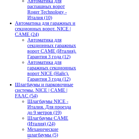
Автоматика для
распашных ворот
Roger Technology -
Италия
(10)
Автоматика для гаражных и
секционных ворот. NICE |
CAME
(24)
Автоматика для
секционных гаражных
ворот CAME (Италия).
Гарантия 3 года
(12)
Автоматика для
гаражных секционных
ворот NICE (Найс).
Гарантия 3 года
(12)
Шлагбаумы и парковочные
системы. NICE | CAME |
FAAC
(54)
Шлагбаумы NICE -
Италия. Для проезда
до 9 метров
(19)
Шлагбаумы CAME
(Италия)
(24)
Механические
шлагбаумы
(5)