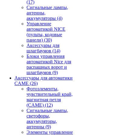
(17)
Сигнальные лампы,
антенны,
аккумуляторы
(4)
Управление
автоматикой NICE
(пульты, кодовые
панели)
(30)
Аксессуары для
шлагбаумов
(14)
Блоки управления
автоматикой Nice для
распашных ворот и
шлагбаумов
(9)
Аксессуары для автоматики
CAME
(26)
Фотоэлементы,
чувствительный край,
магнитная петля
(CAME)
(12)
Сигнальные лампы,
светофоры,
аккумуляторы,
антенны
(9)
Элементы управление