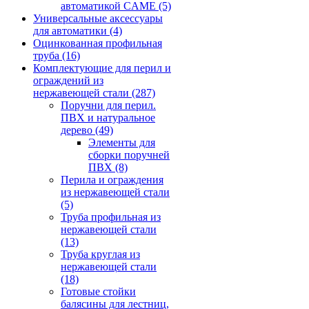
автоматикой CAME
(5)
Универсальные аксессуары
для автоматики
(4)
Оцинкованная профильная
труба
(16)
Комплектующие для перил и
ограждений из
нержавеющей стали
(287)
Поручни для перил.
ПВХ и натуральное
дерево
(49)
Элементы для
сборки поручней
ПВХ
(8)
Перила и ограждения
из нержавеющей стали
(5)
Труба профильная из
нержавеющей стали
(13)
Труба круглая из
нержавеющей стали
(18)
Готовые стойки
балясины для лестниц,