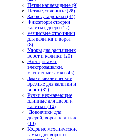
Петли каплевидные
(9)
Петли усиленные
(28)
Засовы, задвижки
(34)
Фиксаторы створки
калитки, двери
(12)
Резиновые отбойники
для калитки и ворот
(8)
Упоры для распашных
ворот и калитки
(20)
Электрозамки,
электрозащелки,
магнитные замки
(43)
Замки механические
врезные для калитки и
ворот
(35)
Ручки нержавеющие
длинные для двери и
калитки.
(14)
Доводчики для
дверей, ворот, калиток
(10)
Кодовые механические
замки для ворот и