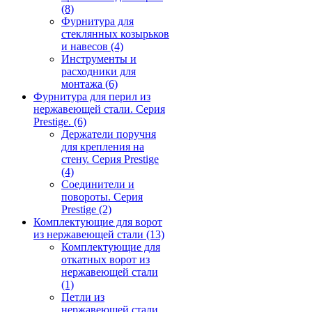
(8)
Фурнитура для
стеклянных козырьков
и навесов
(4)
Инструменты и
расходники для
монтажа
(6)
Фурнитура для перил из
нержавеющей стали. Серия
Prestige.
(6)
Держатели поручня
для крепления на
стену. Серия Prestige
(4)
Соединители и
повороты. Серия
Prestige
(2)
Комплектующие для ворот
из нержавеющей стали
(13)
Комплектующие для
откатных ворот из
нержавеющей стали
(1)
Петли из
нержавеющей стали