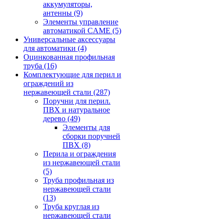
аккумуляторы,
антенны
(9)
Элементы управление
автоматикой CAME
(5)
Универсальные аксессуары
для автоматики
(4)
Оцинкованная профильная
труба
(16)
Комплектующие для перил и
ограждений из
нержавеющей стали
(287)
Поручни для перил.
ПВХ и натуральное
дерево
(49)
Элементы для
сборки поручней
ПВХ
(8)
Перила и ограждения
из нержавеющей стали
(5)
Труба профильная из
нержавеющей стали
(13)
Труба круглая из
нержавеющей стали