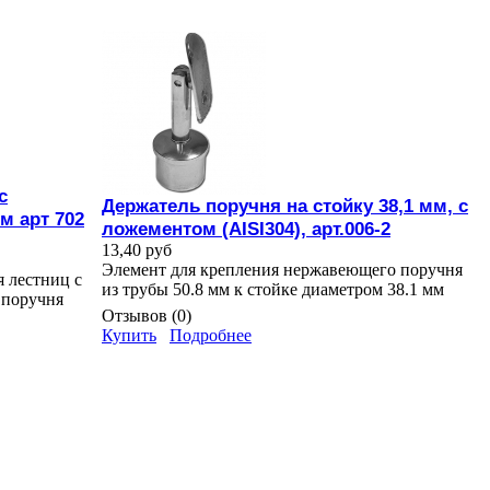
с
Держатель поручня на стойку 38,1 мм, с
м арт 702
ложементом (AISI304), арт.006-2
13,40 руб
Элемент для крепления нержавеющего поручня
я лестниц с
из трубы 50.8 мм к стойке диаметром 38.1 мм
 поручня
Отзывов (0)
Купить
Подробнее