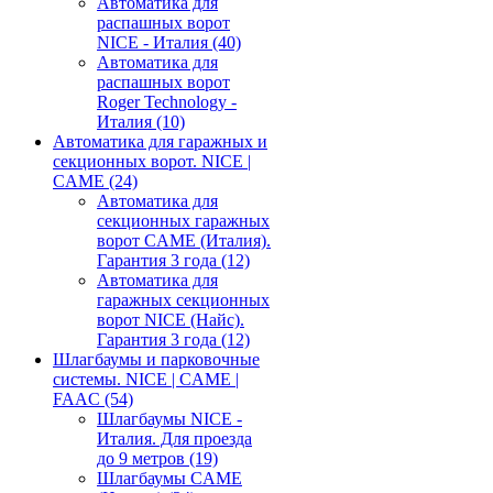
Автоматика для
распашных ворот
NICE - Италия
(40)
Автоматика для
распашных ворот
Roger Technology -
Италия
(10)
Автоматика для гаражных и
секционных ворот. NICE |
CAME
(24)
Автоматика для
секционных гаражных
ворот CAME (Италия).
Гарантия 3 года
(12)
Автоматика для
гаражных секционных
ворот NICE (Найс).
Гарантия 3 года
(12)
Шлагбаумы и парковочные
системы. NICE | CAME |
FAAC
(54)
Шлагбаумы NICE -
Италия. Для проезда
до 9 метров
(19)
Шлагбаумы CAME