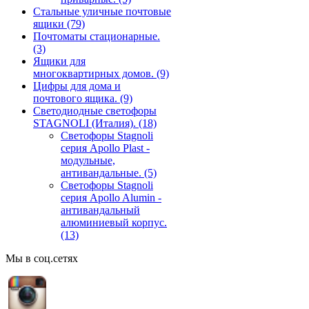
Стальные уличные почтовые
ящики
(79)
Почтоматы стационарные.
(3)
Ящики для
многоквартирных домов.
(9)
Цифры для дома и
почтового ящика.
(9)
Светодиодные светофоры
STAGNOLI (Италия).
(18)
Светофоры Stagnoli
серия Apollo Plast -
модульные,
антивандальные.
(5)
Светофоры Stagnoli
серия Apollo Alumin -
антивандальный
алюминиевый корпус.
(13)
Мы в соц.сетях