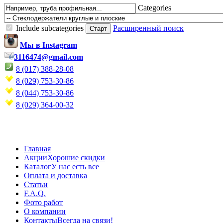
Categories
Include subcategories
Расширенный поиск
Мы в Instagram
3116474@gmail.com
8 (017) 388-28-08
8 (029) 753-30-86
8 (044) 753-30-86
8 (029) 364-00-32
Главная
Акции
Хорошие скидки
Каталог
У нас есть все
Оплата и доставка
Статьи
F.A.Q.
Фото работ
О компании
Контакты
Всегда на связи!