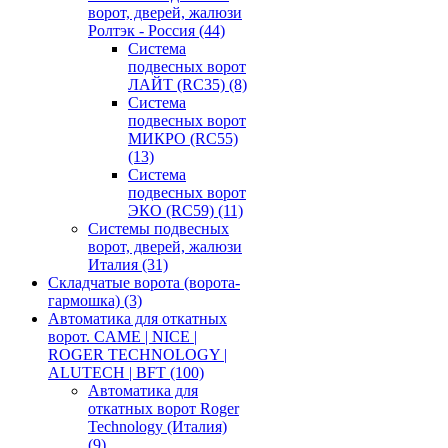
ворот, дверей, жалюзи
Ролтэк - Россия
(44)
Система
подвесных ворот
ЛАЙТ (RC35)
(8)
Система
подвесных ворот
МИКРО (RC55)
(13)
Система
подвесных ворот
ЭКО (RC59)
(11)
Системы подвесных
ворот, дверей, жалюзи
Италия
(31)
Складчатые ворота (ворота-
гармошка)
(3)
Автоматика для откатных
ворот. CAME | NICE |
ROGER TECHNOLOGY |
ALUTECH | BFT
(100)
Автоматика для
откатных ворот Roger
Technology (Италия)
(9)