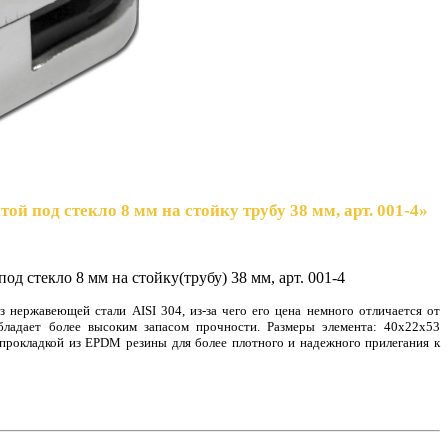
ой под стекло 8 мм на стойку трубу 38 мм, арт. 001-4»
од стекло 8 мм на стойку(трубу) 38 мм, арт. 001-4
 нержавеющей стали AISI 304, из-за чего его цена немного отличается от
бладает более высоким запасом прочности. Размеры элемента: 40х22х53
рокладкой из EPDM резины для более плотного и надежного прилегания к