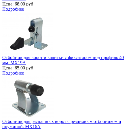
Цена:
68,00 руб
Подробнее
Отбойник для ворот и калитки с фиксатором под профиль 40
мм. MX19A
Цена:
65,00 руб
Подробнее
Отбойник для распашных ворот с резиновым отбойником и
пружиной. MX16A