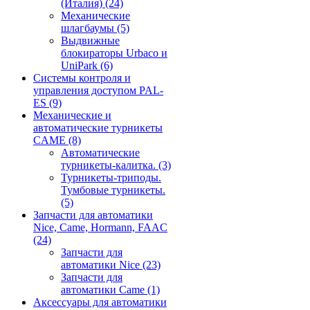
(Италия)
(24)
Механические
шлагбаумы
(5)
Выдвижные
блокираторы Urbaco и
UniPark
(6)
Системы контроля и
управления доступом PAL-
ES
(9)
Механические и
автоматические турникеты
CAME
(8)
Автоматические
турникеты-калитка.
(3)
Турникеты-триподы.
Тумбовые турникеты.
(5)
Запчасти для автоматики
Nice, Came, Hormann, FAAC
(24)
Запчасти для
автоматики Nice
(23)
Запчасти для
автоматики Came
(1)
Аксессуары для автоматики