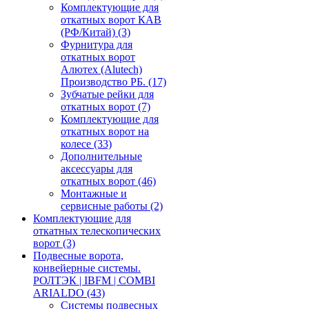
Комплектующие для
откатных ворот КАВ
(РФ/Китай)
(3)
Фурнитура для
откатных ворот
Алютех (Alutech)
Производство РБ.
(17)
Зубчатые рейки для
откатных ворот
(7)
Комплектующие для
откатных ворот на
колесе
(33)
Дополнительные
аксессуары для
откатных ворот
(46)
Монтажные и
сервисные работы
(2)
Комплектующие для
откатных телескопических
ворот
(3)
Подвесные ворота,
конвейерные системы.
РОЛТЭК | IBFM | COMBI
ARIALDO
(43)
Системы подвесных