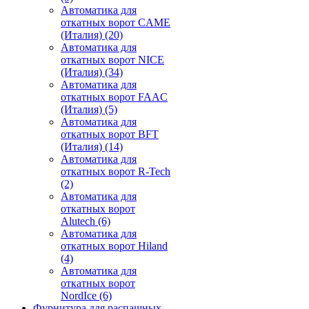
Автоматика для
откатных ворот CAME
(Италия)
(20)
Автоматика для
откатных ворот NICE
(Италия)
(34)
Автоматика для
откатных ворот FAAC
(Италия)
(5)
Автоматика для
откатных ворот BFT
(Италия)
(14)
Автоматика для
откатных ворот R-Tech
(2)
Автоматика для
откатных ворот
Alutech
(6)
Автоматика для
откатных ворот Hiland
(4)
Автоматика для
откатных ворот
NordIce
(6)
Фурнитура для распашных