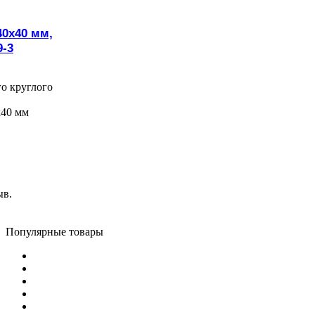
40х40 мм,
9-3
о круглого
х40 мм
ыв.
Популярные товары