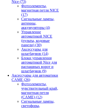
Nice
(73)
Фотоэлементы,
магнитная петля NICE
(17)
Сигнальные лампы,
антенны,
аккумуляторы
(4)
Управление
автоматикой NICE
(пульты, кодовые
панели)
(30)
Аксессуары для
шлагбаумов
(14)
Блоки управления
автоматикой Nice для
распашных ворот и
шлагбаумов
(9)
Аксессуары для автоматики
CAME
(26)
Фотоэлементы,
чувствительный край,
магнитная петля
(CAME)
(12)
Сигнальные лампы,
светофоры,