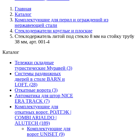
Главная
Каталог
Комплектующие для перил и ограждений из
нержавеющей стали
Стеклодержатели круглые и плоские
Стеклодержатель литой под стекло 8 мм на стойку трубу
38 мм, арт. 001-4
Каталог
Тележки складные
туристические Муравей
(3)
Системы раздвижных
дверей в стиле BARN и
LOFT.
(28)
Откатные ворота
(3)
Автоматика для штор NICE
ERA TRACK
(7)
Комплектующие для
откатных ворот. РОЛТЭК |
COMBI ARIALDO |
ALUTECH
(189)
Комплектующие для
ворот UNISET
(9)