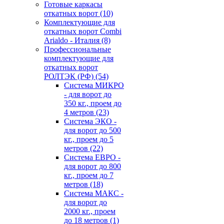
Готовые каркасы
откатных ворот
(10)
Комплектующие для
откатных ворот Combi
Arialdo - Италия
(8)
Профессиональные
комплектующие для
откатных ворот
РОЛТЭК (РФ)
(54)
Система МИКРО
- для ворот до
350 кг., проем до
4 метров
(23)
Система ЭКО -
для ворот до 500
кг., проем до 5
метров
(22)
Система ЕВРО -
для ворот до 800
кг., проем до 7
метров
(18)
Система МАКС -
для ворот до
2000 кг., проем
до 18 метров
(1)