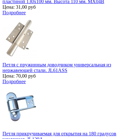
пластиной 130х100 мм. Высота 110 мм. MX04B
Цена:
31,00 руб
Подробнее
Петля с пружинным доводчиком универсальная из
нержавеющей стали. JL61ASS
Цена:
70,00 руб
Подробнее
Петля прикручиваемая для открытия на 180 градусов