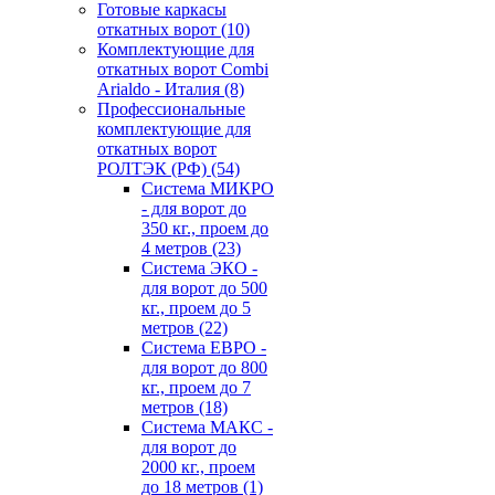
Готовые каркасы
откатных ворот
(10)
Комплектующие для
откатных ворот Combi
Arialdo - Италия
(8)
Профессиональные
комплектующие для
откатных ворот
РОЛТЭК (РФ)
(54)
Система МИКРО
- для ворот до
350 кг., проем до
4 метров
(23)
Система ЭКО -
для ворот до 500
кг., проем до 5
метров
(22)
Система ЕВРО -
для ворот до 800
кг., проем до 7
метров
(18)
Система МАКС -
для ворот до
2000 кг., проем
до 18 метров
(1)