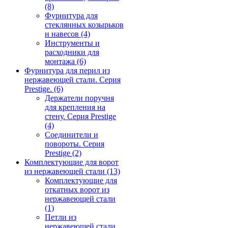
(8)
Фурнитура для
стеклянных козырьков
и навесов
(4)
Инструменты и
расходники для
монтажа
(6)
Фурнитура для перил из
нержавеющей стали. Серия
Prestige.
(6)
Держатели поручня
для крепления на
стену. Серия Prestige
(4)
Соединители и
повороты. Серия
Prestige
(2)
Комплектующие для ворот
из нержавеющей стали
(13)
Комплектующие для
откатных ворот из
нержавеющей стали
(1)
Петли из
нержавеющей стали