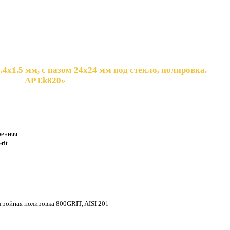
.4х1.5 мм, с пазом 24х24 мм под стекло, полировка.
АРТ.k820»
ренняя
rit
 тройная полировка 800GRIT, AISI 201