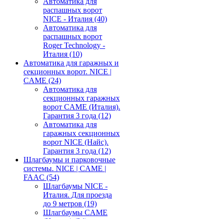
Автоматика для
распашных ворот
NICE - Италия
(40)
Автоматика для
распашных ворот
Roger Technology -
Италия
(10)
Автоматика для гаражных и
секционных ворот. NICE |
CAME
(24)
Автоматика для
секционных гаражных
ворот CAME (Италия).
Гарантия 3 года
(12)
Автоматика для
гаражных секционных
ворот NICE (Найс).
Гарантия 3 года
(12)
Шлагбаумы и парковочные
системы. NICE | CAME |
FAAC
(54)
Шлагбаумы NICE -
Италия. Для проезда
до 9 метров
(19)
Шлагбаумы CAME