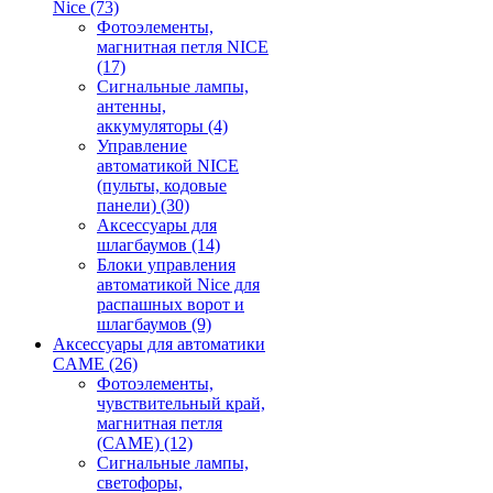
Nice
(73)
Фотоэлементы,
магнитная петля NICE
(17)
Сигнальные лампы,
антенны,
аккумуляторы
(4)
Управление
автоматикой NICE
(пульты, кодовые
панели)
(30)
Аксессуары для
шлагбаумов
(14)
Блоки управления
автоматикой Nice для
распашных ворот и
шлагбаумов
(9)
Аксессуары для автоматики
CAME
(26)
Фотоэлементы,
чувствительный край,
магнитная петля
(CAME)
(12)
Сигнальные лампы,
светофоры,