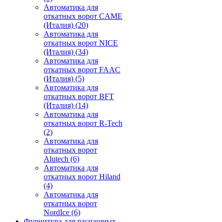
Автоматика для
откатных ворот CAME
(Италия)
(20)
Автоматика для
откатных ворот NICE
(Италия)
(34)
Автоматика для
откатных ворот FAAC
(Италия)
(5)
Автоматика для
откатных ворот BFT
(Италия)
(14)
Автоматика для
откатных ворот R-Tech
(2)
Автоматика для
откатных ворот
Alutech
(6)
Автоматика для
откатных ворот Hiland
(4)
Автоматика для
откатных ворот
NordIce
(6)
Фурнитура для распашных