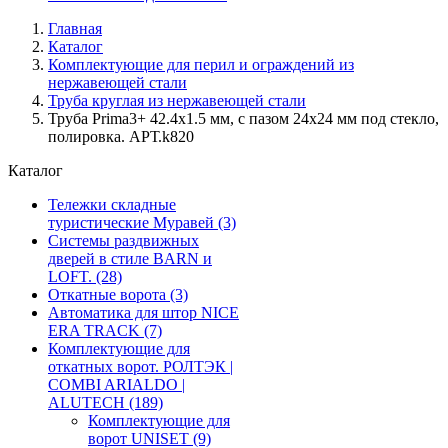
Главная
Каталог
Комплектующие для перил и ограждений из
нержавеющей стали
Труба круглая из нержавеющей стали
Труба Prima3+ 42.4х1.5 мм, с пазом 24х24 мм под стекло,
полировка. АРТ.k820
Каталог
Тележки складные
туристические Муравей
(3)
Системы раздвижных
дверей в стиле BARN и
LOFT.
(28)
Откатные ворота
(3)
Автоматика для штор NICE
ERA TRACK
(7)
Комплектующие для
откатных ворот. РОЛТЭК |
COMBI ARIALDO |
ALUTECH
(189)
Комплектующие для
ворот UNISET
(9)