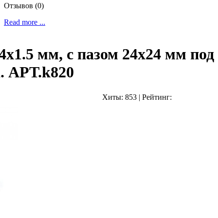
Отзывов (0)
Read more ...
4х1.5 мм, с пазом 24х24 мм под
. АРТ.k820
Хиты:
853
|
Рейтинг: