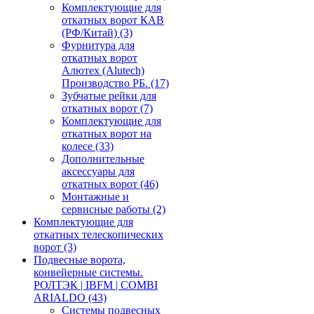
Комплектующие для
откатных ворот КАВ
(РФ/Китай)
(3)
Фурнитура для
откатных ворот
Алютех (Alutech)
Производство РБ.
(17)
Зубчатые рейки для
откатных ворот
(7)
Комплектующие для
откатных ворот на
колесе
(33)
Дополнительные
аксессуары для
откатных ворот
(46)
Монтажные и
сервисные работы
(2)
Комплектующие для
откатных телескопических
ворот
(3)
Подвесные ворота,
конвейерные системы.
РОЛТЭК | IBFM | COMBI
ARIALDO
(43)
Системы подвесных