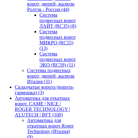
ворот, дверей, жалюзи
Ролтэк - Россия
(44)
Система
подвесных ворот
ЛАЙТ (RC35)
(8)
Система
подвесных ворот
МИКРО (RC55)
(13)
Система
подвесных ворот
ЭКО (RC59)
(11)
Системы подвесных
ворот, дверей, жалюзи
Италия
(31)
Складчатые ворота (ворота-
гармошка)
(3)
Автоматика для откатных
ворот. CAME | NICE |
ROGER TECHNOLOGY |
ALUTECH | BFT
(100)
Автоматика для
откатных ворот Roger
Technology (Италия)
(9)