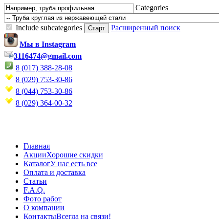
Categories
Include subcategories
Расширенный поиск
Мы в Instagram
3116474@gmail.com
8 (017) 388-28-08
8 (029) 753-30-86
8 (044) 753-30-86
8 (029) 364-00-32
Главная
Акции
Хорошие скидки
Каталог
У нас есть все
Оплата и доставка
Статьи
F.A.Q.
Фото работ
О компании
Контакты
Всегда на связи!