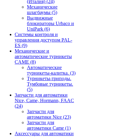
(Италия)
(24)
Механические
шлагбаумы
(5)
Выдвижные
блокираторы Urbaco и
UniPark
(6)
Системы контроля и
управления доступом PAL-
ES
(9)
Механические и
автоматические турникеты
CAME
(8)
Автоматические
турникеты-калитка.
(3)
Турникеты-триподы.
Тумбовые турникеты.
(5)
Запчасти для автоматики
Nice, Came, Hormann, FAAC
(24)
Запчасти для
автоматики Nice
(23)
Запчасти для
автоматики Came
(1)
Аксессуары для автоматики