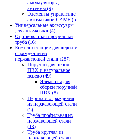
аккумуляторы,
антенны
(9)
Элементы управление
автоматикой CAME
(5)
Универсальные аксессуары
для автоматики
(4)
Оцинкованная профильная
труба
(16)
Комплектующие для перил и
ограждений из
нержавеющей стали
(287)
Поручни для перил.
ПВХ и натуральное
дерево
(49)
Элементы для
сборки поручней
ПВХ
(8)
Перила и ограждения
из нержавеющей стали
(5)
Труба профильная из
нержавеющей стали
(13)
Труба круглая из
нержавеющей стали