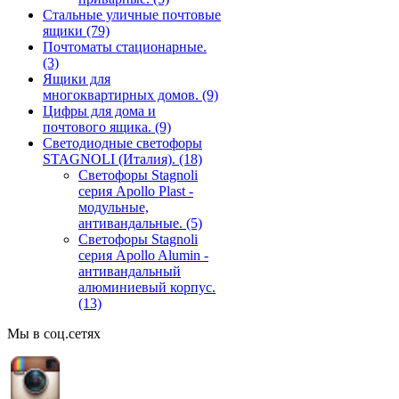
Стальные уличные почтовые
ящики
(79)
Почтоматы стационарные.
(3)
Ящики для
многоквартирных домов.
(9)
Цифры для дома и
почтового ящика.
(9)
Светодиодные светофоры
STAGNOLI (Италия).
(18)
Светофоры Stagnoli
серия Apollo Plast -
модульные,
антивандальные.
(5)
Светофоры Stagnoli
серия Apollo Alumin -
антивандальный
алюминиевый корпус.
(13)
Мы в соц.сетях