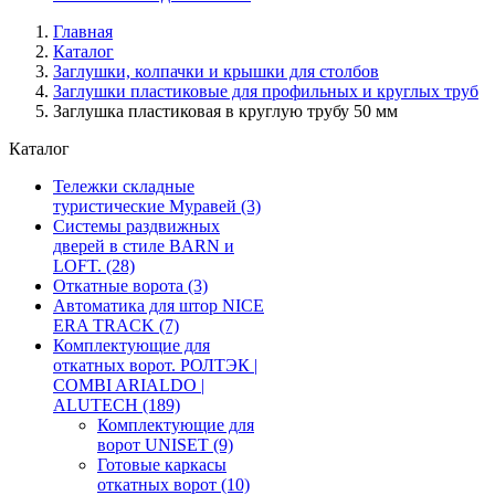
Главная
Каталог
Заглушки, колпачки и крышки для столбов
Заглушки пластиковые для профильных и круглых труб
Заглушка пластиковая в круглую трубу 50 мм
Каталог
Тележки складные
туристические Муравей
(3)
Системы раздвижных
дверей в стиле BARN и
LOFT.
(28)
Откатные ворота
(3)
Автоматика для штор NICE
ERA TRACK
(7)
Комплектующие для
откатных ворот. РОЛТЭК |
COMBI ARIALDO |
ALUTECH
(189)
Комплектующие для
ворот UNISET
(9)
Готовые каркасы
откатных ворот
(10)