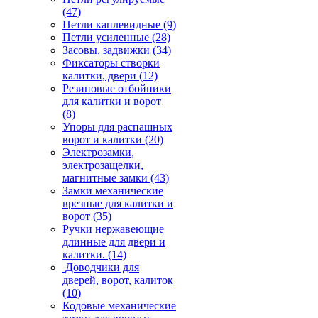
(47)
Петли каплевидные
(9)
Петли усиленные
(28)
Засовы, задвижки
(34)
Фиксаторы створки
калитки, двери
(12)
Резиновые отбойники
для калитки и ворот
(8)
Упоры для распашных
ворот и калитки
(20)
Электрозамки,
электрозащелки,
магнитные замки
(43)
Замки механические
врезные для калитки и
ворот
(35)
Ручки нержавеющие
длинные для двери и
калитки.
(14)
Доводчики для
дверей, ворот, калиток
(10)
Кодовые механические