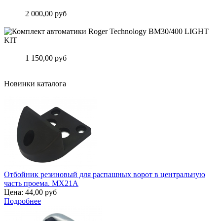
Комплект автоматики Roger Technology BH30/806 KIT
Цена:
2 000,00 руб
Подробнее
Комплект автоматики Roger Technology BM30/400 LIGHT KIT
Цена:
1 150,00 руб
Подробнее
Новинки каталога
Отбойник резиновый для распашных ворот в центральную
часть проема. MX21A
Цена:
44,00 руб
Подробнее