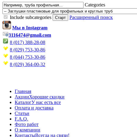
Categories
Include subcategories
Расширенный поиск
Мы в Instagram
3116474@gmail.com
8 (017) 388-28-08
8 (029) 753-30-86
8 (044) 753-30-86
8 (029) 364-00-32
Главная
Акции
Хорошие скидки
Каталог
У нас есть все
Оплата и доставка
Статьи
F.A.Q.
Фото работ
О компании
Контакты
Всегда на связи!