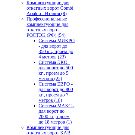
Комплектующие для
откатных ворот Combi
Arialdo - Италия
(8)
Профессиональные
комплектующие для
откатных ворот
РОЛТЭК (РФ)
(54)
Система МИКРО
- для ворот до
350 кг., проем до
4 метров
(23)
Система ЭКО -
для ворот до 500
кг., проем до 5
метров
(22)
Система ЕВРО -
для ворот до 800
кг., проем до 7
метров
(18)
Система МАКС -
для ворот до
2000 кг., проем
до 18 метров
(1)
Комплектующие для
откатных ворот КАВ