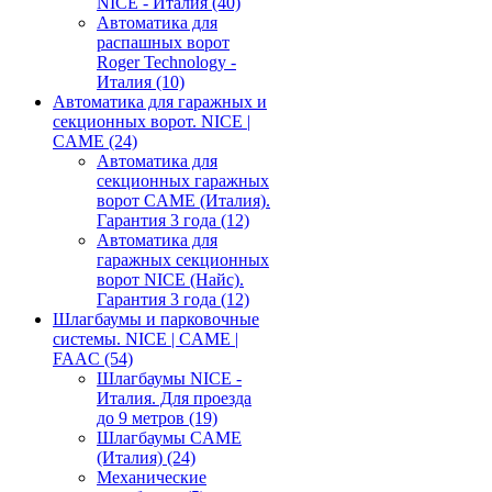
NICE - Италия
(40)
Автоматика для
распашных ворот
Roger Technology -
Италия
(10)
Автоматика для гаражных и
секционных ворот. NICE |
CAME
(24)
Автоматика для
секционных гаражных
ворот CAME (Италия).
Гарантия 3 года
(12)
Автоматика для
гаражных секционных
ворот NICE (Найс).
Гарантия 3 года
(12)
Шлагбаумы и парковочные
системы. NICE | CAME |
FAAC
(54)
Шлагбаумы NICE -
Италия. Для проезда
до 9 метров
(19)
Шлагбаумы CAME
(Италия)
(24)
Механические