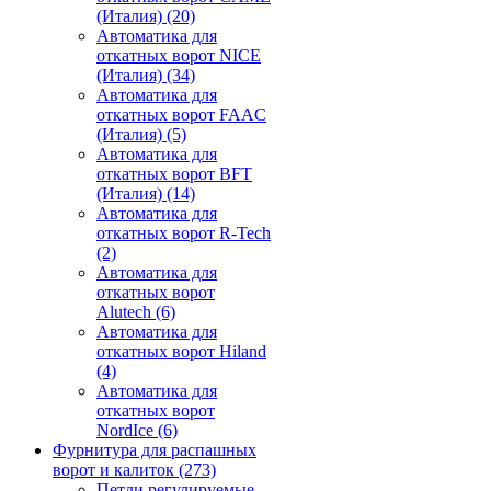
(Италия)
(20)
Автоматика для
откатных ворот NICE
(Италия)
(34)
Автоматика для
откатных ворот FAAC
(Италия)
(5)
Автоматика для
откатных ворот BFT
(Италия)
(14)
Автоматика для
откатных ворот R-Tech
(2)
Автоматика для
откатных ворот
Alutech
(6)
Автоматика для
откатных ворот Hiland
(4)
Автоматика для
откатных ворот
NordIce
(6)
Фурнитура для распашных
ворот и калиток
(273)
Петли регулируемые