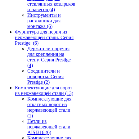
стеклянных козырьков
и навесов
(4)
Инструменты и
расходники для
монтажа
(6)
Фурнитура для перил из
нержавеющей стали. Серия
Prestige.
(6)
Держатели поручня
для крепления на
стену. Серия Prestige
(4)
Соединители и
повороты. Серия
Prestige
(2)
Комплектующие для ворот
из нержавеющей стали
(13)
Комплектующие для
откатных ворот из
нержавеющей стали
(1)
Петли из
нержавеющей стали
AISI316
(6)
Комплектующие для