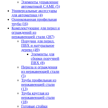
Элементы управление
автоматикой CAME
(5)
Универсальные аксессуары
для автоматики
(4)
Оцинкованная профильная
труба
(16)
Комплектующие для перил и
ограждений из
нержавеющей стали
(287)
Поручни для перил.
ПВХ и натуральное
дерево
(49)
Элементы для
сборки поручней
ПВХ
(8)
Перила и ограждения
из нержавеющей стали
(5)
Труба профильная из
нержавеющей стали
(13)
Труба круглая из
нержавеющей стали
(18)
Готовые стойки