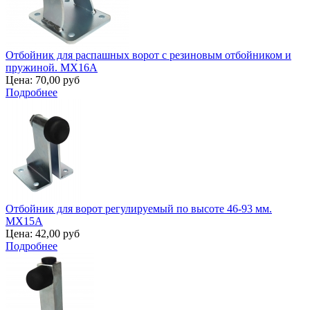
Отбойник для распашных ворот с резиновым отбойником и
пружиной. MX16A
Цена:
70,00 руб
Подробнее
Отбойник для ворот регулируемый по высоте 46-93 мм.
MX15A
Цена:
42,00 руб
Подробнее