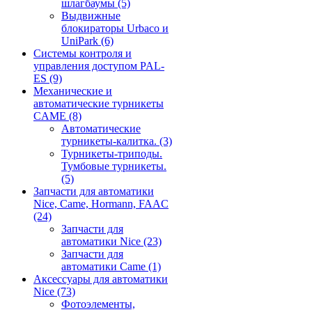
шлагбаумы
(5)
Выдвижные
блокираторы Urbaco и
UniPark
(6)
Системы контроля и
управления доступом PAL-
ES
(9)
Механические и
автоматические турникеты
CAME
(8)
Автоматические
турникеты-калитка.
(3)
Турникеты-триподы.
Тумбовые турникеты.
(5)
Запчасти для автоматики
Nice, Came, Hormann, FAAC
(24)
Запчасти для
автоматики Nice
(23)
Запчасти для
автоматики Came
(1)
Аксессуары для автоматики
Nice
(73)
Фотоэлементы,