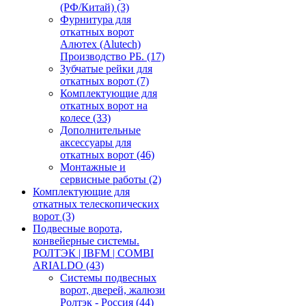
(РФ/Китай)
(3)
Фурнитура для
откатных ворот
Алютех (Alutech)
Производство РБ.
(17)
Зубчатые рейки для
откатных ворот
(7)
Комплектующие для
откатных ворот на
колесе
(33)
Дополнительные
аксессуары для
откатных ворот
(46)
Монтажные и
сервисные работы
(2)
Комплектующие для
откатных телескопических
ворот
(3)
Подвесные ворота,
конвейерные системы.
РОЛТЭК | IBFM | COMBI
ARIALDO
(43)
Системы подвесных
ворот, дверей, жалюзи
Ролтэк - Россия
(44)