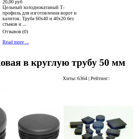
20,00 руб
Цельный холоднокатаный Т-
профиль для изготовления ворот и
калиток. Труба 60х40 и 40х20 без
стыков и ...
Отзывов (0)
Read more ...
овая в круглую трубу 50 мм
Хиты:
6364
|
Рейтинг: