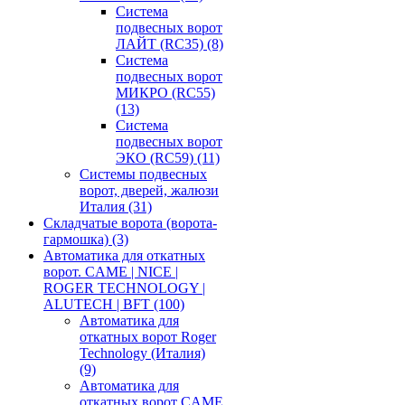
Система
подвесных ворот
ЛАЙТ (RC35)
(8)
Система
подвесных ворот
МИКРО (RC55)
(13)
Система
подвесных ворот
ЭКО (RC59)
(11)
Системы подвесных
ворот, дверей, жалюзи
Италия
(31)
Складчатые ворота (ворота-
гармошка)
(3)
Автоматика для откатных
ворот. CAME | NICE |
ROGER TECHNOLOGY |
ALUTECH | BFT
(100)
Автоматика для
откатных ворот Roger
Technology (Италия)
(9)
Автоматика для
откатных ворот CAME