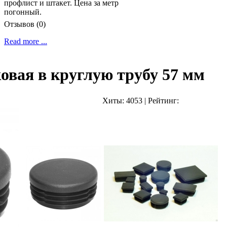
профлист и штакет. Цена за метр
погонный.
Отзывов (0)
Read more ...
овая в круглую трубу 57 мм
Хиты:
4053
|
Рейтинг: