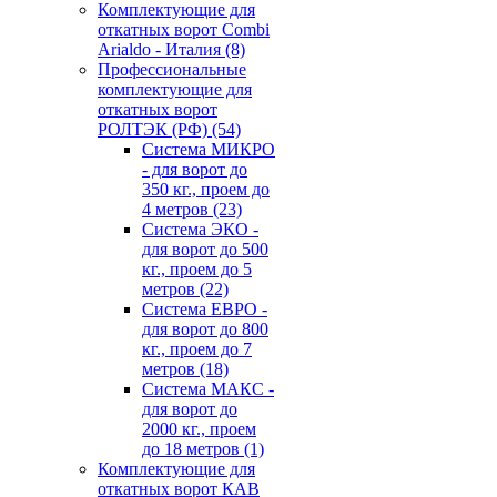
Комплектующие для
откатных ворот Combi
Arialdo - Италия
(8)
Профессиональные
комплектующие для
откатных ворот
РОЛТЭК (РФ)
(54)
Система МИКРО
- для ворот до
350 кг., проем до
4 метров
(23)
Система ЭКО -
для ворот до 500
кг., проем до 5
метров
(22)
Система ЕВРО -
для ворот до 800
кг., проем до 7
метров
(18)
Система МАКС -
для ворот до
2000 кг., проем
до 18 метров
(1)
Комплектующие для
откатных ворот КАВ