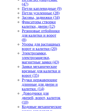
(47)
Петли каплевидные
(9)
Петли усиленные
(28)
Засовы, задвижки
(34)
Фиксаторы створки
калитки, двери
(12)
Резиновые отбойники
для калитки и ворот
(8)
Упоры для распашных
ворот и калитки
(20)
Электрозамки,
электрозащелки,
магнитные замки
(43)
Замки механические
врезные для калитки и
ворот
(35)
Ручки нержавеющие
длинные для двери и
калитки.
(14)
Доводчики для
дверей, ворот, калиток
(10)
Кодовые механические