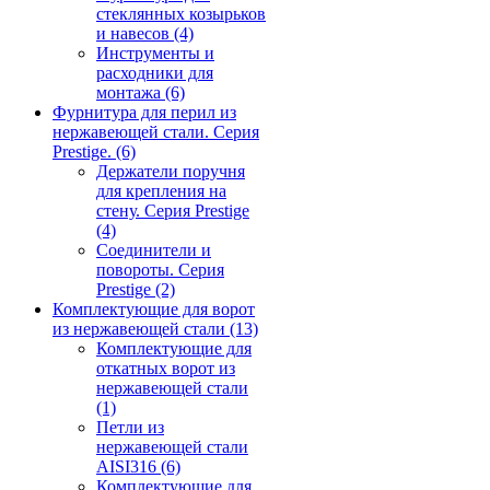
стеклянных козырьков
и навесов
(4)
Инструменты и
расходники для
монтажа
(6)
Фурнитура для перил из
нержавеющей стали. Серия
Prestige.
(6)
Держатели поручня
для крепления на
стену. Серия Prestige
(4)
Соединители и
повороты. Серия
Prestige
(2)
Комплектующие для ворот
из нержавеющей стали
(13)
Комплектующие для
откатных ворот из
нержавеющей стали
(1)
Петли из
нержавеющей стали
AISI316
(6)
Комплектующие для