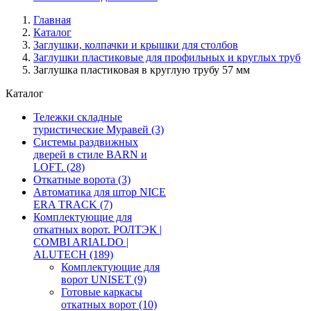
Главная
Каталог
Заглушки, колпачки и крышки для столбов
Заглушки пластиковые для профильных и круглых труб
Заглушка пластиковая в круглую трубу 57 мм
Каталог
Тележки складные
туристические Муравей
(3)
Системы раздвижных
дверей в стиле BARN и
LOFT.
(28)
Откатные ворота
(3)
Автоматика для штор NICE
ERA TRACK
(7)
Комплектующие для
откатных ворот. РОЛТЭК |
COMBI ARIALDO |
ALUTECH
(189)
Комплектующие для
ворот UNISET
(9)
Готовые каркасы
откатных ворот
(10)