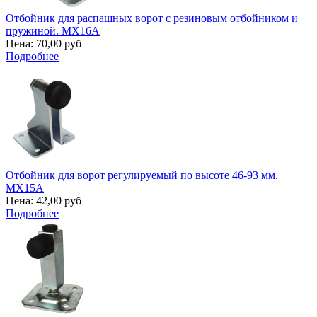
Отбойник для распашных ворот с резиновым отбойником и
пружиной. MX16A
Цена:
70,00 руб
Подробнее
Отбойник для ворот регулируемый по высоте 46-93 мм.
MX15A
Цена:
42,00 руб
Подробнее