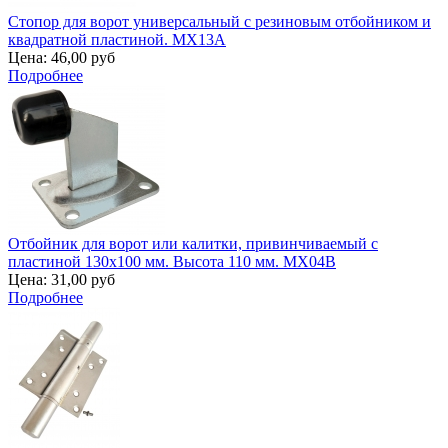
Стопор для ворот универсальный с резиновым отбойником и
квадратной пластиной. MX13A
Цена:
46,00 руб
Подробнее
Отбойник для ворот или калитки, привинчиваемый с
пластиной 130х100 мм. Высота 110 мм. MX04B
Цена:
31,00 руб
Подробнее