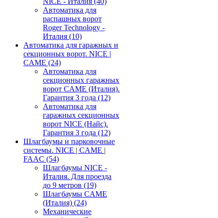
NICE - Италия
(40)
Автоматика для
распашных ворот
Roger Technology -
Италия
(10)
Автоматика для гаражных и
секционных ворот. NICE |
CAME
(24)
Автоматика для
секционных гаражных
ворот CAME (Италия).
Гарантия 3 года
(12)
Автоматика для
гаражных секционных
ворот NICE (Найс).
Гарантия 3 года
(12)
Шлагбаумы и парковочные
системы. NICE | CAME |
FAAC
(54)
Шлагбаумы NICE -
Италия. Для проезда
до 9 метров
(19)
Шлагбаумы CAME
(Италия)
(24)
Механические