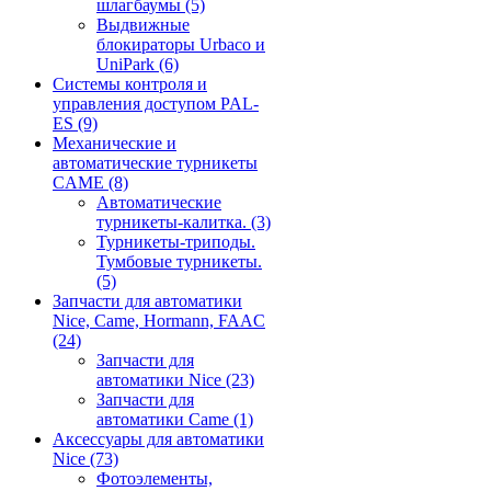
шлагбаумы
(5)
Выдвижные
блокираторы Urbaco и
UniPark
(6)
Системы контроля и
управления доступом PAL-
ES
(9)
Механические и
автоматические турникеты
CAME
(8)
Автоматические
турникеты-калитка.
(3)
Турникеты-триподы.
Тумбовые турникеты.
(5)
Запчасти для автоматики
Nice, Came, Hormann, FAAC
(24)
Запчасти для
автоматики Nice
(23)
Запчасти для
автоматики Came
(1)
Аксессуары для автоматики
Nice
(73)
Фотоэлементы,