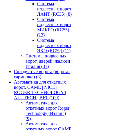
Система
подвесных ворот
ЛАЙТ (RC35)
(8)
Система
подвесных ворот
МИКРО (RC55)
(13)
Система
подвесных ворот
ЭКО (RC59)
(11)
Системы подвесных
ворот, дверей, жалюзи
Италия
(31)
Складчатые ворота (ворота-
гармошка)
(3)
Автоматика для откатных
ворот. CAME | NICE |
ROGER TECHNOLOGY |
ALUTECH | BFT
(100)
Автоматика для
откатных ворот Roger
Technology (Италия)
(9)
Автоматика для
откатных ворот CAME