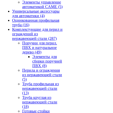
Элементы управление
автоматикой CAME
(5)
Универсальные аксессуары
для автоматики
(4)
Оцинкованная профильная
труба
(16)
Комплектующие для перил и
ограждений из
нержавеющей стали
(287)
Поручни для перил.
ПВХ и натуральное
дерево
(49)
Элементы для
сборки поручней
ПВХ
(8)
Перила и ограждения
из нержавеющей стали
(5)
Труба профильная из
нержавеющей стали
(13)
Труба круглая из
нержавеющей стали
(18)
Готовые стойки