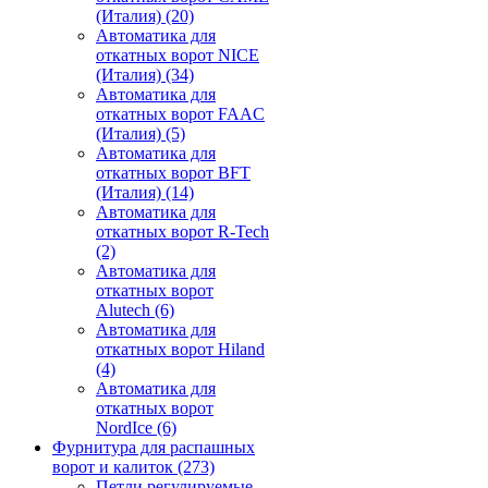
(Италия)
(20)
Автоматика для
откатных ворот NICE
(Италия)
(34)
Автоматика для
откатных ворот FAAC
(Италия)
(5)
Автоматика для
откатных ворот BFT
(Италия)
(14)
Автоматика для
откатных ворот R-Tech
(2)
Автоматика для
откатных ворот
Alutech
(6)
Автоматика для
откатных ворот Hiland
(4)
Автоматика для
откатных ворот
NordIce
(6)
Фурнитура для распашных
ворот и калиток
(273)
Петли регулируемые