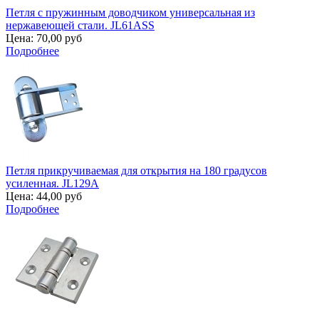
Петля с пружинным доводчиком универсальная из
нержавеющей стали. JL61ASS
Цена:
70,00 руб
Подробнее
Петля прикручиваемая для открытия на 180 градусов
усиленная. JL129A
Цена:
44,00 руб
Подробнее