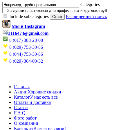
Categories
Include subcategories
Расширенный поиск
Мы в Instagram
3116474@gmail.com
8 (017) 388-28-08
8 (029) 753-30-86
8 (044) 753-30-86
8 (029) 364-00-32
Главная
Акции
Хорошие скидки
Каталог
У нас есть все
Оплата и доставка
Статьи
F.A.Q.
Фото работ
О компании
Контакты
Всегда на связи!