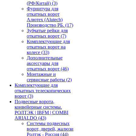
(РФ/Китай)
(3)
Фурнитура для
откатных ворот
Алютех (Alutech)
Производство РБ.
(17)
Зубчатые рейки для
откатных ворот
(7)
Комплектующие для
откатных ворот на
колесе
(33)
Дополнительные
аксессуары для
откатных ворот
(46)
Монтажные и
сервисные работы
(2)
Комплектующие для
откатных телескопических
ворот
(3)
Подвесные ворота,
конвейерные системы.
РОЛТЭК | IBFM | COMBI
ARIALDO
(43)
Системы подвесных
ворот, дверей, жалюзи
Ролтэк - Россия
(44)