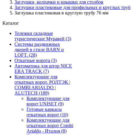
Заглушки, колпачки и крышки для столбов
Заглушки пластиковые для профильных и круглых труб
Заглушка пластиковая в круглую трубу 76 мм
Каталог
Тележки складные
туристические Муравей
(3)
Системы раздвижных
дверей в стиле BARN и
LOFT.
(28)
Откатные ворота
(3)
Автоматика для штор NICE
ERA TRACK
(7)
Комплектующие для
откатных ворот. РОЛТЭК |
COMBI ARIALDO |
ALUTECH
(189)
Комплектующие для
ворот UNISET
(9)
Готовые каркасы
откатных ворот
(10)
Комплектующие для
откатных ворот Combi
Arialdo - Италия
(8)