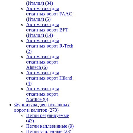
(Италия)
(34)
Автоматика для
откатных ворот FAAC
(Италия)
(5)
Автоматика для
откатных ворот BFT
(Италия)
(14)
Автоматика для
откатных ворот R-Tech
(2)
Автоматика для
откатных ворот
Alutech
(6)
Автоматика для
откатных ворот Hiland
(4)
Автоматика для
откатных ворот
NordIce
(6)
Фурнитура для распашных
ворот и калиток
(273)
Петли регулируемые
(47)
Петли каплевидные
(9)
Петли усиленные
(28)