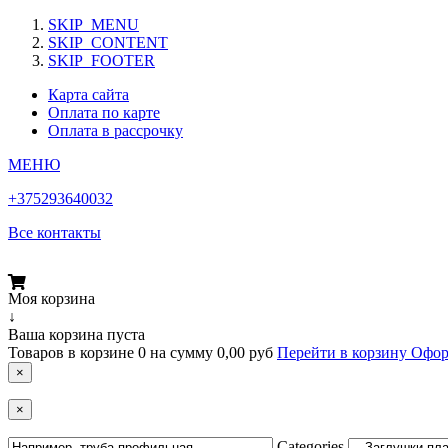
SKIP_MENU
SKIP_CONTENT
SKIP_FOOTER
Карта сайта
Оплата по карте
Оплата в рассрочку
МЕНЮ
+375293640032
Все контакты
Моя корзина
↓
Ваша корзина пуста
Товаров в корзине
0
на сумму
0,00 руб
Перейти в корзину
Офор
×
×
Categories