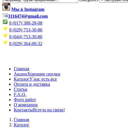
Мы в Instagram
3116474@gmail.com
8 (017) 388-28-08
8 (029) 753-30-86
8 (044) 753-30-86
8 (029) 364-00-32
Главная
Акции
Хорошие скидки
Каталог
У нас есть все
Оплата и доставка
Статьи
F.A.Q.
Фото работ
О компании
Контакты
Всегда на связи!
Главная
Каталог