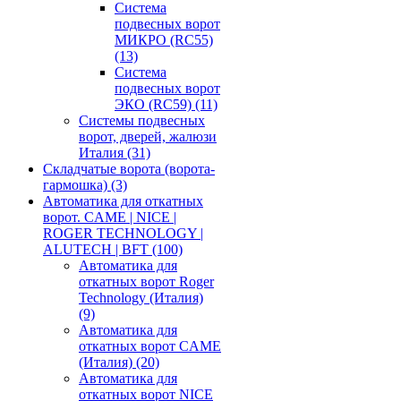
Система
подвесных ворот
МИКРО (RC55)
(13)
Система
подвесных ворот
ЭКО (RC59)
(11)
Системы подвесных
ворот, дверей, жалюзи
Италия
(31)
Складчатые ворота (ворота-
гармошка)
(3)
Автоматика для откатных
ворот. CAME | NICE |
ROGER TECHNOLOGY |
ALUTECH | BFT
(100)
Автоматика для
откатных ворот Roger
Technology (Италия)
(9)
Автоматика для
откатных ворот CAME
(Италия)
(20)
Автоматика для
откатных ворот NICE