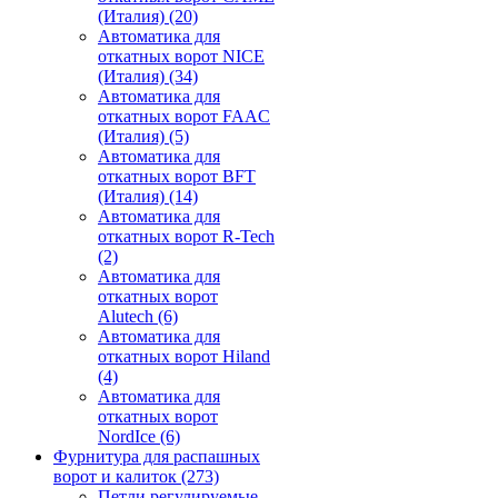
(Италия)
(20)
Автоматика для
откатных ворот NICE
(Италия)
(34)
Автоматика для
откатных ворот FAAC
(Италия)
(5)
Автоматика для
откатных ворот BFT
(Италия)
(14)
Автоматика для
откатных ворот R-Tech
(2)
Автоматика для
откатных ворот
Alutech
(6)
Автоматика для
откатных ворот Hiland
(4)
Автоматика для
откатных ворот
NordIce
(6)
Фурнитура для распашных
ворот и калиток
(273)
Петли регулируемые