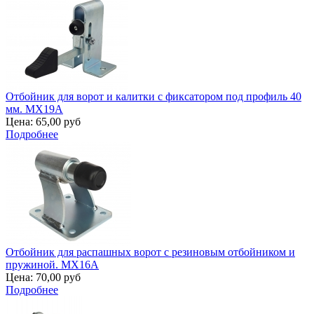
Отбойник для ворот и калитки с фиксатором под профиль 40
мм. MX19A
Цена:
65,00 руб
Подробнее
Отбойник для распашных ворот с резиновым отбойником и
пружиной. MX16A
Цена:
70,00 руб
Подробнее