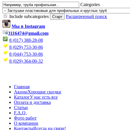
Categories
Include subcategories
Расширенный поиск
Мы в Instagram
3116474@gmail.com
8 (017) 388-28-08
8 (029) 753-30-86
8 (044) 753-30-86
8 (029) 364-00-32
Главная
Акции
Хорошие скидки
Каталог
У нас есть все
Оплата и доставка
Статьи
F.A.Q.
Фото работ
О компании
Контакты
Всегда на связи!