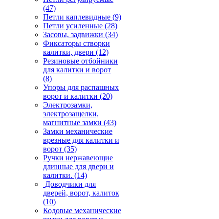
(47)
Петли каплевидные
(9)
Петли усиленные
(28)
Засовы, задвижки
(34)
Фиксаторы створки
калитки, двери
(12)
Резиновые отбойники
для калитки и ворот
(8)
Упоры для распашных
ворот и калитки
(20)
Электрозамки,
электрозащелки,
магнитные замки
(43)
Замки механические
врезные для калитки и
ворот
(35)
Ручки нержавеющие
длинные для двери и
калитки.
(14)
Доводчики для
дверей, ворот, калиток
(10)
Кодовые механические