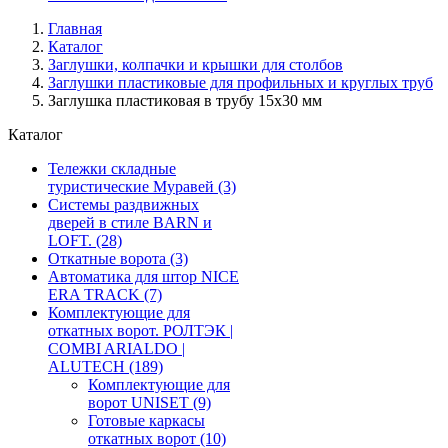
Главная
Каталог
Заглушки, колпачки и крышки для столбов
Заглушки пластиковые для профильных и круглых труб
Заглушка пластиковая в трубу 15х30 мм
Каталог
Тележки складные
туристические Муравей
(3)
Системы раздвижных
дверей в стиле BARN и
LOFT.
(28)
Откатные ворота
(3)
Автоматика для штор NICE
ERA TRACK
(7)
Комплектующие для
откатных ворот. РОЛТЭК |
COMBI ARIALDO |
ALUTECH
(189)
Комплектующие для
ворот UNISET
(9)
Готовые каркасы
откатных ворот
(10)