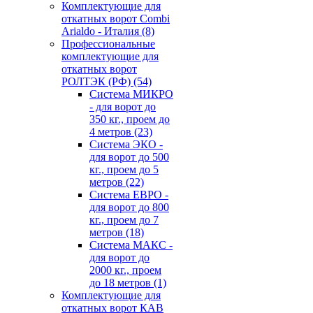
Комплектующие для
откатных ворот Combi
Arialdo - Италия
(8)
Профессиональные
комплектующие для
откатных ворот
РОЛТЭК (РФ)
(54)
Система МИКРО
- для ворот до
350 кг., проем до
4 метров
(23)
Система ЭКО -
для ворот до 500
кг., проем до 5
метров
(22)
Система ЕВРО -
для ворот до 800
кг., проем до 7
метров
(18)
Система МАКС -
для ворот до
2000 кг., проем
до 18 метров
(1)
Комплектующие для
откатных ворот КАВ