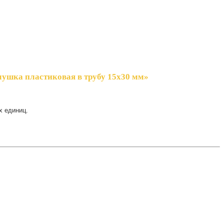
лушка пластиковая в трубу 15х30 мм»
х единиц.