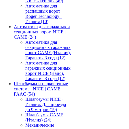
NICE - Италия
(40)
Автоматика для
распашных ворот
Roger Technology -
Италия
(10)
Автоматика для гаражных и
секционных ворот. NICE |
CAME
(24)
Автоматика для
секционных гаражных
ворот CAME (Италия).
Гарантия 3 года
(12)
Автоматика для
гаражных секционных
ворот NICE (Найс).
Гарантия 3 года
(12)
Шлагбаумы и парковочные
системы. NICE | CAME |
FAAC
(54)
Шлагбаумы NICE -
Италия. Для проезда
до 9 метров
(19)
Шлагбаумы CAME
(Италия)
(24)
Механические