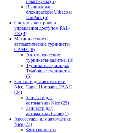
шлагбаумы
(5)
Выдвижные
блокираторы Urbaco и
UniPark
(6)
Системы контроля и
управления доступом PAL-
ES
(9)
Механические и
автоматические турникеты
CAME
(8)
Автоматические
турникеты-калитка.
(3)
Турникеты-триподы.
Тумбовые турникеты.
(5)
Запчасти для автоматики
Nice, Came, Hormann, FAAC
(24)
Запчасти для
автоматики Nice
(23)
Запчасти для
автоматики Came
(1)
Аксессуары для автоматики
Nice
(73)
Фотоэлементы,