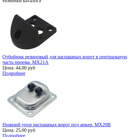
Новинки каталога
Отбойник резиновый для распашных ворот в центральную
часть проема. MX21A
Цена:
44,00 руб
Подробнее
Нижний упор распашных ворот под анкер. MX20B
Цена:
25,00 руб
Подробнее