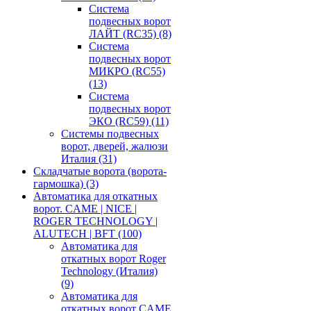
Система
подвесных ворот
ЛАЙТ (RC35)
(8)
Система
подвесных ворот
МИКРО (RC55)
(13)
Система
подвесных ворот
ЭКО (RC59)
(11)
Системы подвесных
ворот, дверей, жалюзи
Италия
(31)
Складчатые ворота (ворота-
гармошка)
(3)
Автоматика для откатных
ворот. CAME | NICE |
ROGER TECHNOLOGY |
ALUTECH | BFT
(100)
Автоматика для
откатных ворот Roger
Technology (Италия)
(9)
Автоматика для
откатных ворот CAME