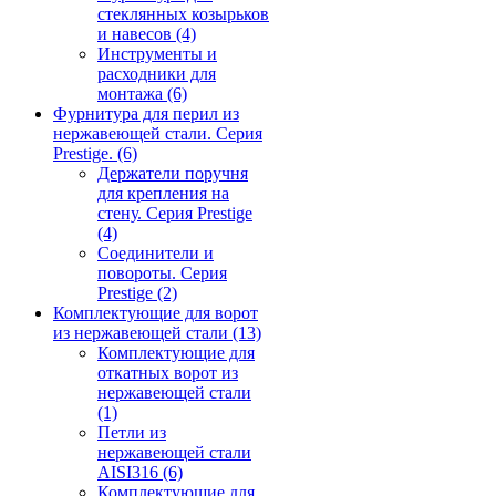
стеклянных козырьков
и навесов
(4)
Инструменты и
расходники для
монтажа
(6)
Фурнитура для перил из
нержавеющей стали. Серия
Prestige.
(6)
Держатели поручня
для крепления на
стену. Серия Prestige
(4)
Соединители и
повороты. Серия
Prestige
(2)
Комплектующие для ворот
из нержавеющей стали
(13)
Комплектующие для
откатных ворот из
нержавеющей стали
(1)
Петли из
нержавеющей стали
AISI316
(6)
Комплектующие для