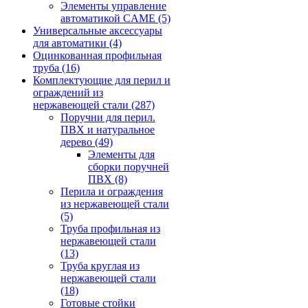
Элементы управление
автоматикой CAME
(5)
Универсальные аксессуары
для автоматики
(4)
Оцинкованная профильная
труба
(16)
Комплектующие для перил и
ограждений из
нержавеющей стали
(287)
Поручни для перил.
ПВХ и натуральное
дерево
(49)
Элементы для
сборки поручней
ПВХ
(8)
Перила и ограждения
из нержавеющей стали
(5)
Труба профильная из
нержавеющей стали
(13)
Труба круглая из
нержавеющей стали
(18)
Готовые стойки