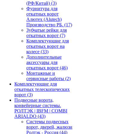
(РФ/Китай)
(3)
Фурнитура для
откатных ворот
Алютех (Alutech)
Производство РБ.
(17)
Зубчатые рейки для
откатных ворот
(7)
Комплектующие для
откатных ворот на
колесе
(33)
Дополнительные
аксессуары для
откатных ворот
(46)
Монтажные и
сервисные работы
(2)
Комплектующие для
откатных телескопических
ворот
(3)
Подвесные ворота,
конвейерные системы.
РОЛТЭК | IBFM | COMBI
ARIALDO
(43)
Системы подвесных
ворот, дверей, жалюзи
Ролтэк - Россия
(44)