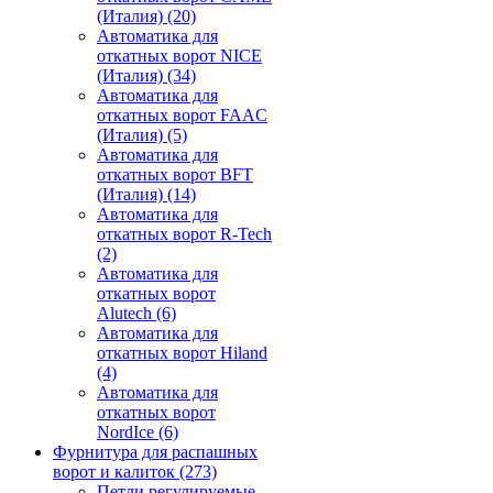
(Италия)
(20)
Автоматика для
откатных ворот NICE
(Италия)
(34)
Автоматика для
откатных ворот FAAC
(Италия)
(5)
Автоматика для
откатных ворот BFT
(Италия)
(14)
Автоматика для
откатных ворот R-Tech
(2)
Автоматика для
откатных ворот
Alutech
(6)
Автоматика для
откатных ворот Hiland
(4)
Автоматика для
откатных ворот
NordIce
(6)
Фурнитура для распашных
ворот и калиток
(273)
Петли регулируемые