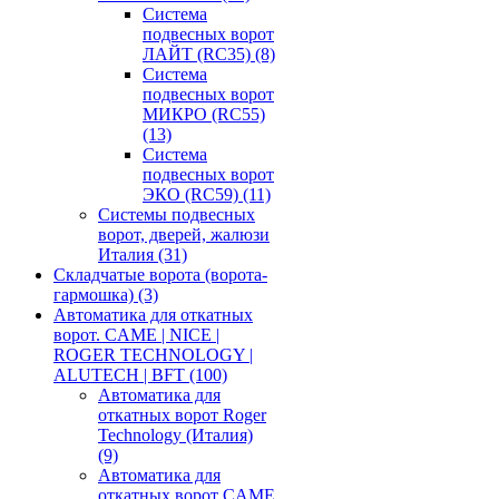
Система
подвесных ворот
ЛАЙТ (RC35)
(8)
Система
подвесных ворот
МИКРО (RC55)
(13)
Система
подвесных ворот
ЭКО (RC59)
(11)
Системы подвесных
ворот, дверей, жалюзи
Италия
(31)
Складчатые ворота (ворота-
гармошка)
(3)
Автоматика для откатных
ворот. CAME | NICE |
ROGER TECHNOLOGY |
ALUTECH | BFT
(100)
Автоматика для
откатных ворот Roger
Technology (Италия)
(9)
Автоматика для
откатных ворот CAME