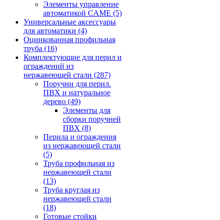
Элементы управление
автоматикой CAME
(5)
Универсальные аксессуары
для автоматики
(4)
Оцинкованная профильная
труба
(16)
Комплектующие для перил и
ограждений из
нержавеющей стали
(287)
Поручни для перил.
ПВХ и натуральное
дерево
(49)
Элементы для
сборки поручней
ПВХ
(8)
Перила и ограждения
из нержавеющей стали
(5)
Труба профильная из
нержавеющей стали
(13)
Труба круглая из
нержавеющей стали
(18)
Готовые стойки