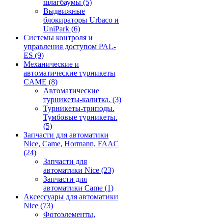
шлагбаумы
(5)
Выдвижные
блокираторы Urbaco и
UniPark
(6)
Системы контроля и
управления доступом PAL-
ES
(9)
Механические и
автоматические турникеты
CAME
(8)
Автоматические
турникеты-калитка.
(3)
Турникеты-триподы.
Тумбовые турникеты.
(5)
Запчасти для автоматики
Nice, Came, Hormann, FAAC
(24)
Запчасти для
автоматики Nice
(23)
Запчасти для
автоматики Came
(1)
Аксессуары для автоматики
Nice
(73)
Фотоэлементы,