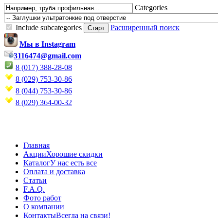
Categories
Include subcategories
Расширенный поиск
Мы в Instagram
3116474@gmail.com
8 (017) 388-28-08
8 (029) 753-30-86
8 (044) 753-30-86
8 (029) 364-00-32
Главная
Акции
Хорошие скидки
Каталог
У нас есть все
Оплата и доставка
Статьи
F.A.Q.
Фото работ
О компании
Контакты
Всегда на связи!