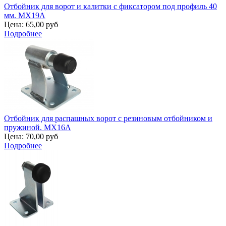
Отбойник для ворот и калитки с фиксатором под профиль 40
мм. MX19A
Цена:
65,00 руб
Подробнее
Отбойник для распашных ворот с резиновым отбойником и
пружиной. MX16A
Цена:
70,00 руб
Подробнее