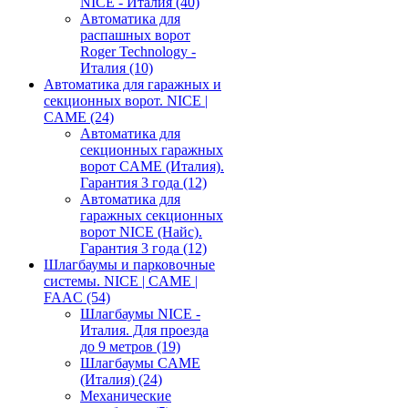
NICE - Италия
(40)
Автоматика для
распашных ворот
Roger Technology -
Италия
(10)
Автоматика для гаражных и
секционных ворот. NICE |
CAME
(24)
Автоматика для
секционных гаражных
ворот CAME (Италия).
Гарантия 3 года
(12)
Автоматика для
гаражных секционных
ворот NICE (Найс).
Гарантия 3 года
(12)
Шлагбаумы и парковочные
системы. NICE | CAME |
FAAC
(54)
Шлагбаумы NICE -
Италия. Для проезда
до 9 метров
(19)
Шлагбаумы CAME
(Италия)
(24)
Механические