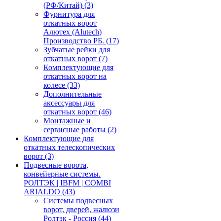
(РФ/Китай)
(3)
Фурнитура для
откатных ворот
Алютех (Alutech)
Производство РБ.
(17)
Зубчатые рейки для
откатных ворот
(7)
Комплектующие для
откатных ворот на
колесе
(33)
Дополнительные
аксессуары для
откатных ворот
(46)
Монтажные и
сервисные работы
(2)
Комплектующие для
откатных телескопических
ворот
(3)
Подвесные ворота,
конвейерные системы.
РОЛТЭК | IBFM | COMBI
ARIALDO
(43)
Системы подвесных
ворот, дверей, жалюзи
Ролтэк - Россия
(44)