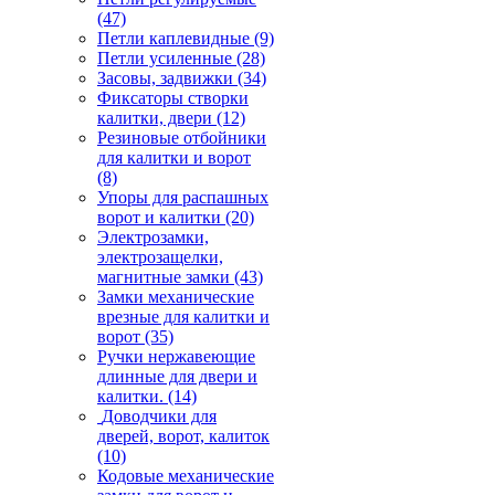
(47)
Петли каплевидные
(9)
Петли усиленные
(28)
Засовы, задвижки
(34)
Фиксаторы створки
калитки, двери
(12)
Резиновые отбойники
для калитки и ворот
(8)
Упоры для распашных
ворот и калитки
(20)
Электрозамки,
электрозащелки,
магнитные замки
(43)
Замки механические
врезные для калитки и
ворот
(35)
Ручки нержавеющие
длинные для двери и
калитки.
(14)
Доводчики для
дверей, ворот, калиток
(10)
Кодовые механические