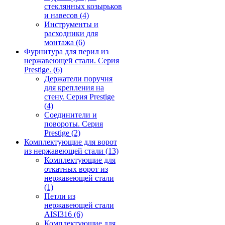
стеклянных козырьков
и навесов
(4)
Инструменты и
расходники для
монтажа
(6)
Фурнитура для перил из
нержавеющей стали. Серия
Prestige.
(6)
Держатели поручня
для крепления на
стену. Серия Prestige
(4)
Соединители и
повороты. Серия
Prestige
(2)
Комплектующие для ворот
из нержавеющей стали
(13)
Комплектующие для
откатных ворот из
нержавеющей стали
(1)
Петли из
нержавеющей стали
AISI316
(6)
Комплектующие для