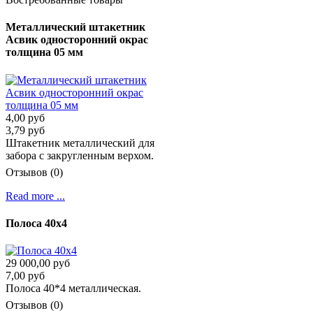
Металлический штакетник
Асвик односторонний окрас
толщина 05 мм
4,00 руб
3,79 руб
Штакетник металлический для
забора с закругленным верхом.
Отзывов (0)
Read more ...
Полоса 40х4
29 000,00 руб
7,00 руб
Полоса 40*4 металлическая.
Отзывов (0)