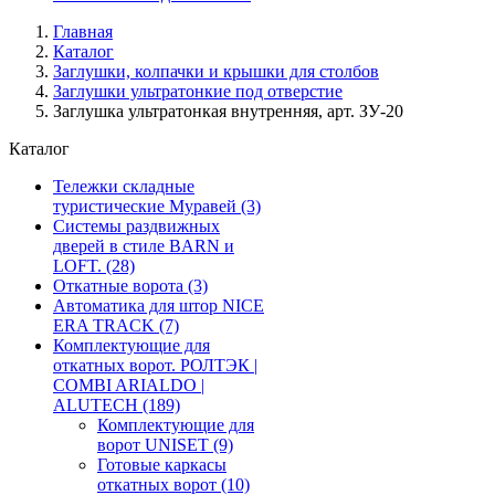
Главная
Каталог
Заглушки, колпачки и крышки для столбов
Заглушки ультратонкие под отверстие
Заглушка ультратонкая внутренняя, арт. ЗУ-20
Каталог
Тележки складные
туристические Муравей
(3)
Системы раздвижных
дверей в стиле BARN и
LOFT.
(28)
Откатные ворота
(3)
Автоматика для штор NICE
ERA TRACK
(7)
Комплектующие для
откатных ворот. РОЛТЭК |
COMBI ARIALDO |
ALUTECH
(189)
Комплектующие для
ворот UNISET
(9)
Готовые каркасы
откатных ворот
(10)