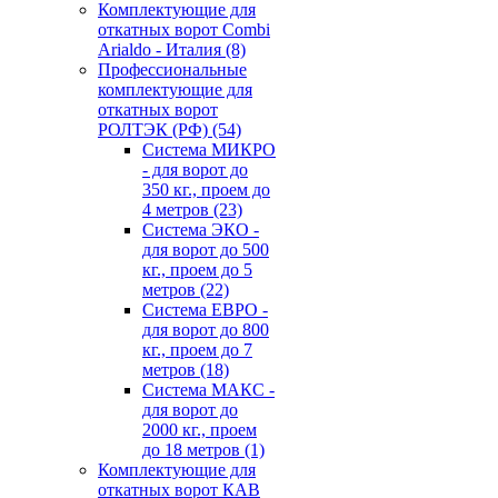
Комплектующие для
откатных ворот Combi
Arialdo - Италия
(8)
Профессиональные
комплектующие для
откатных ворот
РОЛТЭК (РФ)
(54)
Система МИКРО
- для ворот до
350 кг., проем до
4 метров
(23)
Система ЭКО -
для ворот до 500
кг., проем до 5
метров
(22)
Система ЕВРО -
для ворот до 800
кг., проем до 7
метров
(18)
Система МАКС -
для ворот до
2000 кг., проем
до 18 метров
(1)
Комплектующие для
откатных ворот КАВ