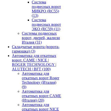
Система
подвесных ворот
МИКРО (RC55)
(13)
Система
подвесных ворот
ЭКО (RC59)
(11)
Системы подвесных
ворот, дверей, жалюзи
Италия
(31)
Складчатые ворота (ворота-
гармошка)
(3)
Автоматика для откатных
ворот. CAME | NICE |
ROGER TECHNOLOGY |
ALUTECH | BFT
(100)
Автоматика для
откатных ворот Roger
Technology (Италия)
(9)
Автоматика для
откатных ворот CAME
(Италия)
(20)
Автоматика для
откатных ворот NICE