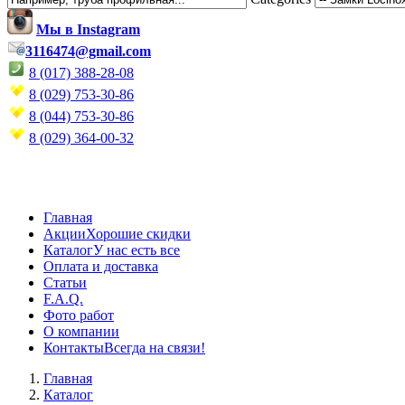
Мы в Instagram
3116474@gmail.com
8 (017) 388-28-08
8 (029) 753-30-86
8 (044) 753-30-86
8 (029) 364-00-32
Главная
Акции
Хорошие скидки
Каталог
У нас есть все
Оплата и доставка
Статьи
F.A.Q.
Фото работ
О компании
Контакты
Всегда на связи!
Главная
Каталог