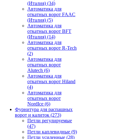
(Италия)
(34)
Автоматика для
откатных ворот FAAC
(Италия)
(5)
Автоматика для
откатных ворот BFT
(Италия)
(14)
Автоматика для
откатных ворот R-Tech
(2)
Автоматика для
откатных ворот
Alutech
(6)
Автоматика для
откатных ворот Hiland
(4)
Автоматика для
откатных ворот
NordIce
(6)
Фурнитура для распашных
ворот и калиток
(273)
Петли регулируемые
(47)
Петли каплевидные
(9)
Петли усиленные
(28)