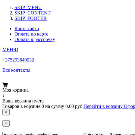
SKIP_MENU
SKIP_CONTENT
SKIP_FOOTER
Карта сайта
Оплата по карте
Оплата в рассрочку
МЕНЮ
+375293640032
Все контакты
Моя корзина
↓
Ваша корзина пуста
Товаров в корзине
0
на сумму
0,00 руб
Перейти в корзину
Офор
×
×
Categories