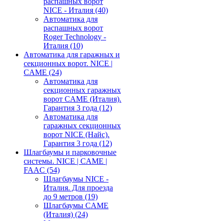
распашных ворот
NICE - Италия
(40)
Автоматика для
распашных ворот
Roger Technology -
Италия
(10)
Автоматика для гаражных и
секционных ворот. NICE |
CAME
(24)
Автоматика для
секционных гаражных
ворот CAME (Италия).
Гарантия 3 года
(12)
Автоматика для
гаражных секционных
ворот NICE (Найс).
Гарантия 3 года
(12)
Шлагбаумы и парковочные
системы. NICE | CAME |
FAAC
(54)
Шлагбаумы NICE -
Италия. Для проезда
до 9 метров
(19)
Шлагбаумы CAME
(Италия)
(24)