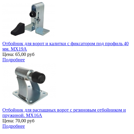
Отбойник для ворот и калитки с фиксатором под профиль 40
мм. MX19A
Цена:
65,00 руб
Подробнее
Отбойник для распашных ворот с резиновым отбойником и
пружиной. MX16A
Цена:
70,00 руб
Подробнее