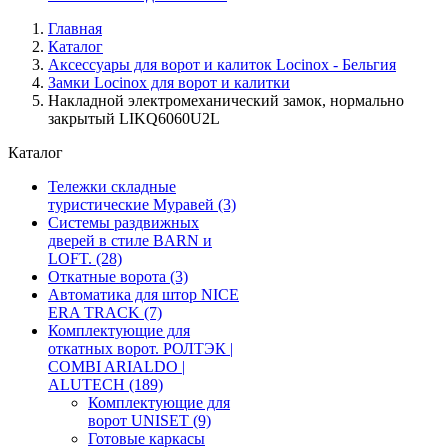
Главная
Каталог
Аксессуары для ворот и калиток Locinox - Бельгия
Замки Locinox для ворот и калитки
Накладной электромеханический замок, нормально
закрытый LIKQ6060U2L
Каталог
Тележки складные
туристические Муравей
(3)
Системы раздвижных
дверей в стиле BARN и
LOFT.
(28)
Откатные ворота
(3)
Автоматика для штор NICE
ERA TRACK
(7)
Комплектующие для
откатных ворот. РОЛТЭК |
COMBI ARIALDO |
ALUTECH
(189)
Комплектующие для
ворот UNISET
(9)
Готовые каркасы