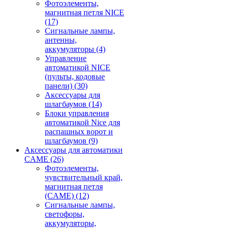
Фотоэлементы,
магнитная петля NICE
(17)
Сигнальные лампы,
антенны,
аккумуляторы
(4)
Управление
автоматикой NICE
(пульты, кодовые
панели)
(30)
Аксессуары для
шлагбаумов
(14)
Блоки управления
автоматикой Nice для
распашных ворот и
шлагбаумов
(9)
Аксессуары для автоматики
CAME
(26)
Фотоэлементы,
чувствительный край,
магнитная петля
(CAME)
(12)
Сигнальные лампы,
светофоры,
аккумуляторы,