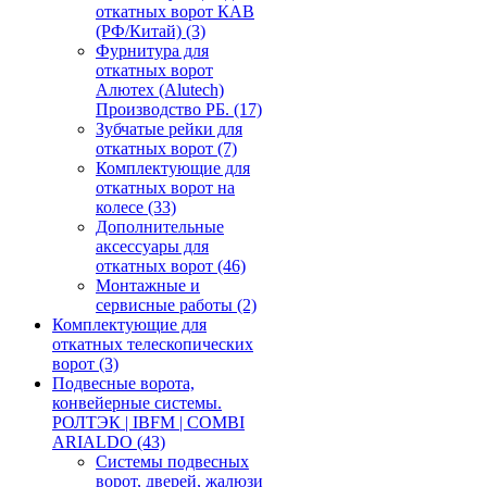
откатных ворот КАВ
(РФ/Китай)
(3)
Фурнитура для
откатных ворот
Алютех (Alutech)
Производство РБ.
(17)
Зубчатые рейки для
откатных ворот
(7)
Комплектующие для
откатных ворот на
колесе
(33)
Дополнительные
аксессуары для
откатных ворот
(46)
Монтажные и
сервисные работы
(2)
Комплектующие для
откатных телескопических
ворот
(3)
Подвесные ворота,
конвейерные системы.
РОЛТЭК | IBFM | COMBI
ARIALDO
(43)
Системы подвесных
ворот, дверей, жалюзи