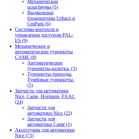
Механические
шлагбаумы
(5)
Выдвижные
блокираторы Urbaco и
UniPark
(6)
Системы контроля и
управления доступом PAL-
ES
(9)
Механические и
автоматические турникеты
CAME
(8)
Автоматические
турникеты-калитка.
(3)
Турникеты-триподы.
Тумбовые турникеты.
(5)
Запчасти для автоматики
Nice, Came, Hormann, FAAC
(24)
Запчасти для
автоматики Nice
(23)
Запчасти для
автоматики Came
(1)
Аксессуары для автоматики
Nice
(73)