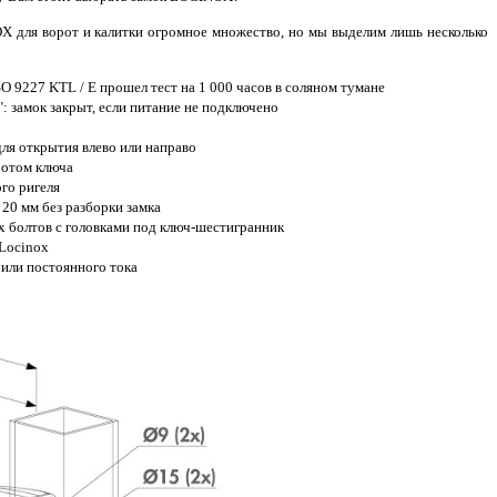
X для ворот и калитки огромное множество, но мы выделим лишь несколько
O 9227 KTL / Е прошел тест на 1 000 часов в соляном тумане
 замок закрыт, если питание не подключено
для открытия влево или направо
ротом ключа
го ригеля
 20 мм без разборки замка
х болтов с головками под ключ-шестигранник
 Locinox
или постоянного тока