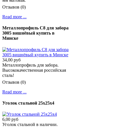
мм матовая.
Отзывов (0)
Read more ...
Металлопрофиль С8 для забора
3005 вишнёвый купить в
Минске
34,00 руб
Металлопрофиль для забора.
Высококачественная российская
сталь!
Отзывов (0)
Read more ...
Уголок стальной 25х25х4
6,00 руб
Уголок стальной в наличии.