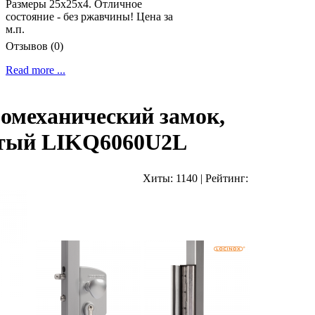
Размеры 25х25х4. Отличное
состояние - без ржавчины! Цена за
м.п.
Отзывов (0)
Read more ...
омеханический замок,
ытый LIKQ6060U2L
Хиты:
1140
|
Рейтинг: