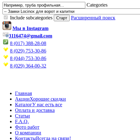
Categories
Include subcategories
Расширенный поиск
Мы в Instagram
3116474@gmail.com
8 (017) 388-28-08
8 (029) 753-30-86
8 (044) 753-30-86
8 (029) 364-00-32
Главная
Акции
Хорошие скидки
Каталог
У нас есть все
Оплата и доставка
Статьи
F.A.Q.
Фото работ
О компании
Контакты
Всегда на связи!