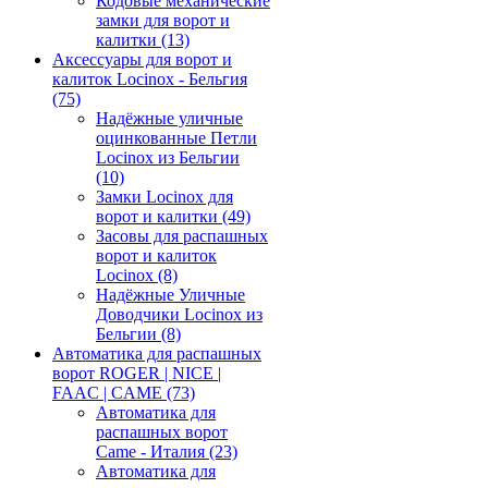
Кодовые механические
замки для ворот и
калитки
(13)
Аксессуары для ворот и
калиток Locinox - Бельгия
(75)
Надёжные уличные
оцинкованные Петли
Locinox из Бельгии
(10)
Замки Locinox для
ворот и калитки
(49)
Засовы для распашных
ворот и калиток
Locinox
(8)
Надёжные Уличные
Доводчики Locinox из
Бельгии
(8)
Автоматика для распашных
ворот ROGER | NICE |
FAAC | CAME
(73)
Автоматика для
распашных ворот
Came - Италия
(23)
Автоматика для