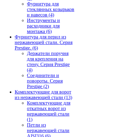
Фурнитура для
стеклянных козырьков
и навесов
(4)
Инструменты и
расходники для
монтажа
(6)
Фурнитура для перил из
нержавеющей стали. Серия
Prestige.
(6)
Держатели поручня
для крепления на
стену. Серия Prestige
(4)
Соединители и
повороты. Серия
Prestige
(2)
Комплектующие для ворот
из нержавеющей стали
(13)
Комплектующие для
откатных ворот из
нержавеющей стали
(1)
Петли из
нержавеющей стали
AISI316
(6)