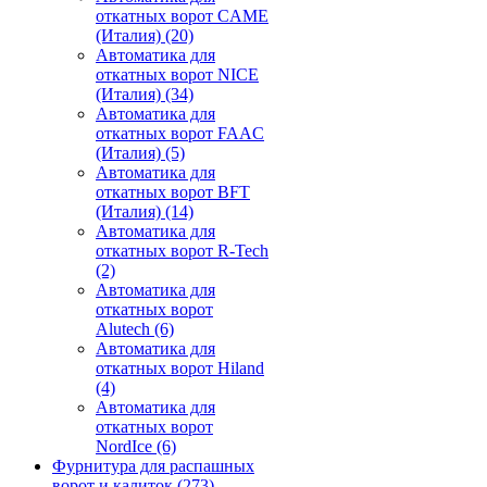
откатных ворот CAME
(Италия)
(20)
Автоматика для
откатных ворот NICE
(Италия)
(34)
Автоматика для
откатных ворот FAAC
(Италия)
(5)
Автоматика для
откатных ворот BFT
(Италия)
(14)
Автоматика для
откатных ворот R-Tech
(2)
Автоматика для
откатных ворот
Alutech
(6)
Автоматика для
откатных ворот Hiland
(4)
Автоматика для
откатных ворот
NordIce
(6)
Фурнитура для распашных
ворот и калиток
(273)