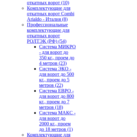
откатных ворот
(10)
Комплектующие для
откатных ворот Combi
Arialdo - Италия
(8)
Профессиональные
комплектующие для
откатных ворот
РОЛТЭК (РФ)
(54)
Система МИКРО
- для ворот до
350 кг., проем до
4 метров
(23)
Система ЭКО -
для ворот до 500
кг., проем до 5
метров
(22)
Система ЕВРО -
для ворот до 800
кг., проем до 7
метров
(18)
Система МАКС -
для ворот до
2000 кг., проем
до 18 метров
(1)
Комплектующие для