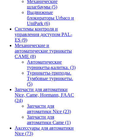
Механические
шлагбаумы
(5)
Выдвижные
блокираторы Urbaco и
UniPark
(6)
Системы контроля и
управления доступом PAL-
ES
(9)
Механические и
автоматические турникеты
CAME
(8)
Автоматические
турникеты-калитка.
(3)
Турникеты-триподы.
Тумбовые турникеты.
(5)
Запчасти для автоматики
Nice, Came, Hormann, FAAC
(24)
Запчасти для
автоматики Nice
(23)
Запчасти для
автоматики Came
(1)
Аксессуары для автоматики
Nice
(73)