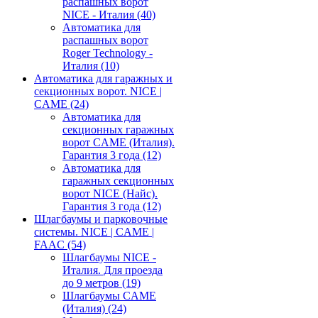
распашных ворот
NICE - Италия
(40)
Автоматика для
распашных ворот
Roger Technology -
Италия
(10)
Автоматика для гаражных и
секционных ворот. NICE |
CAME
(24)
Автоматика для
секционных гаражных
ворот CAME (Италия).
Гарантия 3 года
(12)
Автоматика для
гаражных секционных
ворот NICE (Найс).
Гарантия 3 года
(12)
Шлагбаумы и парковочные
системы. NICE | CAME |
FAAC
(54)
Шлагбаумы NICE -
Италия. Для проезда
до 9 метров
(19)
Шлагбаумы CAME
(Италия)
(24)