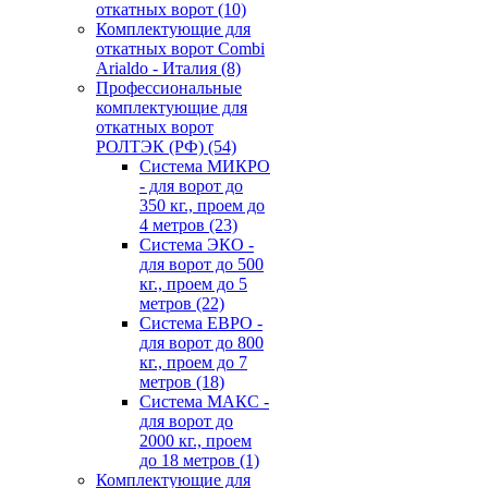
откатных ворот
(10)
Комплектующие для
откатных ворот Combi
Arialdo - Италия
(8)
Профессиональные
комплектующие для
откатных ворот
РОЛТЭК (РФ)
(54)
Система МИКРО
- для ворот до
350 кг., проем до
4 метров
(23)
Система ЭКО -
для ворот до 500
кг., проем до 5
метров
(22)
Система ЕВРО -
для ворот до 800
кг., проем до 7
метров
(18)
Система МАКС -
для ворот до
2000 кг., проем
до 18 метров
(1)
Комплектующие для