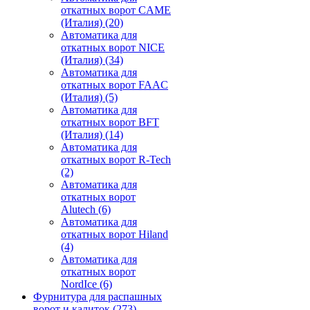
откатных ворот CAME
(Италия)
(20)
Автоматика для
откатных ворот NICE
(Италия)
(34)
Автоматика для
откатных ворот FAAC
(Италия)
(5)
Автоматика для
откатных ворот BFT
(Италия)
(14)
Автоматика для
откатных ворот R-Tech
(2)
Автоматика для
откатных ворот
Alutech
(6)
Автоматика для
откатных ворот Hiland
(4)
Автоматика для
откатных ворот
NordIce
(6)
Фурнитура для распашных
ворот и калиток
(273)