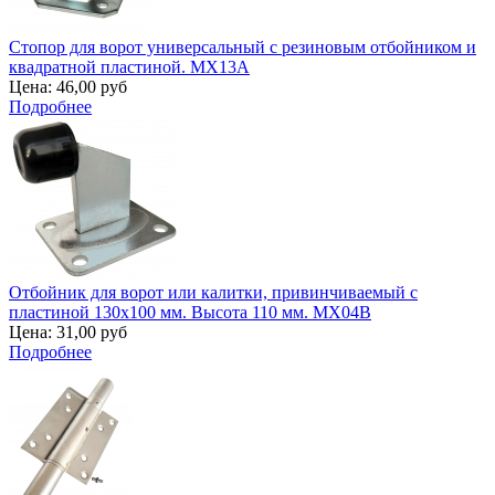
Стопор для ворот универсальный с резиновым отбойником и
квадратной пластиной. MX13A
Цена:
46,00 руб
Подробнее
Отбойник для ворот или калитки, привинчиваемый с
пластиной 130х100 мм. Высота 110 мм. MX04B
Цена:
31,00 руб
Подробнее