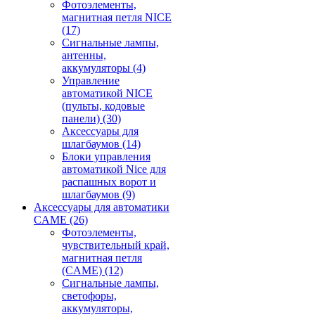
Фотоэлементы,
магнитная петля NICE
(17)
Сигнальные лампы,
антенны,
аккумуляторы
(4)
Управление
автоматикой NICE
(пульты, кодовые
панели)
(30)
Аксессуары для
шлагбаумов
(14)
Блоки управления
автоматикой Nice для
распашных ворот и
шлагбаумов
(9)
Аксессуары для автоматики
CAME
(26)
Фотоэлементы,
чувствительный край,
магнитная петля
(CAME)
(12)
Сигнальные лампы,
светофоры,
аккумуляторы,