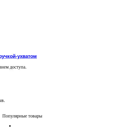
ручкой-ухватом
нием доступа.
ыв.
Популярные товары