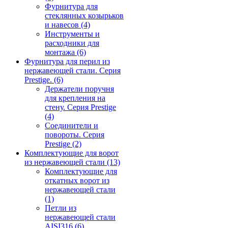
Фурнитура для
стеклянных козырьков
и навесов
(4)
Инструменты и
расходники для
монтажа
(6)
Фурнитура для перил из
нержавеющей стали. Серия
Prestige.
(6)
Держатели поручня
для крепления на
стену. Серия Prestige
(4)
Соединители и
повороты. Серия
Prestige
(2)
Комплектующие для ворот
из нержавеющей стали
(13)
Комплектующие для
откатных ворот из
нержавеющей стали
(1)
Петли из
нержавеющей стали
AISI316
(6)