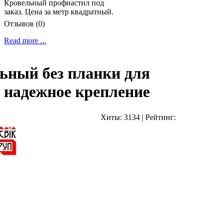
Кровельный профнастил под
заказ. Цена за метр квадратный.
Отзывов (0)
Read more ...
льный без планки для
, надежное крепление
Хиты:
3134
|
Рейтинг: