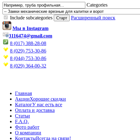
Categories
Include subcategories
Расширенный поиск
Мы в Instagram
3116474@gmail.com
8 (017) 388-28-08
8 (029) 753-30-86
8 (044) 753-30-86
8 (029) 364-00-32
Главная
Акции
Хорошие скидки
Каталог
У нас есть все
Оплата и доставка
Статьи
F.A.Q.
Фото работ
О компании
Контакты
Всегда на связи!