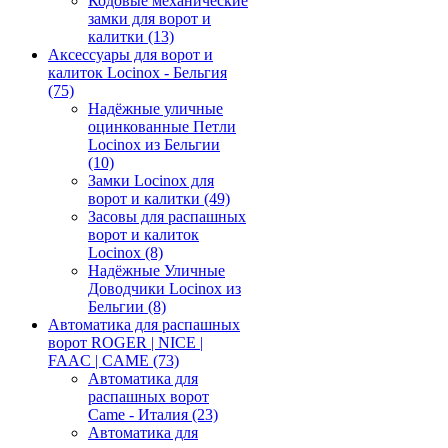
Кодовые механические
замки для ворот и
калитки
(13)
Аксессуары для ворот и
калиток Locinox - Бельгия
(75)
Надёжные уличные
оцинкованные Петли
Locinox из Бельгии
(10)
Замки Locinox для
ворот и калитки
(49)
Засовы для распашных
ворот и калиток
Locinox
(8)
Надёжные Уличные
Доводчики Locinox из
Бельгии
(8)
Автоматика для распашных
ворот ROGER | NICE |
FAAC | CAME
(73)
Автоматика для
распашных ворот
Came - Италия
(23)
Автоматика для