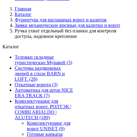
Главная
Каталог
Фурнитура для распашных ворот и калиток
Замки механические врезные для калитки и ворот
Ручка ухват отдельный без планки для контроля
доступа, надежное крепление
Каталог
Тележки складные
туристические Муравей
(3)
Системы раздвижных
дверей в стиле BARN и
LOFT.
(28)
Откатные ворота
(3)
Автоматика для штор NICE
ERA TRACK
(7)
Комплектующие для
откатных ворот. РОЛТЭК |
COMBI ARIALDO |
ALUTECH
(189)
Комплектующие для
ворот UNISET
(9)
Готовые каркасы