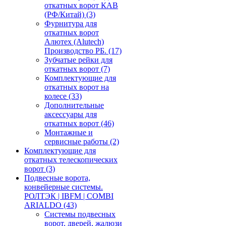
откатных ворот КАВ
(РФ/Китай)
(3)
Фурнитура для
откатных ворот
Алютех (Alutech)
Производство РБ.
(17)
Зубчатые рейки для
откатных ворот
(7)
Комплектующие для
откатных ворот на
колесе
(33)
Дополнительные
аксессуары для
откатных ворот
(46)
Монтажные и
сервисные работы
(2)
Комплектующие для
откатных телескопических
ворот
(3)
Подвесные ворота,
конвейерные системы.
РОЛТЭК | IBFM | COMBI
ARIALDO
(43)
Системы подвесных
ворот, дверей, жалюзи