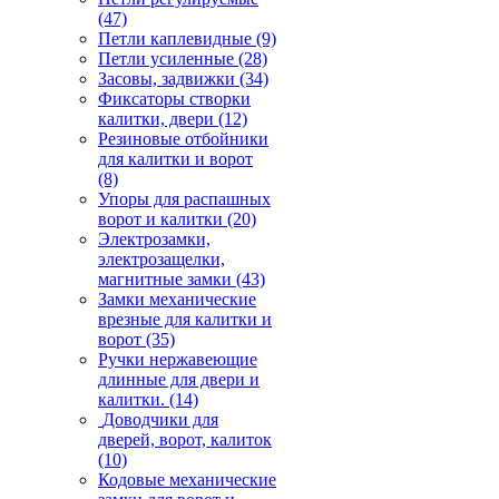
(47)
Петли каплевидные
(9)
Петли усиленные
(28)
Засовы, задвижки
(34)
Фиксаторы створки
калитки, двери
(12)
Резиновые отбойники
для калитки и ворот
(8)
Упоры для распашных
ворот и калитки
(20)
Электрозамки,
электрозащелки,
магнитные замки
(43)
Замки механические
врезные для калитки и
ворот
(35)
Ручки нержавеющие
длинные для двери и
калитки.
(14)
Доводчики для
дверей, ворот, калиток
(10)
Кодовые механические