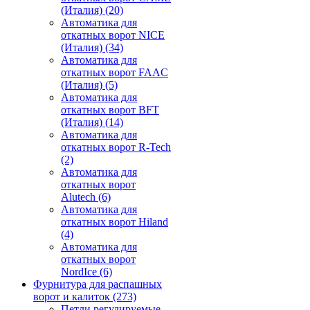
(Италия)
(20)
Автоматика для
откатных ворот NICE
(Италия)
(34)
Автоматика для
откатных ворот FAAC
(Италия)
(5)
Автоматика для
откатных ворот BFT
(Италия)
(14)
Автоматика для
откатных ворот R-Tech
(2)
Автоматика для
откатных ворот
Alutech
(6)
Автоматика для
откатных ворот Hiland
(4)
Автоматика для
откатных ворот
NordIce
(6)
Фурнитура для распашных
ворот и калиток
(273)
Петли регулируемые