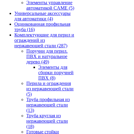
Элементы управление
автоматикой CAME
(5)
Универсальные аксессуары
для автоматики
(4)
Оцинкованная профильная
труба
(16)
Комплектующие для перил и
ограждений из
нержавеющей стали
(287)
Поручни для перил.
ПВХ и натуральное
дерево
(49)
Элементы для
сборки поручней
ПВХ
(8)
Перила и ограждения
из нержавеющей стали
(5)
Труба профильная из
нержавеющей стали
(13)
Труба круглая из
нержавеющей стали
(18)
Готовые стойки