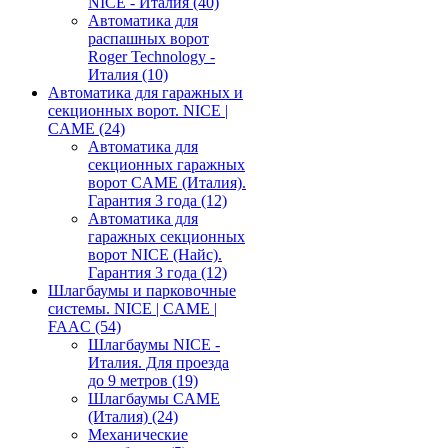
NICE - Италия
(40)
Автоматика для
распашных ворот
Roger Technology -
Италия
(10)
Автоматика для гаражных и
секционных ворот. NICE |
CAME
(24)
Автоматика для
секционных гаражных
ворот CAME (Италия).
Гарантия 3 года
(12)
Автоматика для
гаражных секционных
ворот NICE (Найс).
Гарантия 3 года
(12)
Шлагбаумы и парковочные
системы. NICE | CAME |
FAAC
(54)
Шлагбаумы NICE -
Италия. Для проезда
до 9 метров
(19)
Шлагбаумы CAME
(Италия)
(24)
Механические