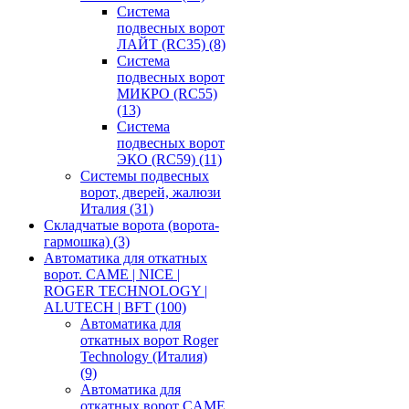
Система
подвесных ворот
ЛАЙТ (RC35)
(8)
Система
подвесных ворот
МИКРО (RC55)
(13)
Система
подвесных ворот
ЭКО (RC59)
(11)
Системы подвесных
ворот, дверей, жалюзи
Италия
(31)
Складчатые ворота (ворота-
гармошка)
(3)
Автоматика для откатных
ворот. CAME | NICE |
ROGER TECHNOLOGY |
ALUTECH | BFT
(100)
Автоматика для
откатных ворот Roger
Technology (Италия)
(9)
Автоматика для
откатных ворот CAME