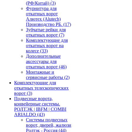
(РФ/Китай)
(3)
Фурнитура для
откатных ворот
Алютех (Alutech)
Производство РБ.
(17)
Зубчатые рейки для
откатных ворот
(7)
Комплектующие для
откатных ворот на
колесе
(33)
Дополнительные
аксессуары для
откатных ворот
(46)
Монтажные и
сервисные работы
(2)
Комплектующие для
откатных телескопических
ворот
(3)
Подвесные ворота,
конвейерные системы.
РОЛТЭК | IBFM | COMBI
ARIALDO
(43)
Системы подвесных
ворот, дверей, жалюзи
Ролтэк - Россия
(44)