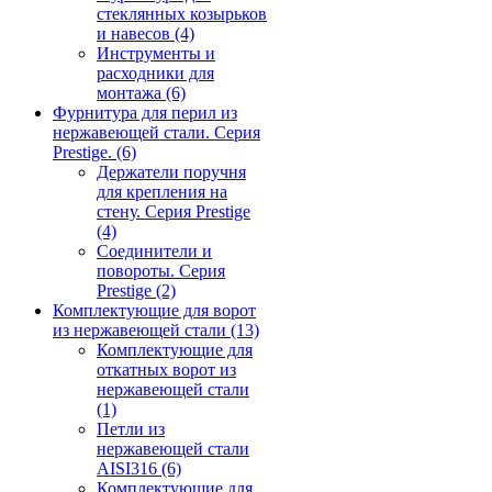
стеклянных козырьков
и навесов
(4)
Инструменты и
расходники для
монтажа
(6)
Фурнитура для перил из
нержавеющей стали. Серия
Prestige.
(6)
Держатели поручня
для крепления на
стену. Серия Prestige
(4)
Соединители и
повороты. Серия
Prestige
(2)
Комплектующие для ворот
из нержавеющей стали
(13)
Комплектующие для
откатных ворот из
нержавеющей стали
(1)
Петли из
нержавеющей стали
AISI316
(6)
Комплектующие для