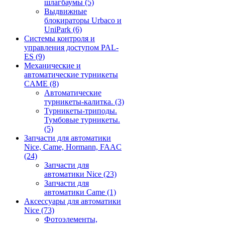
шлагбаумы
(5)
Выдвижные
блокираторы Urbaco и
UniPark
(6)
Системы контроля и
управления доступом PAL-
ES
(9)
Механические и
автоматические турникеты
CAME
(8)
Автоматические
турникеты-калитка.
(3)
Турникеты-триподы.
Тумбовые турникеты.
(5)
Запчасти для автоматики
Nice, Came, Hormann, FAAC
(24)
Запчасти для
автоматики Nice
(23)
Запчасти для
автоматики Came
(1)
Аксессуары для автоматики
Nice
(73)
Фотоэлементы,