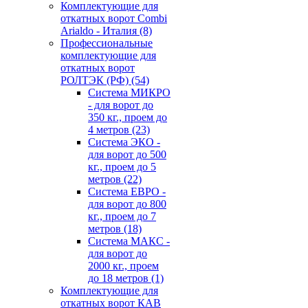
Комплектующие для
откатных ворот Combi
Arialdo - Италия
(8)
Профессиональные
комплектующие для
откатных ворот
РОЛТЭК (РФ)
(54)
Система МИКРО
- для ворот до
350 кг., проем до
4 метров
(23)
Система ЭКО -
для ворот до 500
кг., проем до 5
метров
(22)
Система ЕВРО -
для ворот до 800
кг., проем до 7
метров
(18)
Система МАКС -
для ворот до
2000 кг., проем
до 18 метров
(1)
Комплектующие для
откатных ворот КАВ