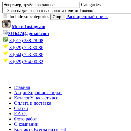
Categories
Include subcategories
Расширенный поиск
Мы в Instagram
3116474@gmail.com
8 (017) 388-28-08
8 (029) 753-30-86
8 (044) 753-30-86
8 (029) 364-00-32
Главная
Акции
Хорошие скидки
Каталог
У нас есть все
Оплата и доставка
Статьи
F.A.Q.
Фото работ
О компании
Контакты
Всегда на связи!