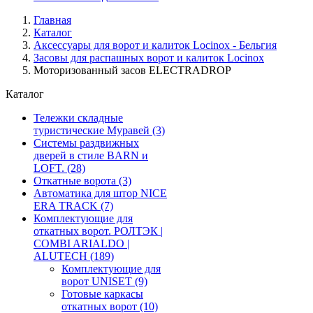
Главная
Каталог
Аксессуары для ворот и калиток Locinox - Бельгия
Засовы для распашных ворот и калиток Locinox
Моторизованный засов ELECTRADROP
Каталог
Тележки складные
туристические Муравей
(3)
Системы раздвижных
дверей в стиле BARN и
LOFT.
(28)
Откатные ворота
(3)
Автоматика для штор NICE
ERA TRACK
(7)
Комплектующие для
откатных ворот. РОЛТЭК |
COMBI ARIALDO |
ALUTECH
(189)
Комплектующие для
ворот UNISET
(9)
Готовые каркасы
откатных ворот
(10)