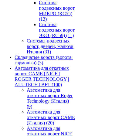
Система
подвесных ворот
МИКРО (RC55)
(13)
Система
подвесных ворот
ЭКО (RC59)
(11)
Системы подвесных
ворот, дверей, жалюзи
Италия
(31)
Складчатые ворота (ворота-
гармошка)
(3)
Автоматика для откатных
ворот. CAME | NICE |
ROGER TECHNOLOGY |
ALUTECH | BFT
(100)
Автоматика для
откатных ворот Roger
Technology (Италия)
(9)
Автоматика для
откатных ворот CAME
(Италия)
(20)
Автоматика для
откатных ворот NICE