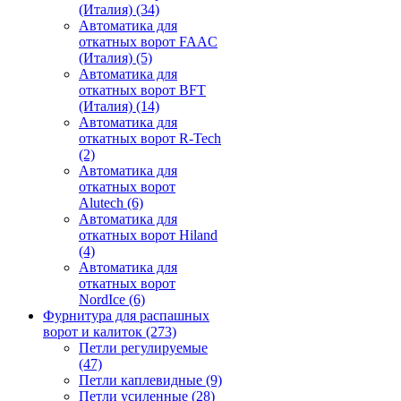
(Италия)
(34)
Автоматика для
откатных ворот FAAC
(Италия)
(5)
Автоматика для
откатных ворот BFT
(Италия)
(14)
Автоматика для
откатных ворот R-Tech
(2)
Автоматика для
откатных ворот
Alutech
(6)
Автоматика для
откатных ворот Hiland
(4)
Автоматика для
откатных ворот
NordIce
(6)
Фурнитура для распашных
ворот и калиток
(273)
Петли регулируемые
(47)
Петли каплевидные
(9)
Петли усиленные
(28)