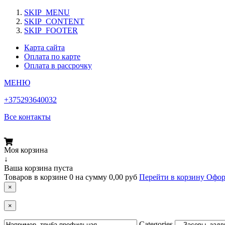
SKIP_MENU
SKIP_CONTENT
SKIP_FOOTER
Карта сайта
Оплата по карте
Оплата в рассрочку
МЕНЮ
+375293640032
Все контакты
Моя корзина
↓
Ваша корзина пуста
Товаров в корзине
0
на сумму
0,00 руб
Перейти в корзину
Офор
×
×
Categories