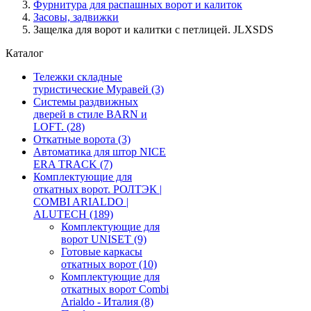
Фурнитура для распашных ворот и калиток
Засовы, задвижки
Защелка для ворот и калитки с петлицей. JLXSDS
Каталог
Тележки складные
туристические Муравей
(3)
Системы раздвижных
дверей в стиле BARN и
LOFT.
(28)
Откатные ворота
(3)
Автоматика для штор NICE
ERA TRACK
(7)
Комплектующие для
откатных ворот. РОЛТЭК |
COMBI ARIALDO |
ALUTECH
(189)
Комплектующие для
ворот UNISET
(9)
Готовые каркасы
откатных ворот
(10)
Комплектующие для
откатных ворот Combi
Arialdo - Италия
(8)