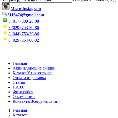
Мы в Instagram
3116474@gmail.com
8 (017) 388-28-08
8 (029) 753-30-86
8 (044) 753-30-86
8 (029) 364-00-32
Главная
Акции
Хорошие скидки
Каталог
У нас есть все
Оплата и доставка
Статьи
F.A.Q.
Фото работ
О компании
Контакты
Всегда на связи!
Главная
Каталог