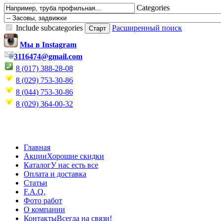
Categories
Include subcategories
Расширенный поиск
Мы в Instagram
3116474@gmail.com
8 (017) 388-28-08
8 (029) 753-30-86
8 (044) 753-30-86
8 (029) 364-00-32
Главная
Акции
Хорошие скидки
Каталог
У нас есть все
Оплата и доставка
Статьи
F.A.Q.
Фото работ
О компании
Контакты
Всегда на связи!