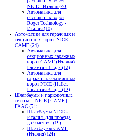
распашных ворот
NICE - Италия
(40)
Автоматика для
распашных ворот
Roger Technology -
Италия
(10)
Автоматика для гаражных и
секционных ворот. NICE |
CAME
(24)
Автоматика для
секционных гаражных
ворот CAME (Италия).
Гарантия 3 года
(12)
Автоматика для
гаражных секционных
ворот NICE (Найс).
Гарантия 3 года
(12)
Шлагбаумы и парковочные
системы. NICE | CAME |
FAAC
(54)
Шлагбаумы NICE -
Италия. Для проезда
до 9 метров
(19)
Шлагбаумы CAME
(Италия)
(24)