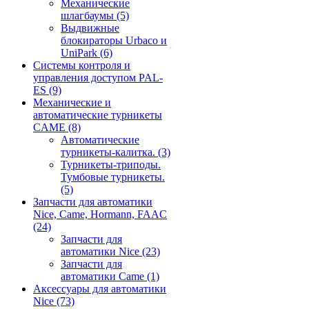
Механические
шлагбаумы
(5)
Выдвижные
блокираторы Urbaco и
UniPark
(6)
Системы контроля и
управления доступом PAL-
ES
(9)
Механические и
автоматические турникеты
CAME
(8)
Автоматические
турникеты-калитка.
(3)
Турникеты-триподы.
Тумбовые турникеты.
(5)
Запчасти для автоматики
Nice, Came, Hormann, FAAC
(24)
Запчасти для
автоматики Nice
(23)
Запчасти для
автоматики Came
(1)
Аксессуары для автоматики
Nice
(73)