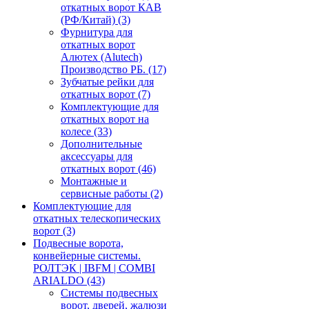
откатных ворот КАВ
(РФ/Китай)
(3)
Фурнитура для
откатных ворот
Алютех (Alutech)
Производство РБ.
(17)
Зубчатые рейки для
откатных ворот
(7)
Комплектующие для
откатных ворот на
колесе
(33)
Дополнительные
аксессуары для
откатных ворот
(46)
Монтажные и
сервисные работы
(2)
Комплектующие для
откатных телескопических
ворот
(3)
Подвесные ворота,
конвейерные системы.
РОЛТЭК | IBFM | COMBI
ARIALDO
(43)
Системы подвесных
ворот, дверей, жалюзи