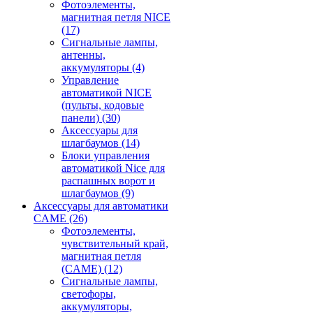
Фотоэлементы,
магнитная петля NICE
(17)
Сигнальные лампы,
антенны,
аккумуляторы
(4)
Управление
автоматикой NICE
(пульты, кодовые
панели)
(30)
Аксессуары для
шлагбаумов
(14)
Блоки управления
автоматикой Nice для
распашных ворот и
шлагбаумов
(9)
Аксессуары для автоматики
CAME
(26)
Фотоэлементы,
чувствительный край,
магнитная петля
(CAME)
(12)
Сигнальные лампы,
светофоры,
аккумуляторы,