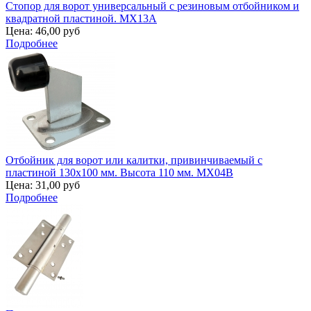
Стопор для ворот универсальный с резиновым отбойником и
квадратной пластиной. MX13A
Цена:
46,00 руб
Подробнее
Отбойник для ворот или калитки, привинчиваемый с
пластиной 130х100 мм. Высота 110 мм. MX04B
Цена:
31,00 руб
Подробнее