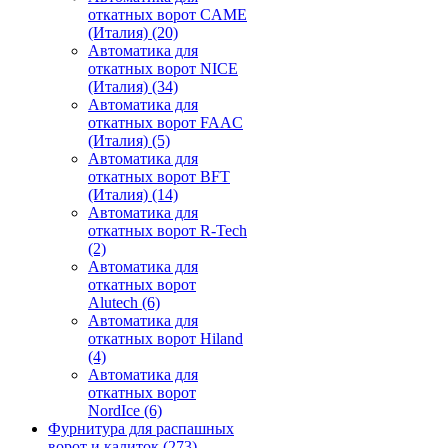
откатных ворот CAME
(Италия)
(20)
Автоматика для
откатных ворот NICE
(Италия)
(34)
Автоматика для
откатных ворот FAAC
(Италия)
(5)
Автоматика для
откатных ворот BFT
(Италия)
(14)
Автоматика для
откатных ворот R-Tech
(2)
Автоматика для
откатных ворот
Alutech
(6)
Автоматика для
откатных ворот Hiland
(4)
Автоматика для
откатных ворот
NordIce
(6)
Фурнитура для распашных
ворот и калиток
(273)