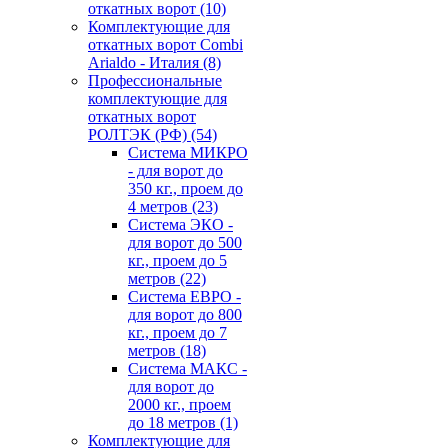
откатных ворот
(10)
Комплектующие для
откатных ворот Combi
Arialdo - Италия
(8)
Профессиональные
комплектующие для
откатных ворот
РОЛТЭК (РФ)
(54)
Система МИКРО
- для ворот до
350 кг., проем до
4 метров
(23)
Система ЭКО -
для ворот до 500
кг., проем до 5
метров
(22)
Система ЕВРО -
для ворот до 800
кг., проем до 7
метров
(18)
Система МАКС -
для ворот до
2000 кг., проем
до 18 метров
(1)
Комплектующие для