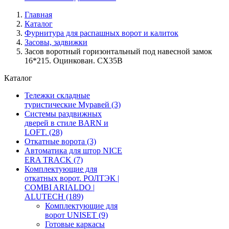
Главная
Каталог
Фурнитура для распашных ворот и калиток
Засовы, задвижки
Засов воротный горизонтальный под навесной замок
16*215. Оцинкован. CX35B
Каталог
Тележки складные
туристические Муравей
(3)
Системы раздвижных
дверей в стиле BARN и
LOFT.
(28)
Откатные ворота
(3)
Автоматика для штор NICE
ERA TRACK
(7)
Комплектующие для
откатных ворот. РОЛТЭК |
COMBI ARIALDO |
ALUTECH
(189)
Комплектующие для
ворот UNISET
(9)
Готовые каркасы