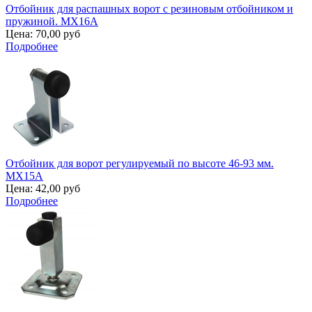
Отбойник для распашных ворот с резиновым отбойником и
пружиной. MX16A
Цена:
70,00 руб
Подробнее
Отбойник для ворот регулируемый по высоте 46-93 мм.
MX15A
Цена:
42,00 руб
Подробнее