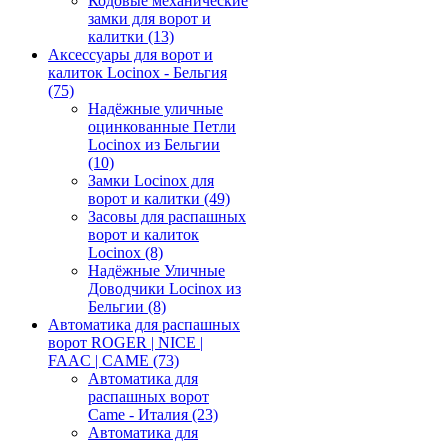
Кодовые механические
замки для ворот и
калитки
(13)
Аксессуары для ворот и
калиток Locinox - Бельгия
(75)
Надёжные уличные
оцинкованные Петли
Locinox из Бельгии
(10)
Замки Locinox для
ворот и калитки
(49)
Засовы для распашных
ворот и калиток
Locinox
(8)
Надёжные Уличные
Доводчики Locinox из
Бельгии
(8)
Автоматика для распашных
ворот ROGER | NICE |
FAAC | CAME
(73)
Автоматика для
распашных ворот
Came - Италия
(23)
Автоматика для