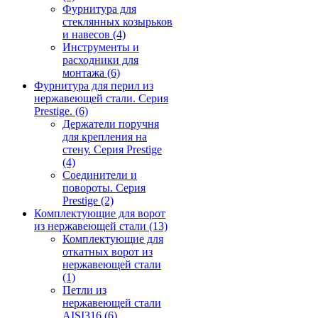
Фурнитура для
стеклянных козырьков
и навесов
(4)
Инструменты и
расходники для
монтажа
(6)
Фурнитура для перил из
нержавеющей стали. Серия
Prestige.
(6)
Держатели поручня
для крепления на
стену. Серия Prestige
(4)
Соединители и
повороты. Серия
Prestige
(2)
Комплектующие для ворот
из нержавеющей стали
(13)
Комплектующие для
откатных ворот из
нержавеющей стали
(1)
Петли из
нержавеющей стали
AISI316
(6)