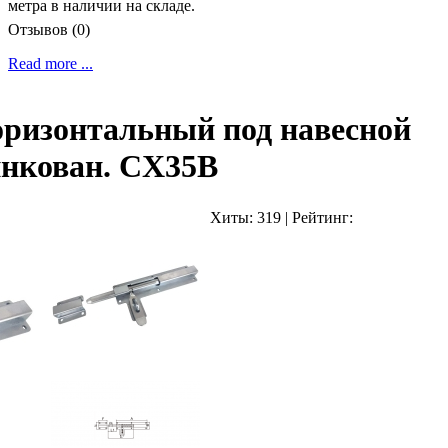
метра в наличии на складе.
Отзывов (0)
Read more ...
оризонтальный под навесной
инкован. CX35B
Хиты:
319
|
Рейтинг: