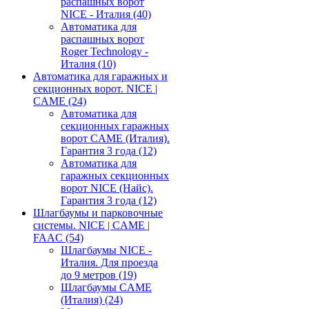
распашных ворот
NICE - Италия
(40)
Автоматика для
распашных ворот
Roger Technology -
Италия
(10)
Автоматика для гаражных и
секционных ворот. NICE |
CAME
(24)
Автоматика для
секционных гаражных
ворот CAME (Италия).
Гарантия 3 года
(12)
Автоматика для
гаражных секционных
ворот NICE (Найс).
Гарантия 3 года
(12)
Шлагбаумы и парковочные
системы. NICE | CAME |
FAAC
(54)
Шлагбаумы NICE -
Италия. Для проезда
до 9 метров
(19)
Шлагбаумы CAME
(Италия)
(24)