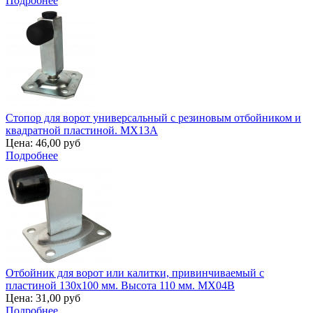
Подробнее
Стопор для ворот универсальный с резиновым отбойником и
квадратной пластиной. MX13A
Цена:
46,00 руб
Подробнее
Отбойник для ворот или калитки, привинчиваемый с
пластиной 130х100 мм. Высота 110 мм. MX04B
Цена:
31,00 руб
Подробнее