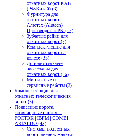
откатных ворот КАВ
(РФ/Китай)
(3)
Фурнитура для
откатных ворот
Алютех (Alutech)
Производство РБ.
(17)
Зубчатые рейки для
откатных ворот
(7)
Комплектующие для
откатных ворот на
колесе
(33)
Дополнительные
аксессуары для
откатных ворот
(46)
Монтажные и
сервисные работы
(2)
Комплектующие для
откатных телескопических
ворот
(3)
Подвесные ворота,
конвейерные системы.
РОЛТЭК | IBFM | COMBI
ARIALDO
(43)
Системы подвесных
ворот, дверей, жалюзи