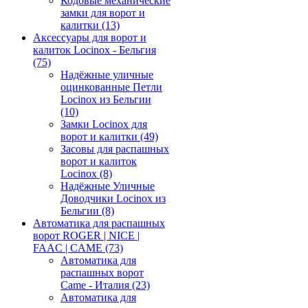
Кодовые механические
замки для ворот и
калитки
(13)
Аксессуары для ворот и
калиток Locinox - Бельгия
(75)
Надёжные уличные
оцинкованные Петли
Locinox из Бельгии
(10)
Замки Locinox для
ворот и калитки
(49)
Засовы для распашных
ворот и калиток
Locinox
(8)
Надёжные Уличные
Доводчики Locinox из
Бельгии
(8)
Автоматика для распашных
ворот ROGER | NICE |
FAAC | CAME
(73)
Автоматика для
распашных ворот
Came - Италия
(23)
Автоматика для