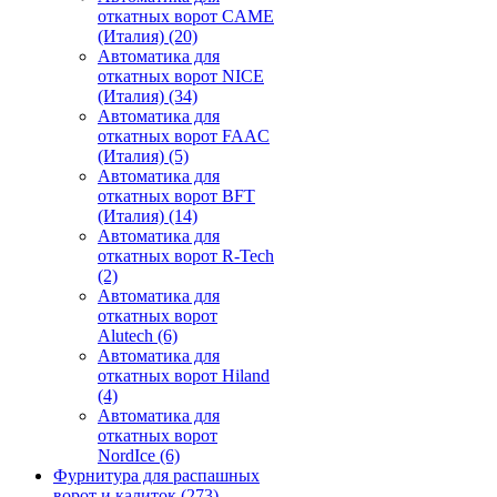
откатных ворот CAME
(Италия)
(20)
Автоматика для
откатных ворот NICE
(Италия)
(34)
Автоматика для
откатных ворот FAAC
(Италия)
(5)
Автоматика для
откатных ворот BFT
(Италия)
(14)
Автоматика для
откатных ворот R-Tech
(2)
Автоматика для
откатных ворот
Alutech
(6)
Автоматика для
откатных ворот Hiland
(4)
Автоматика для
откатных ворот
NordIce
(6)
Фурнитура для распашных
ворот и калиток
(273)