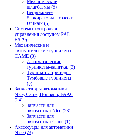
Механические
шлагбаумы
(5)
Выдвижные
блокираторы Urbaco и
UniPark
(6)
Системы контроля и
управления доступом PAL-
ES
(9)
Механические и
автоматические турникеты
CAME
(8)
Автоматические
турникеты-калитка.
(3)
Турникеты-триподы.
Тумбовые турникеты.
(5)
Запчасти для автоматики
Nice, Came, Hormann, FAAC
(24)
Запчасти для
автоматики Nice
(23)
Запчасти для
автоматики Came
(1)
Аксессуары для автоматики
Nice
(73)