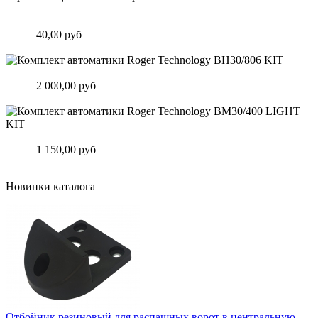
Замок врезной узкопрофильный для калитки с нержавеющей
планкой. Арт.3024.24
Цена:
40,00 руб
Подробнее
Комплект автоматики Roger Technology BH30/806 KIT
Цена:
2 000,00 руб
Подробнее
Комплект автоматики Roger Technology BM30/400 LIGHT KIT
Цена:
1 150,00 руб
Подробнее
Новинки каталога
Отбойник резиновый для распашных ворот в центральную