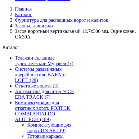
Главная
Каталог
Фурнитура для распашных ворот и калиток
Засовы, задвижки
Засов воротный вертикальный 12.7х300 мм. Оцинкован.
CX30A
Каталог
Тележки складные
туристические Муравей
(3)
Системы раздвижных
дверей в стиле BARN и
LOFT.
(28)
Откатные ворота
(3)
Автоматика для штор NICE
ERA TRACK
(7)
Комплектующие для
откатных ворот. РОЛТЭК |
COMBI ARIALDO |
ALUTECH
(189)
Комплектующие для
ворот UNISET
(9)
Готовые каркасы