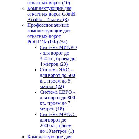
откатных ворот
(10)
Комплектующие для
откатных ворот Combi
Arialdo - Италия
(8)
Профессиональные
комплектующие для
откатных ворот
РОЛТЭК (РФ)
(54)
Система МИКРО
- для ворот до
350 кг., проем до
4 метров
(23)
Система ЭКО -
для ворот до 500
кг., проем до 5
метров
(22)
Система ЕВРО -
для ворот до 800
кг., проем до 7
метров
(18)
Система МАКС -
для ворот до
2000 кг., проем
до 18 метров
(1)
Комплектующие для