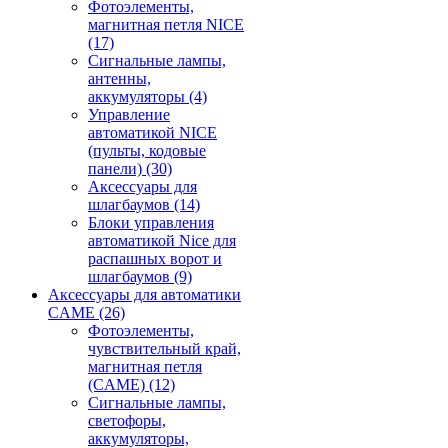
Фотоэлементы,
магнитная петля NICE
(17)
Сигнальные лампы,
антенны,
аккумуляторы
(4)
Управление
автоматикой NICE
(пульты, кодовые
панели)
(30)
Аксессуары для
шлагбаумов
(14)
Блоки управления
автоматикой Nice для
распашных ворот и
шлагбаумов
(9)
Аксессуары для автоматики
CAME
(26)
Фотоэлементы,
чувствительный край,
магнитная петля
(CAME)
(12)
Сигнальные лампы,
светофоры,
аккумуляторы,