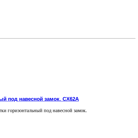
ый под навесной замок. CX62A
тки горизонтальный под навесной замок.