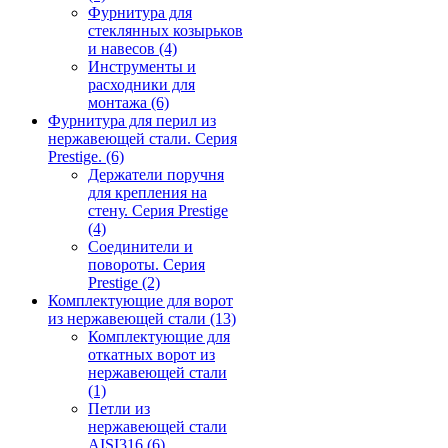
Фурнитура для
стеклянных козырьков
и навесов
(4)
Инструменты и
расходники для
монтажа
(6)
Фурнитура для перил из
нержавеющей стали. Серия
Prestige.
(6)
Держатели поручня
для крепления на
стену. Серия Prestige
(4)
Соединители и
повороты. Серия
Prestige
(2)
Комплектующие для ворот
из нержавеющей стали
(13)
Комплектующие для
откатных ворот из
нержавеющей стали
(1)
Петли из
нержавеющей стали
AISI316
(6)