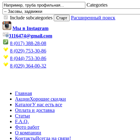
Categories
Include subcategories
Расширенный поиск
Мы в Instagram
3116474@gmail.com
8 (017) 388-28-08
8 (029) 753-30-86
8 (044) 753-30-86
8 (029) 364-00-32
Главная
Акции
Хорошие скидки
Каталог
У нас есть все
Оплата и доставка
Статьи
F.A.Q.
Фото работ
О компании
Контакты
Всегда на связи!